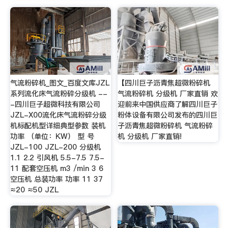
气流粉碎机_图文_百度文库JZL
【四川巨子沥青焦超微粉碎机
系列流化床气流粉碎分级机 --
气流粉碎机 分级机 厂家直销 欢
-四川巨子超微科技有限公司
迎前来中国供应商了解四川巨子
JZL-X00流化床气流粉碎分级
粉体设备有限公司发布的四川巨
机标配机型详细典型参数 装机
子沥青焦超微粉碎机 气流粉碎
功率 （单位：KW） 型 号
机 分级机 厂家直销!
JZL-100 JZL-200 分级机
1.1 2.2 引风机 5.5-7.5 7.5-
11 配套空压机 m3 /min 3 6
空压机 总装功率 功率 11 37
≈20 ≈50 JZL