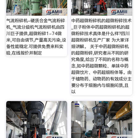
气流粉碎机-硬质合金气流粉碎
中药超微粉碎机的超微粉碎技术
机_气流分级机气流粉碎机由四
_巨子粉体中药超微粉碎机的超
川巨子提供,超微粉碎1-74微
微粉碎技术具体是什么样?四川
米,可自由调节,产量高无污染,设
超微粉碎机生产厂家 为大家详
备性能稳定.可提供免费来料实
细讲解。 关于中药超微粉碎机
验,在线报价并制定
的超微粉碎,研究者从不同的研
究角度,给出了不同的名称与概
念,如中药超微颗粒、单味中药
超微饮片、中药超细粉体等。由
于植物药、动物药的有效成分主
要分布于细胞内与细胞间质,且
以