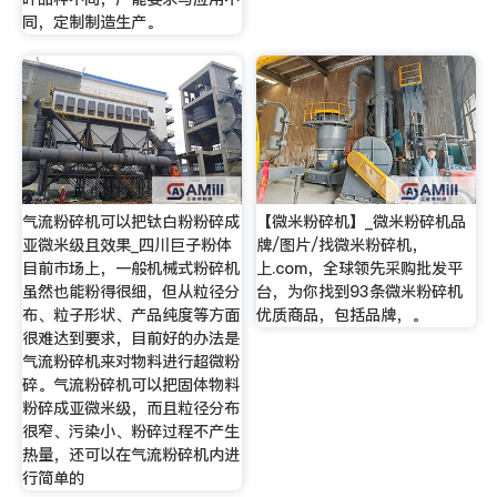
同，定制制造生产。
气流粉碎机可以把钛白粉粉碎成
【微米粉碎机】_微米粉碎机品
亚微米级且效果_四川巨子粉体
牌/图片/找微米粉碎机，
目前市场上，一般机械式粉碎机
上.com，全球领先采购批发平
虽然也能粉得很细，但从粒径分
台，为你找到93条微米粉碎机
布、粒子形状、产品纯度等方面
优质商品，包括品牌，。
很难达到要求，目前好的办法是
气流粉碎机来对物料进行超微粉
碎。气流粉碎机可以把固体物料
粉碎成亚微米级，而且粒径分布
很窄、污染小、粉碎过程不产生
热量，还可以在气流粉碎机内进
行简单的