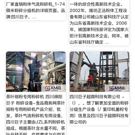
厂家直销粉体气流粉碎机_1~74
一体的综合性高新技术企业。
微米粉碎分级机的详细页面。品
2002年，潍坊正远粉体工程设
牌:四川巨子，…
备有限公司被山东省科技厅认定
为山东省高新技术企业，2006
年，被国家科技部评定为国家火
炬计划高新技术企业，同年，被
山东省科技厅确定 …
茶叶细粉专用粉碎机 四川绵阳
四川巨子超微科技有限公司 -
巨子 粉碎设备-食品商务网茶叶
（），。想了解更加全面的粉碎
细粉专用粉碎机产品介绍、批
分级生产设备（/ 复印机墨粉专
发。茶叶气流粉碎机专用设备，
用）信息及四川巨子超微科技有
四川巨子主要由JZL系列粉碎机
限公司的
组成。根据茶叶含水量不同，茶
叶品种不同，产能要求与应用不