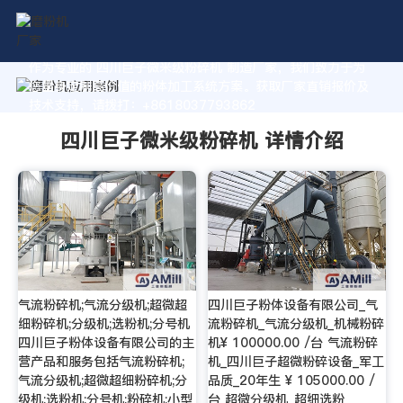
作为专业的 四川巨子微米级粉碎机 制造厂家，我们致力于为
您量身定制高价值的粉体加工系统方案。获取厂家直销报价及
技术支持，请拨打：+8618037793862
四川巨子微米级粉碎机 详情介绍
气流粉碎机;气流分级机;超微超
四川巨子粉体设备有限公司_气
细粉碎机;分级机;选粉机;分号机
流粉碎机_气流分级机_机械粉碎
四川巨子粉体设备有限公司的主
机¥ 100000.00 /台 气流粉碎
营产品和服务包括气流粉碎机;
机_四川巨子超微粉碎设备_军工
气流分级机;超微超细粉碎机;分
品质_20年生 ¥ 105000.00 /
级机;选粉机;分号机;粉碎机;小型
台 超微分级机_超细选粉