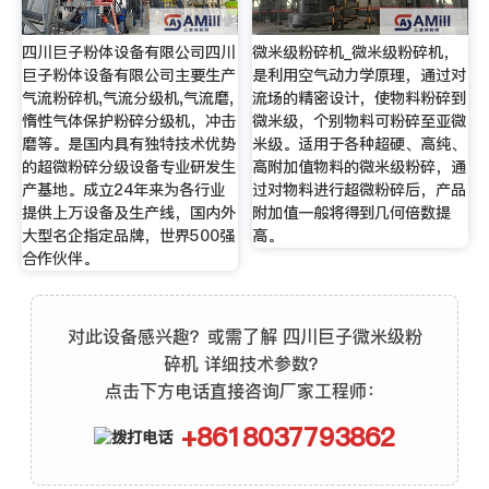
四川巨子粉体设备有限公司四川
微米级粉碎机_微米级粉碎机，
巨子粉体设备有限公司主要生产
是利用空气动力学原理，通过对
气流粉碎机,气流分级机,气流磨,
流场的精密设计，使物料粉碎到
惰性气体保护粉碎分级机，冲击
微米级，个别物料可粉碎至亚微
磨等。是国内具有独特技术优势
米级。适用于各种超硬、高纯、
的超微粉碎分级设备专业研发生
高附加值物料的微米级粉碎，通
产基地。成立24年来为各行业
过对物料进行超微粉碎后，产品
提供上万设备及生产线，国内外
附加值一般将得到几何倍数提
大型名企指定品牌，世界500强
高。
合作伙伴。
对此设备感兴趣？或需了解 四川巨子微米级粉
碎机 详细技术参数？
点击下方电话直接咨询厂家工程师：
+8618037793862