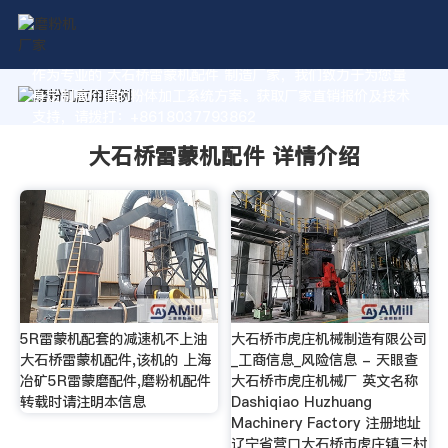
作为专业的 大石桥雷蒙机配件 制造厂家，我们致力于为您量
身定制高价值的粉体加工系统方案。获取厂家直销报价及技术
支持，请拨打：+8618037793862
大石桥雷蒙机配件 详情介绍
5R雷蒙机配套的减速机不上油
大石桥市虎庄机械制造有限公司
大石桥雷蒙机配件,该机的 上海
_工商信息_风险信息 - 天眼查
冶矿5R雷蒙磨配件,磨粉机配件
大石桥市虎庄机械厂 英文名称
转载时请注明本信息
Dashiqiao Huzhuang
Machinery Factory 注册地址
辽宁省营口大石桥市虎庄镇三村