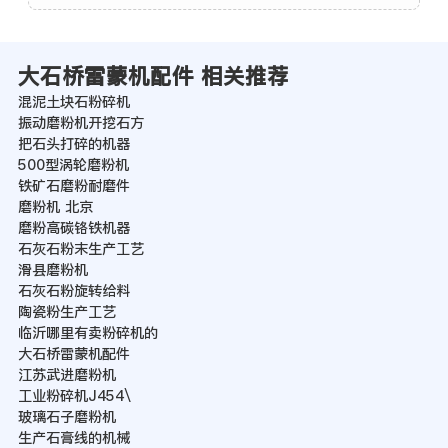
大石桥雷蒙机配件 相关推荐
混泥土块石粉碎机
振动磨粉机开挖石方
把石头打碎的机器
500型涡轮磨粉机
铁矿石磨粉耐磨件
磨粉机 北京
磨粉高碳铬铁机器
石灰石粉末生产工艺
滑县磨粉机
石灰石粉旋转给料
陶瓷粉生产工艺
临沂哪里有卖粉碎机的
大石桥雷蒙机配件
江苏武进磨粉机
工业粉碎机J454\
玻璃石子磨粉机
生产石膏线的机械