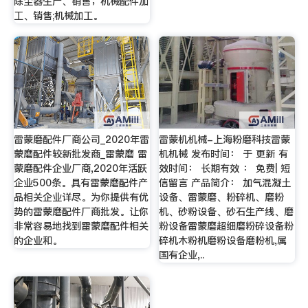
除尘器生产、销售；机械配件加
工、销售;机械加工。
雷蒙磨配件厂商公司_2020年雷
雷蒙机机械-上海粉磨科技雷蒙
蒙磨配件较新批发商_雷蒙磨 雷
机机械 发布时间： 于 更新 有
蒙磨配件企业厂商,2020年活跃
效时间： 长期有效 ： 免费| 短
企业500条。具有雷蒙磨配件产
信留言 产品简介： 加气混凝土
品相关企业详尽。为你提供有优
设备、雷蒙磨、粉碎机、磨粉
势的雷蒙磨配件厂商批发。让你
机、砂粉设备、砂石生产线、磨
非常容易地找到雷蒙磨配件相关
粉设备雷蒙磨超细磨粉碎设备粉
的企业和。
碎机木粉机磨粉设备磨粉机,属
国有企业,..