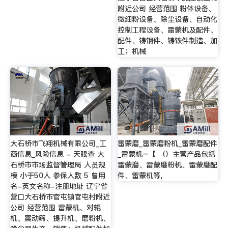
附近公司 经营范围 粉体设备、
微细粉设备、除尘设备、自动化
控制工程设备、雷蒙机及配件、
配件、铸钢件、铸铁件制造、加
工；机械
大石桥市飞翔机械有限公司_工
雷蒙磨_雷蒙磨粉机_雷蒙磨配件
商信息_风险信息 - 天眼查 大
_雷蒙机–【 （）主营产品包括
石桥市市场监督管理局 人员规
雷蒙磨、雷蒙磨粉机、雷蒙磨配
模 小于50人 参保人数 5 曾用
件、雷蒙机等,
名-英文名称-注册地址 辽宁省
营口大石桥市官屯镇官屯村附近
公司 经营范围 雷蒙机、对辊
机、震动筛、提升机、磨粉机、