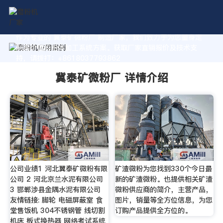
作为专业的 冀泰矿微粉厂 制造厂家，我们致力于为您量身定
制高价值的粉体加工系统方案。获取厂家直销报价及技术支
持，请拨打：+8618037793862
冀泰矿微粉厂 详情介绍
公司业绩1 河北翼泰矿微粉有限
矿渣微粉为您找到330个今日最
公司 2 河北京兰水泥有限公司
新的矿渣微粉。也提供相关矿渣
3 邯郸涉县金隅水泥有限公司
微粉供应商的简介，主营产品，
友情链接: 脚轮 电磁屏蔽室 食
图片，销量等全方位信息，为您
堂售饭机 304不锈钢管 线切割
订购产品提供全方位的。
机床 板式换热器 网络考试系统