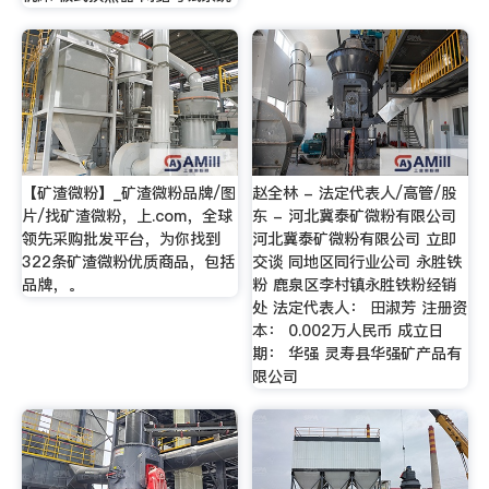
【矿渣微粉】_矿渣微粉品牌/图
赵全林 - 法定代表人/高管/股
片/找矿渣微粉，上.com，全球
东 - 河北冀泰矿微粉有限公司
领先采购批发平台，为你找到
河北冀泰矿微粉有限公司 立即
322条矿渣微粉优质商品，包括
交谈 同地区同行业公司 永胜铁
品牌，。
粉 鹿泉区李村镇永胜铁粉经销
处 法定代表人： 田淑芳 注册资
本： 0.002万人民币 成立日
期： 华强 灵寿县华强矿产品有
限公司