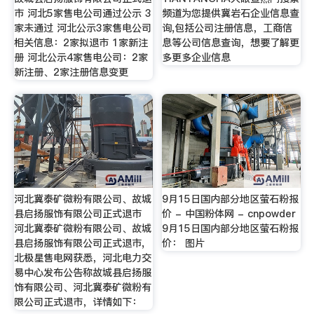
市 河北5家售电公司通过公示 3
频道为您提供冀岩石企业信息查
家未通过 河北公示3家售电公司
询,包括公司注册信息，工商信
相关信息：2家拟退市 1家新注
息等公司信息查询，想要了解更
册 河北公示4家售电公司：2家
多更多企业信息
新注册、2家注册信息变更
河北冀泰矿微粉有限公司、故城
9月15日国内部分地区萤石粉报
县启扬服饰有限公司正式退市
价 - 中国粉体网 - cnpowder
河北冀泰矿微粉有限公司、故城
9月15日国内部分地区萤石粉报
县启扬服饰有限公司正式退市,
价： 图片
北极星售电网获悉，河北电力交
易中心发布公告称故城县启扬服
饰有限公司、河北冀泰矿微粉有
限公司正式退市，详情如下：