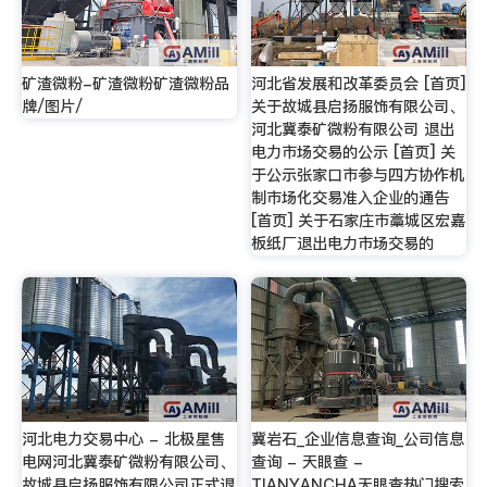
矿渣微粉-矿渣微粉矿渣微粉品
河北省发展和改革委员会 [首页]
牌/图片/
关于故城县启扬服饰有限公司、
河北冀泰矿微粉有限公司 退出
电力市场交易的公示 [首页] 关
于公示张家口市参与四方协作机
制市场化交易准入企业的通告
[首页] 关于石家庄市藁城区宏嘉
板纸厂退出电力市场交易的
河北电力交易中心 - 北极星售
冀岩石_企业信息查询_公司信息
电网河北冀泰矿微粉有限公司、
查询 - 天眼查 -
故城县启扬服饰有限公司正式退
TIANYANCHA天眼查热门搜索