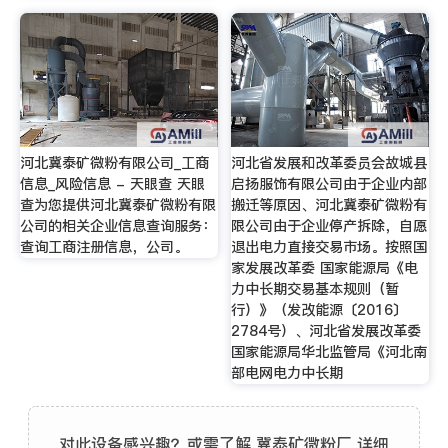
河北冀泰矿微粉有限公司_工商
河北省发展和改革委员会故城县
信息_风险信息 - 天眼查 天眼
启扬服饰有限公司由于企业内部
查为您提供河北冀泰矿微粉有限
搬迁等原因、河北冀泰矿微粉有
公司的相关企业信息查询服务：
限公司由于企业停产拆除，自愿
查询工商注册信息，公司。
退出电力直接交易市场。按照国
家发展改革委 国家能源局《电
力中长期交易基本规则（暂
行）》（发改能源〔2016〕
2784号）、河北省发展改革委
国家能源局华北监管局《河北南
部电网电力中长期
对此设备感兴趣？或需了解 冀泰矿微粉厂 详细