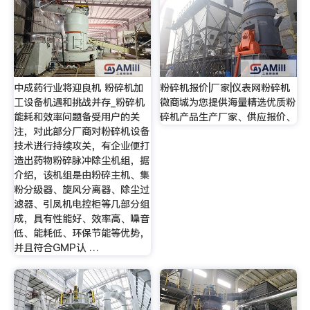
中成药行业将迎良机 粉碎机加
粉碎机报价|厂家|仪表网粉碎机
工设备机遇和挑战并存_粉碎机
微商城为您提供海量精选优质粉
能耗和效率问题备受用户的关
碎机产品生产厂家、供应报价、
注，对此部分厂商对粉碎机设备
技术进行持续攻关，有企业便打
造出药物粉碎脉冲除尘机组，据
介绍，该机组是由粉碎主机、集
粉分级器、旋风分离器、除尘过
滤器、引凤机电控柜等几部分组
成，具有性能好、效率高、噪音
低、能耗低、环保节能等优势，
并且符合GMP认 …