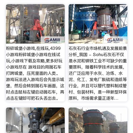
粉碎城堡小游戏,在线玩,4399
石灰石行业市场机遇及发展前景
小游戏粉碎城堡小游戏在线试
分析_我国 - Sohu石灰石不仅
玩,小游戏下载及攻略,更多好玩
是水泥和钢铁工业不可缺少的重
小游戏尽在 游戏目的用抛石车
要原料，随着科学技术的发展，
打跨城堡，压死里面的人类。
还广泛应用于水灰、冶炼、水
游戏玩法进入游戏后会先显示城
泥、化工、发电厂脱硫和造纸等
堡，然后会转到抛石车画面，这
行业，并且可以替代塑料制成管
时点击鼠标左键启动抛石车，再
村、包装材料，是一种新型环保
点击左键即可把石头丢出去。
原料，市场需求量正逐年…