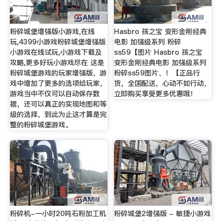
粉碎城堡增强版小游戏,在线
Hasbro 孩之宝 变形金刚经典
玩,4399小游戏粉碎城堡增强版
电影 加强级系列 粉碎
小游戏在线试玩,小游戏下载及
ss59【图片 Hasbro 孩之宝
攻略,更多好玩小游戏尽在 这是
变形金刚经典电影 加强级系列
粉碎城堡游戏的玩家增强版，游
粉碎ss59图片、！【正品行
戏中增加了更多的选项给玩家，
货，全国配送，心动不如行动，
游戏当中不仅可以自动保存数
立即购买享受更多优惠哦！
据，还可以真正的实现地图和等
级的选择，到此为止这才算是完
整的粉碎城堡游戏。
粉碎机-一小时20吨石粉加工机
粉碎城堡2增强版 - 敏捷小游戏