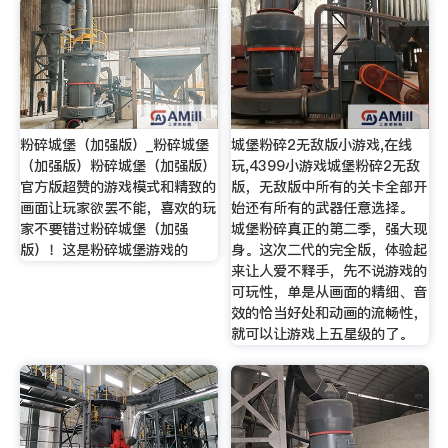
粉碎城堡（加强版）_粉碎城堡
城堡粉碎2无敌版小游戏,在线
（加强版）粉碎城堡（加强版）
玩,4399小游戏城堡粉碎2无敌
官方版超赞的游戏模式和精致的
版，无敌版中所有的关卡全部开
画面让玩家欲罢不能，喜欢的玩
始还有所有的武器任意选择。
家不要错过粉碎城堡（加强
城堡粉碎真正的第二季，强大现
版）！这是粉碎城堡游戏的
身。这次二代的完全版，体验起
来让人爱不释手，先不说游戏的
可玩性，单是从画面的精细、音
效的恰当好处和动画的流畅性，
就可以让游戏上五星级的了。