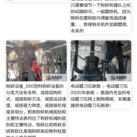
只需要调节一下粉碎机锤头之间
的间隙即可。一般磨粉机，因为
物料在磨粉腔内滞留而造成堵
塞，，致使相关机件加剧磨损，
本系列
粉碎设备_360百科粉碎设备的
电动磨刀石新款 - 电动磨刀石
分类方法有多种，或按结构形
2020年新款 - 是国内专业的电
式，或按粉碎方法，或按运动速
动磨刀石网上购物商城，本频道
度，或按受力种类，或按细化程
提供电动磨刀石新款！
度来划分。附表粉碎机械类别和
主要特点表列出了粉碎机械的类
别和主要特点。粉碎比和粉碎系
统粉碎比是指粉碎前后物料粒度