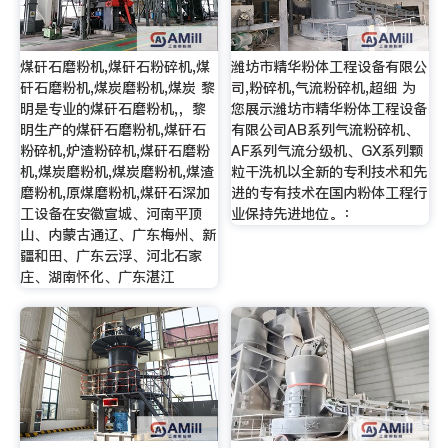
煤矸石磨粉机,煤矸石粉碎机,煤
潍坊市精华粉体工程设备有限公
矸石磨粉机,煤炭磨粉机,煤炭 黎
司,粉碎机,气流粉碎机,超细 为
明是专业的煤矸石磨粉机,，黎
您展示潍坊市精华粉体工程设备
明生产的煤矸石磨粉机,煤矸石
有限公司AB系列气流粉碎机、
粉碎机,炉渣粉碎机,煤矸石磨粉
AF系列气流分级机、GX系列颗
机,煤炭磨粉机,煤炭磨粉机,煤渣
粒干洗机以全新的专利技术和先
磨粉机,原煤磨粉机,煤矸石深加
进的专有技术在国内粉体工程行
工设备在安徽宣城、河南平顶
业保持先进地位。：
山、内蒙古通辽、广东梅州、新
疆和田、广东云浮、河北石家
庄、湖南怀化、广东湛江