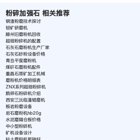
粉碎加强石 相关推荐
钢渣粉磨技术探讨
钽矿研磨机
滕州旧磨粉机回收
超细粉碎机的配置
石灰石磨粉机生产厂家
石灰石砂粉设备价格
青岛平度磨粉机
煤矸石磨粉机配件
重晶石原矿加工机械
磨粉机价格明细表
ZNX系列超细粉碎机
鹅卵石粉碎机介绍
西安三沅临潼辊磨机
板岩粉磨设备
岩石磨粉机hb20g
水泥磨隔仓板价格
中小型粉碎机
矿机设备设计
粘土磨粉机那种好