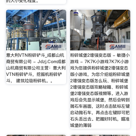
的大小变化程度。
意大利VTN粉碎铲斗_成都山杭
粉碎城堡2增强变态版 - 敏捷小
商贸有限公司 - Jdzj.Com成都
游戏 - 7K7K小游戏7K7K小游
山杭商贸有限公司主营：意大利
戏为您提供粉碎城堡2增强变态
VTN粉碎铲斗，挖掘机粉碎铲
版小游戏，为您介绍组粉碎城堡
斗， 建筑垃圾粉碎机。。
2增强变态版怎么玩、粉碎城堡
2增强变态版攻略秘籍、粉碎城
堡2增强变态版视频等。进入游
戏后会先显示城堡，然后会转到
抛石车画面，这时点击鼠标左键
启动抛石车，再点击左键即可把
石头丢出去。把握好时机，瞄准
城堡的薄弱