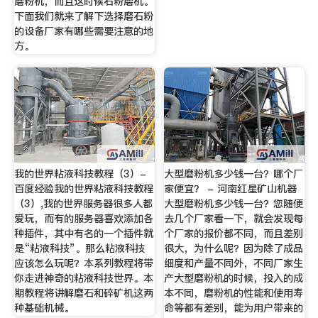
磨粉机，而且这时候石粉磨机。
下面我们就来了解下选择磨石粉
的设备厂家有哪些需要注意的地
方。
我的世界粘液科技教程（3）-
大型磨粉机多少钱一台？哪个厂
百度经验我的世界粘液科技教程
家便宜？ - 河南红星矿山机器
（3）,我的世界服务器很多人都
大型磨粉机多少钱一台？您随便
爱玩，而有的服务器喜欢添加各
去几个厂家看一下，就会发现每
种插件，其中有名的一个插件就
个厂家的报价都不同，而且差别
是“粘液科技”。那么粘液科技
很大，为什么呢？因为除了成品
应该怎么玩呢？本系列教程将带
细度和产量不同外，不同厂家生
你走进神奇的粘液科技世界。本
产大型磨粉机的时候，投入的成
期教程将讲解磨石和碎矿机这两
本不同，磨粉机的性能和使用寿
种基础机械。
命等都有差别，能为用户带来的