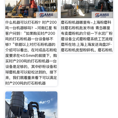
什么机器可以打石粉？时产200
磨石粉机器哪里有-上海粉磨科
吨一台机器够吗？-河南红星 有
技磨石粉机批发市场 青岛哪里
客户问到：“如果购买时产200
有卖磨粉机的介绍一下水泥厂粉
吨的打石粉机器一台设备够不
磨设备立式磨粉磨系统工艺流程
够？”依据以上对打石粉机器的
磨所在地:上海上海发送询盘2F·
介绍可以看出，在对成品石粉粒
磨石粉机类型粉碎机。磨石粉机
度要求在≤0.5mm的前提下，购
买时产200吨的打石粉机器一台
设备是足够的，其中砂粉设备和
球磨机是可以轻松达到的，接下
来，我们就着重来看下可以满足
时产200吨的打石粉机器