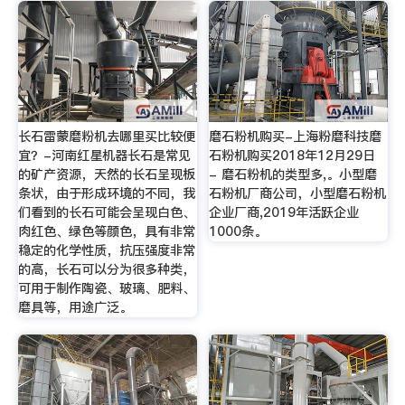
长石雷蒙磨粉机去哪里买比较便
磨石粉机购买-上海粉磨科技磨
宜？-河南红星机器长石是常见
石粉机购买2018年12月29日
的矿产资源，天然的长石呈现板
- 磨石粉机的类型多,。小型磨
条状，由于形成环境的不同，我
石粉机厂商公司，小型磨石粉机
们看到的长石可能会呈现白色、
企业厂商,2019年活跃企业
肉红色、绿色等颜色，具有非常
1000条。
稳定的化学性质，抗压强度非常
的高，长石可以分为很多种类，
可用于制作陶瓷、玻璃、肥料、
磨具等，用途广泛。