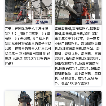
完美世界国际版千机才怎样得
雷蒙磨粉机,高压磨粉机,超细磨
到？？？_用5个百炼钢，5个磨
粉机,磨粉机,磨粉机,黎明 黎明
石粉，5个无烟煤，5个精木料
重工成立于1987年，是一家专
到组龙夏风将军那里的院子可以
业研产销磨粉机、超细微粉磨粉
合成，在黄昏的黄昏大厅里也可
机,超细雷蒙磨粉机,磨粉站、磨
以合成～ 本回答由网友推荐 已
粉机、砂粉设备、磨粉机，雷蒙
赞过 已踩过 你对这个回答的评
磨粉机,高压磨粉机,超细磨粉机,
价是？
超细微粉磨粉机,超细雷蒙磨粉
机,碳酸钙磨粉机,磨粉机,超细磨
粉机的企业，旗下磨粉机、磨粉
机、砂粉设备、磨粉机远销海
外，覆盖100多个国家！