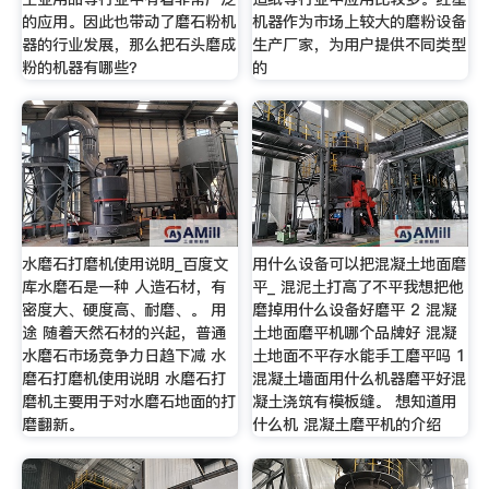
的应用。因此也带动了磨石粉机
机器作为市场上较大的磨粉设备
器的行业发展，那么把石头磨成
生产厂家，为用户提供不同类型
粉的机器有哪些？
的
水磨石打磨机使用说明_百度文
用什么设备可以把混凝土地面磨
库水磨石是一种 人造石材，有
平_ 混泥土打高了不平我想把他
密度大、硬度高、耐磨、。 用
磨掉用什么设备好磨平 2 混凝
途 随着天然石材的兴起，普通
土地面磨平机哪个品牌好 混凝
水磨石市场竞争力日趋下减 水
土地面不平存水能手工磨平吗 1
磨石打磨机使用说明 水磨石打
混凝土墙面用什么机器磨平好混
磨机主要用于对水磨石地面的打
凝土浇筑有模板缝。 想知道用
磨翻新。
什么机 混凝土磨平机的介绍