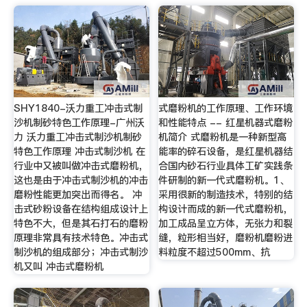
SHY1840-沃力重工冲击式制
式磨粉机的工作原理、工作环境
沙机制砂特色工作原理-广州沃
和性能特点 -- 红星机器式磨粉
力 沃力重工冲击式制沙机制砂
机简介 式磨粉机是一种新型高
特色工作原理 冲击式制沙机 在
能率的碎石设备，是红星机器结
行业中又被叫做冲击式磨粉机，
合国内砂石行业具体工矿实践条
这也是由于冲击式制沙机的冲击
件研制的新一代式磨粉机。1、
磨粉性能更加突出而得名。 冲
采用很新的制造技术，特别的结
击式砂粉设备在结构组成设计上
构设计而成的新一代式磨粉机，
特色不大，但是其石打石的磨粉
加工成品呈立方体，无张力和裂
原理非常具有技术特色。冲击式
缝，粒形相当好，磨粉机磨粉进
制沙机的组成部分；冲击式制沙
料粒度不超过500mm、抗
机又叫 冲击式磨粉机