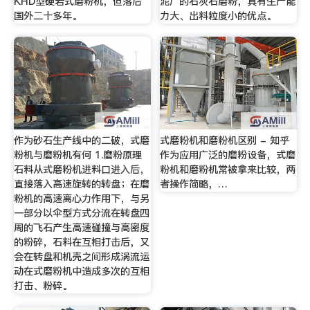
KHD型硬岩式磨粉机，但落后
泥厂的石灰石磨粉，具有生产能
国外二十多年。
力大、出料粒度小的优点。
作为砂石生产线中的二破，式磨
式磨粉机和磨粉机区别 - 知乎
粉机与磨粉机有何 1.磨粉原理
作为应用广泛的磨粉设备，式磨
石料从式磨粉机进料口进入后，
粉机和磨粉机常被拿来比较，两
直接落入高速旋转的转盘；在磨
者操作简略，…
粉机的高速离心力作用下，与另
一部分以伞型方式分流在转盘四
周的飞石产生高速碰撞与高密度
的粉碎，石料在互相打击后，又
会在转盘和机壳之间形成涡流运
动在式磨粉机中造成多次的互相
打击、粉碎。