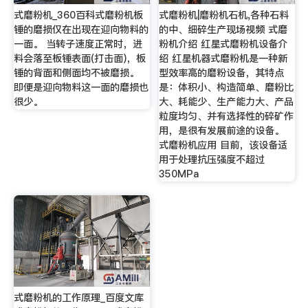
式磨粉机_360百科式磨粉机板
式磨粉机|磨粉机石机,各种石料
锤的磨损仅在出现在迎向物料的
的中、细碎生产现场视频 式磨
一面。 当转子速度正常时，进
粉机介绍 红星式磨粉机设备介
料会落至板锤表面(打击面)，板
绍 红星机器式磨粉机是一种新
锤的背面和侧面均不被磨损。
型效率高的磨粉设备，其特点
即便是迎向物料这一面的磨损也
是：体积小、构造简单、磨粉比
很少。
大、耗能少、生产能力大、产品
粒度均匀、并有选择性的碎矿作
用，是很有发展前途的设备。
式磨粉机应用 目前，该设备适
用于处理抗压强度不超过
350MPa
式磨粉机的工作原理_百度文库