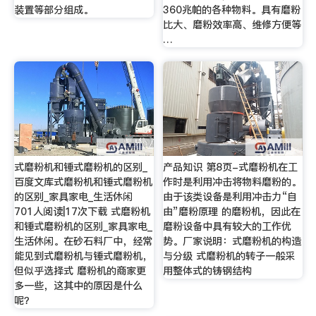
装置等部分组成。
360兆帕的各种物料。具有磨粉
比大、磨粉效率高、维修方便等
…
式磨粉机和锤式磨粉机的区别_
产品知识 第8页-式磨粉机在工
百度文库式磨粉机和锤式磨粉机
作时是利用冲击将物料磨粉的。
的区别_家具家电_生活休闲
由于该类设备是利用冲击力“自
701人阅读|17次下载 式磨粉机
由”磨粉原理 的磨粉机，因此在
和锤式磨粉机的区别_家具家电_
磨粉设备中具有较大的工作优
生活休闲。在砂石料厂中，经常
势。厂家说明：式磨粉机的构造
能见到式磨粉机与锤式磨粉机，
与分级 式磨粉机的转子一般采
但似乎选择式 磨粉机的商家更
用整体式的铸钢结构
多一些，这其中的原因是什么
呢？