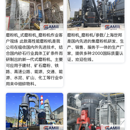
磨粉机_式磨粉机_磨粉机作业客
磨粉机_磨粉机/参数/上海世邦
户现场 此款高性能磨粉机是我
是国内先进的集磨粉机研发、生
公司在吸收国内外先进技术，结
产、销售、服务于一体的生产厂
合国内砂石行业具体工矿条件而
家，提供多种:2000国际质量认
研制出的新一代式磨粉机，主要
证。欢迎在线。
可应用于建材、矿石磨粉、铁
路、高速公路、能源，交通、能
源、水泥、矿山、化工等行业中
用来中细碎物料。