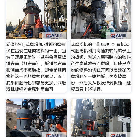
式磨粉机_式磨粉机 板锤的磨损
式磨粉机的工作原理-红星机器
仅在出现在迎向物料的一面。当
式磨粉机利用高速旋转的转子上
转子速度正常时，进料会落至板
的板锤，对送入磨粉腔内的物料
锤表面（打击面），板锤的背面
产生高速冲击而磨粉，且使已磨
和侧面均不被磨损。即便是迎向
粉的物料沿切线方向以高速抛向
物料这一面的磨损也很少。而且
磨粉腔另一端的板，再次被磨
底部研磨棒也很容易更换。式磨
粉，然后又从板反弹到板锤，继
粉机板锤的金属利用率可
续重复上述过程。