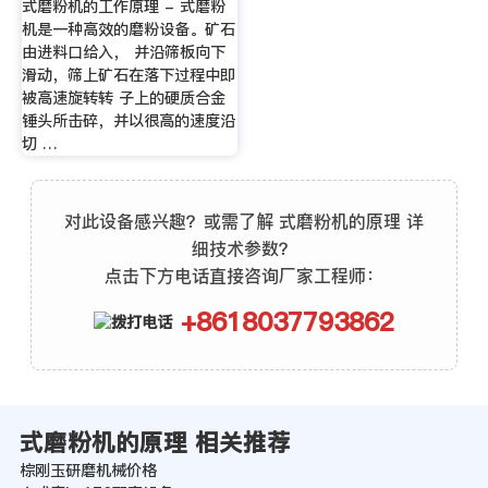
式磨粉机的工作原理 - 式磨粉
机是一种高效的磨粉设备。矿石
由进料口给入， 并沿筛板向下
滑动，筛上矿石在落下过程中即
被高速旋转转 子上的硬质合金
锤头所击碎，并以很高的速度沿
切 …
对此设备感兴趣？或需了解 式磨粉机的原理 详
细技术参数？
点击下方电话直接咨询厂家工程师：
+8618037793862
式磨粉机的原理 相关推荐
棕刚玉研磨机械价格