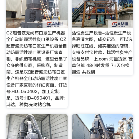
CZ超音波无纺布口罩生产机器
活性炭生产设备-活性炭生产设
全自动防霾活性炭口罩设备 CZ
备高清大图，成交记录，可以选
超音波无纺布口罩生产机器全自
择旺旺在线，如实描述的店铺，
动防霾活性炭口罩设备厂家直
支持支付宝付款。找活性炭生产
销，非织造布机械，这里云集了
设备品牌，上.com 海量货源 首
众多的供应商，采购商，制造
单包邮 48小时发货 7+天包换
商。这是CZ超音波无纺布口罩
搜索 共找到
生产机器全自动防霾活性炭口罩
设备厂家直销的详细页面。订货
号:HD-050402，加工定制:
是，货号:HD-050401，品牌:
鸿达，种类:无纺粘合机