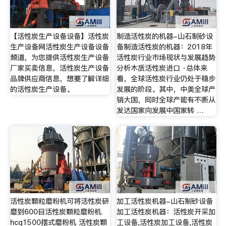
【活性炭生产设备设备】活性炭
制造活性炭的机器-山石制砂设
生产设备网活性炭生产设备设备
备制造活性炭的机器：2018年
频道，为您提供活性炭生产设备
活性炭行业市场现状与发展趋势
厂家买卖信息，活性炭生产设备
分析木质活性炭进口 ·总体来
品牌供应商信息，想要了解详细
看，全球活性炭行业仍处于稳步
的活性炭生产设备。
发展的阶段。其中，中美全球产
销大国，同时全球产能有不断从
发达国家向发展中国家转 …
活性炭颗粒磨粉机可将活性炭研
加工活性炭机器-山石制砂设备
磨到600目活性炭颗粒磨粉机
加工活性炭机器：活性炭开采加
hcq1500摆式磨粉机 活性炭颗
工设备,活性炭加工设备,活性炭