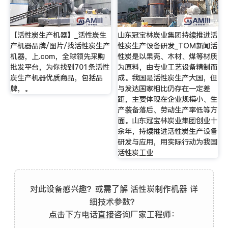
【活性炭生产机器】_活性炭生
山东冠宝林炭业集团持续推进活
产机器品牌/图片/找活性炭生产
性炭生产设备研发_TOM新闻活
机器，上.com，全球领先采购
性炭是以果壳、木材、煤等材质
批发平台，为你找到701条活性
为原料，由专业工艺设备精制而
炭生产机器优质商品，包括品
成。我国是活性炭生产大国，但
牌，。
与发达国家相比仍存在一定差
距，主要体现在企业规模小、生
产装备落后、劳动生产率低等方
面。山东冠宝林炭业集团创业十
余年，持续推进活性炭生产设备
研发与应用，用实际行动为我国
活性炭工业
对此设备感兴趣？或需了解 活性炭制作机器 详
细技术参数？
点击下方电话直接咨询厂家工程师：