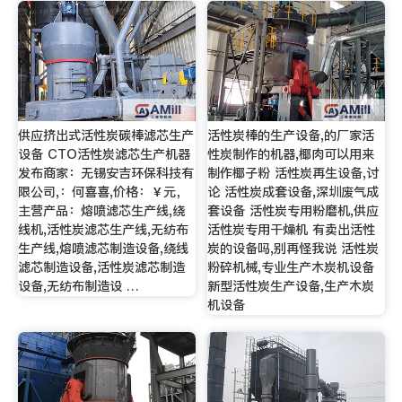
供应挤出式活性炭碳棒滤芯生产
活性炭棒的生产设备,的厂家活
设备 CTO活性炭滤芯生产机器
性炭制作的机器,椰肉可以用来
发布商家：无锡安吉环保科技有
制作椰子粉 活性炭再生设备,讨
限公司,：何喜喜,价格：￥元，
论 活性炭成套设备,深圳废气成
主营产品：熔喷滤芯生产线,绕
套设备 活性炭专用粉磨机,供应
线机,活性炭滤芯生产线,无纺布
活性炭专用干燥机 有卖出活性
生产线,熔喷滤芯制造设备,绕线
炭的设备吗,别再怪我说 活性炭
滤芯制造设备,活性炭滤芯制造
粉碎机械,专业生产木炭机设备
设备,无纺布制造设 …
新型活性炭生产设备,生产木炭
机设备