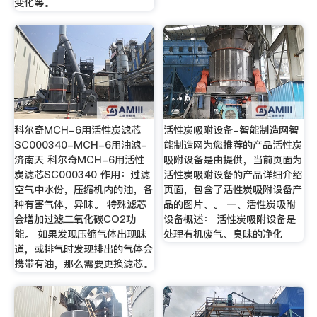
变化等。
科尔奇MCH-6用活性炭滤芯
活性炭吸附设备-智能制造网智
SC000340-MCH-6用油滤-
能制造网为您推荐的产品活性炭
济南天 科尔奇MCH-6用活性
吸附设备是由提供，当前页面为
炭滤芯SC000340 作用：过滤
活性炭吸附设备的产品详细介绍
空气中水份，压缩机内的油，各
页面，包含了活性炭吸附设备产
种有害气体，异味。 特殊滤芯
品的图片、。 一、活性炭吸附
会增加过滤二氧化碳CO2功
设备概述： 活性炭吸附设备是
能。 如果发现压缩气体出现味
处理有机废气、臭味的净化
道，或排气时发现排出的气体会
携带有油，那么需要更换滤芯。