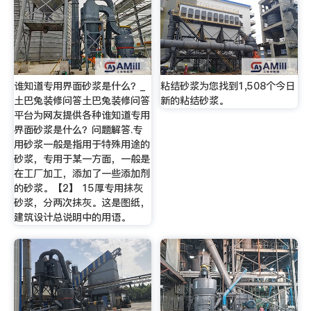
谁知道专用界面砂浆是什么？_
粘结砂浆为您找到1,508个今日
土巴兔装修问答土巴兔装修问答
新的粘结砂浆。
平台为网友提供各种谁知道专用
界面砂浆是什么？问题解答.专
用砂浆一般是指用于特殊用途的
砂浆，专用于某一方面，一般是
在工厂加工，添加了一些添加剂
的砂浆。【2】 15厚专用抹灰
砂浆，分两次抹灰。这是图纸，
建筑设计总说明中的用语。