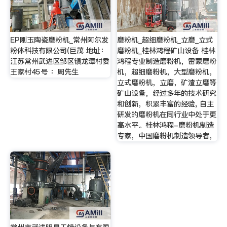
EP刚玉陶瓷磨粉机_常州阿尔发
磨粉机_超细磨粉机_立磨_立式
粉体科技有限公司(巨茂 地址：
磨粉机_桂林鸿程矿山设备 桂林
江苏常州武进区邹区镇龙潭村委
鸿程专业制造磨粉机，雷蒙磨粉
王家村45号 ：周先生
机，超细磨粉机，大型磨粉机，
立式磨粉机，立磨，矿渣立磨等
矿山设备，经过多年的技术研究
和创新，积累丰富的经验, 自主
研发的磨粉机在同行业中处于更
高水平。桂林鸿程-磨粉机制造
专家，中国磨粉机制造领导者，