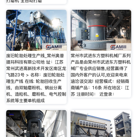
打磨机 全自动打磨
废旧轮胎处理生产线_常州奥普
常州市武进东方塑料机械厂系列
提玛科技有限公司地 址：江苏
产品是由常州市武进东方塑料机
常州武进高新技术开发区南区龙
械厂专业供应销售,经营赢得了
飞路23号 > 名称：废旧轮胎处
国内外客户的认可,欢迎来电来
理生产线 在线: 轮胎回收生产
涵洽谈交流! 经营模式：经销商
线，由双轴磨粉机、钢丝分离
商铺产品：16条 所在地区：江
机、造粒机、磨粉机、电气控制
苏 注册时间： 近登录：
系统等主要单机组成