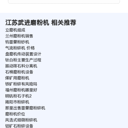
江苏武进磨粉机 相关推荐
立磨机组成
兰州磨粉机销售
钨雷蒙粉砂机
气流粉碎机 价格
盘磨机传动装置设计
钛白粉主要生产过程
振动筛石料分离机
石棉磨粉机设备
煤矿用磨粉机
铁矿粉碎有风险吗
福州磨粉机哪里好
明矾粉石子机2
揭阳市粉碎机
那里出售雷蒙磨粉碎机
磨粉机价位
风选式细微粉碎机
铝矿石粉碎设备