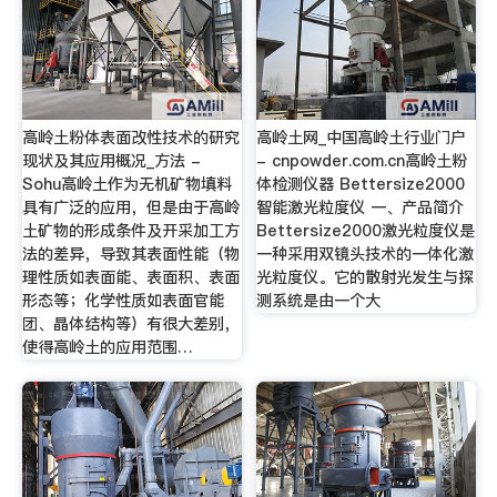
高岭土粉体表面改性技术的研究
高岭土网_中国高岭土行业门户
现状及其应用概况_方法 -
- cnpowder.com.cn高岭土粉
Sohu高岭土作为无机矿物填料
体检测仪器 Bettersize2000
具有广泛的应用，但是由于高岭
智能激光粒度仪 一、产品简介
土矿物的形成条件及开采加工方
Bettersize2000激光粒度仪是
法的差异，导致其表面性能（物
一种采用双镜头技术的一体化激
理性质如表面能、表面积、表面
光粒度仪。它的散射光发生与探
形态等；化学性质如表面官能
测系统是由一个大
团、晶体结构等）有很大差别，
使得高岭土的应用范围…