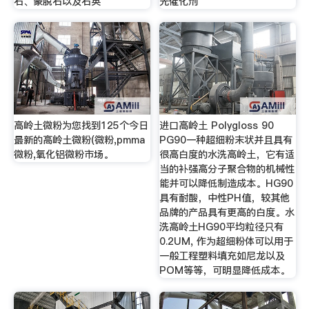
石、蒙脱石以及石英
光催化剂
高岭土微粉为您找到125个今日
进口高岭土 Polygloss 90
最新的高岭土微粉(微粉,pmma
PG90一种超细粉末状并且具有
微粉,氧化铝微粉市场。
很高白度的水洗高岭土，它有适
当的补强高分子聚合物的机械性
能并可以降低制造成本。HG90
具有耐酸，中性PH值，较其他
品牌的产品具有更高的白度。水
洗高岭土HG90平均粒径只有
0.2UM, 作为超细粉体可以用于
一般工程塑料填充如尼龙以及
POM等等，可明显降低成本。