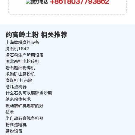
+8618037793862
的高岭土粉 相关推荐
上海磨粉磨料设备
洗石机1842
滑石粉生产所用设备
湖北两相电粉碎机
岩石超细粉碎机
求购矿山磨粉机
磨煤机 打击轮
磨几点机器
什么石头可以磨碎当沙用
纳米粉体技术
振动放矿机哪家的好
技术
半自动石膏线条机器
粉料造粒机
磨粉设备