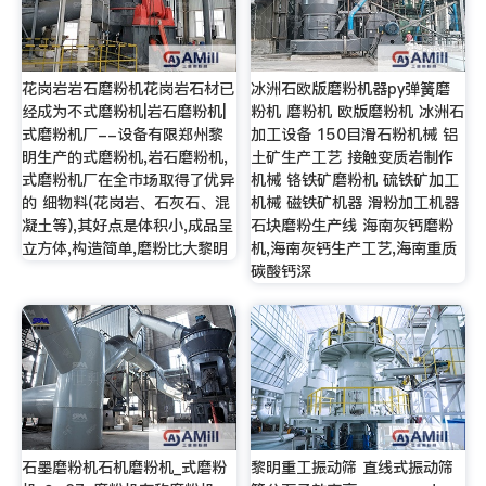
花岗岩岩石磨粉机花岗岩石材已
冰洲石欧版磨粉机器py弹簧磨
经成为不式磨粉机|岩石磨粉机|
粉机 磨粉机 欧版磨粉机 冰洲石
式磨粉机厂--设备有限郑州黎
加工设备 150目滑石粉机械 铝
明生产的式磨粉机,岩石磨粉机,
土矿生产工艺 接触变质岩制作
式磨粉机厂在全市场取得了优异
机械 铬铁矿磨粉机 硫铁矿加工
的 细物料(花岗岩、石灰石、混
机械 磁铁矿机器 滑粉加工机器
凝土等),其好点是体积小,成品呈
石块磨粉生产线 海南灰钙磨粉
立方体,构造简单,磨粉比大黎明
机,海南灰钙生产工艺,海南重质
碳酸钙深
石墨磨粉机石机磨粉机_式磨粉
黎明重工振动筛 直线式振动筛