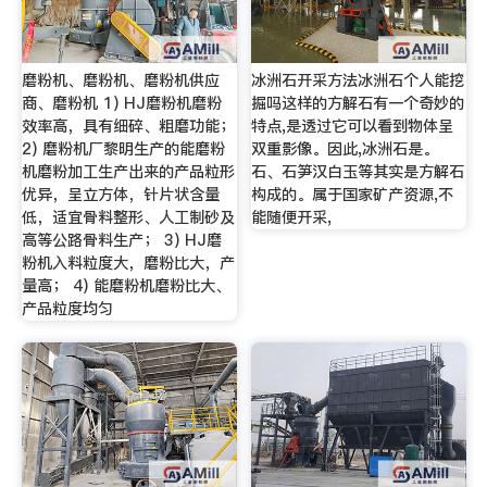
磨粉机、磨粉机、磨粉机供应
冰洲石开采方法冰洲石个人能挖
商、磨粉机 1) HJ磨粉机磨粉
掘吗这样的方解石有一个奇妙的
效率高，具有细碎、粗磨功能；
特点,是透过它可以看到物体呈
2) 磨粉机厂黎明生产的能磨粉
双重影像。因此,冰洲石是。
机磨粉加工生产出来的产品粒形
石、石笋汉白玉等其实是方解石
优异，呈立方体，针片状含量
构成的。属于国家矿产资源,不
低，适宜骨料整形、人工制砂及
能随便开采,
高等公路骨料生产； 3) HJ磨
粉机入料粒度大，磨粉比大，产
量高； 4) 能磨粉机磨粉比大、
产品粒度均匀