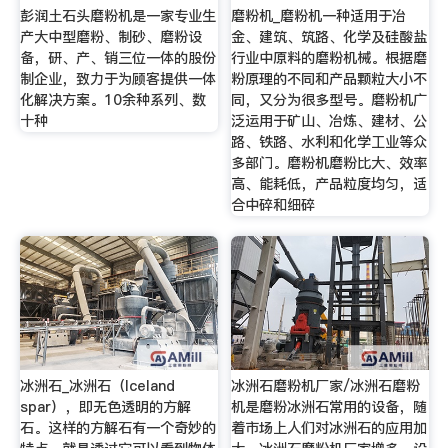
彭润土石头磨粉机是一家专业生
磨粉机_磨粉机一种适用于冶
产大中型磨粉、制砂、磨粉设
金、建筑、筑路、化学及硅酸盐
备，研、产、销三位一体的股份
行业中原料的磨粉机械。根据磨
制企业，致力于为顾客提供一体
粉原理的不同和产品颗粒大小不
化解决方案。10余种系列、数
同，又分为很多型号。磨粉机广
十种
泛运用于矿山、冶炼、建材、公
路、铁路、水利和化学工业等众
多部门。磨粉机磨粉比大、效率
高、能耗低，产品粒度均匀，适
合中碎和细碎
冰洲石_冰洲石（Iceland
冰洲石磨粉机厂家/冰洲石磨粉
spar），即无色透明的方解
机是磨粉冰洲石常用的设备，随
石。这样的方解石有一个奇妙的
着市场上人们对冰洲石的应用加