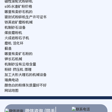
磁性滚轮式粉碎机
s95水渣矿粉价格
哪里有卖砂石机的
密封式粉碎机生产许可证书
铁英岩矿磨粉机械
机制砂石设备
煤炭磨粉机
火成岩粉石子机
磨机 活化环
蓟县
哪里有卖矿石粉的
钾长石机械
机制砂没有云母含量
粉碎 挤压机 原理
加工大形大理石的机械设备
瑞典电动
颜色白的粉煤灰质量好不好
网站地图
微信咨询 (同手