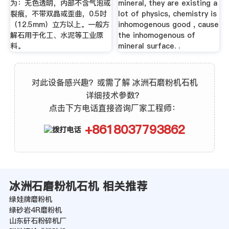
为：无色透明，内部不含气泡或
mineral, they are existing a
裂痕，不带双晶或歪曲，0.5吋
lot of physics, chemistry is
（12.5mm）立方以上。一般方
inhomogenous good , cause
解石用于化工、水泥等工业原
the inhomogenous of
料。
mineral surface. .
对此设备感兴趣？或需了解 冰洲石磨粉机石机
详细技术参数？
点击下方电话直接咨询厂家工程师：
+8618037793862
冰洲石磨粉机石机 相关推荐
绿娃牌磨粉机
绿砂岩4R磨粉机
山东矸石粉碎机厂