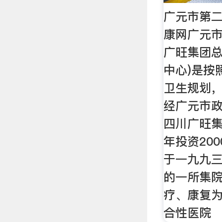
广元市第二
康网广元市
广旺集团总
中心)是按
卫生规划
经广元市政
四川广旺
年投资20
于一九九
的一所集
疗、康复
合性医院