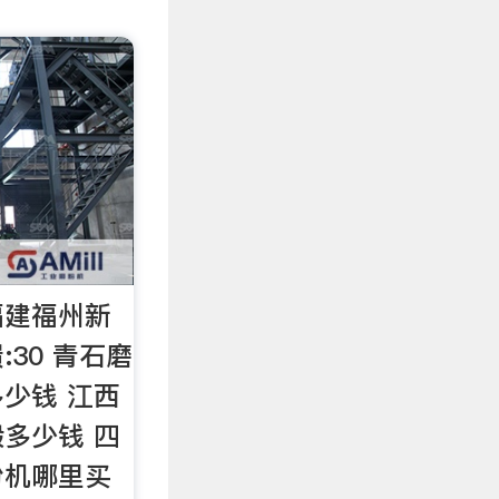
福建福州新
30 青石磨
少钱 江西
多少钱 四
粉机哪里买