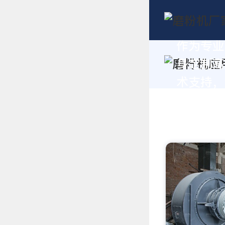
作为专业
身定制高
术支持，请