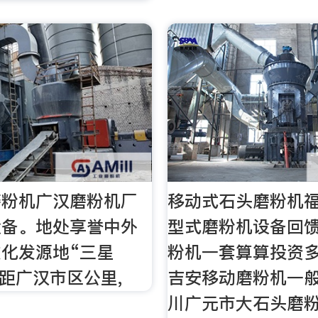
磨粉机广汉磨粉机厂
移动式石头磨粉机
设备。地处享誉中外
型式磨粉机设备回馈:
化发源地“三星
粉机一套算算投资多
,距广汉市区公里,
吉安移动磨粉机一般
川广元市大石头磨