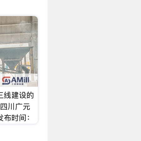
对三线建设的
年四川广元
发布时间：