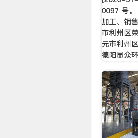
0097 号
加工、销售
市利州区荣
元市利州
德阳显众