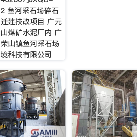
。 2 鱼河采石场碎石
迁建技改项目 广元
山煤矿水泥厂内 广
区荣山镇鱼河采石场
环境科技有限公司