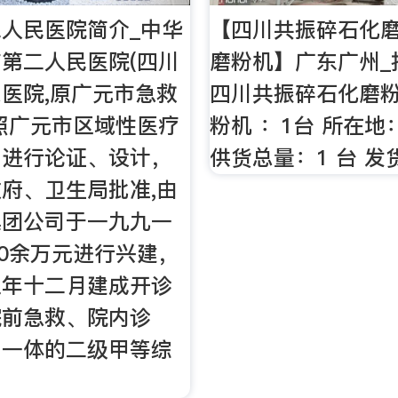
人民医院简介_中华
【四川共振碎石化磨
第二人民医院(四川
磨粉机】广东广州_
医院,原广元市急救
四川共振碎石化磨粉
照广元市区域性医疗
粉机 ：1台 所在地
，进行论证、设计，
供货总量：1 台 发
府、卫生局批准,由
集团公司于一九九一
00余万元进行兴建，
三年十二月建成开诊
院前急救、院内诊
为一体的二级甲等综