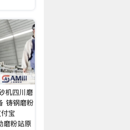
砂机四川磨
备 铸钢磨粉
支付宝
川移动磨粉站原