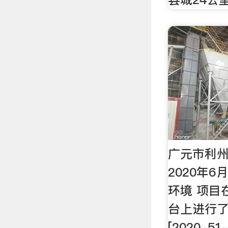
广元市利
2020年
环境 项目
台上进行
[2020-51