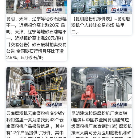
昆明、天津、辽宁等地砂石涨幅
【昆明磨粉机报价表】-昆明磨
不一，近期报价高上涨20元 昆
粉机个人转让交易市场 铁甲
明、天津、辽宁等地砂石涨幅不
二。
一，近期报价高上涨20元/吨！
【交易公告】砂石废料拍卖交易
公告 全国砂石行情月环比下滑
2.5%，5月砂石/吨
云南磨粉机云南磨粉机多少钱？
昆明建筑垃圾磨粉机厂家直销
我们这里一共为您找到43个云
(淮滨)-中国农业网昆明建筑垃
南磨粉机产品报价信息 ，其中
圾磨粉机厂家直销(淮滨) 磨粉机
有12个产品提供了报价，其中
按照大类可分为医用磨粉机和矿