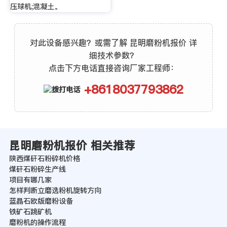
压球机;混凝土。
对此设备感兴趣？或需了解 昆明磨粉机报价 详
细技术参数？
点击下方电话直接咨询厂家工程师：
+8618037793862
昆明磨粉机报价 相关推荐
陕西煤矸石粉碎机价格
煤矸石粉碎生产线
项目有哪几家
怎样判断立磨选粉机旋转方向
蓝晶石欧版磨粉设备
铁矿石跳矿机
磨粉机的操作流程