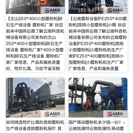
【文山250*400小型磨粉机|碎
【云南磨粉设备|PE250*400磨
石生产线设备 磨粉机厂家 欢迎
粉机|昆明小型磨粉机|小颚 欢迎
前来中国供应商了解云南科昆机
前来中国供应商了解云南科昆机
械设备有限公司发布的文山
械设备有限公司发布的云南磨粉
250*400小型磨粉机|碎石生产
设备|PE250*400磨粉机|昆明
线设备 磨粉机厂家*400小型磨
小型磨粉机|小磨粉机机生产厂
粉机|碎石生产线设备 磨粉机厂
家|PE250*400磨粉机|昆明小
家厂家信息，产品和服务质量
型磨粉机|小磨粉机机生产厂家
好，性价比高，为您节省采购
厂家信息，产品和服务质量
如何挑选性价比高的昆明磨粉机
国产移动磨粉机多少钱一台？-
生产线设备昆明磨粉机报价 其
云南凯瑞特云南凯瑞特,移动磨