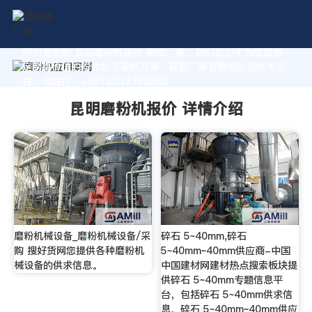
作为专业的 昆明磨粉机报价 制造厂家，我们致力于为您量身
定制高价值的粉体加工系统方案。获取厂家直销报价及技术支
持，请拨打：+8618037793862
昆明磨粉机报价 详情介绍
磨粉机械设备_磨粉机械设备/采
碎石 5~40mm,碎石
购 搜好货网您提供各种磨粉机
5~40mm~40mm供应商-中国
械设备的供求信息。
中国建材网建材热点搜索板块提
供碎石 5~40mm专题信息平
台，包括碎石 5~40mm供求信
息，碎石 5~40mm~40mm供应