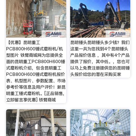
【优惠】昆明重工
昆明锤头昆明锤头多少钱？我们
PCB800H600锤式磨粉机/机
这里一共为您找到4个昆明锤头
型图片 铁臂商城网为您提供全
产品报价信息 ，其中有4个产品
面的昆明重工PCB800H600锤
提供了报价，其中低。，您也可
式磨粉机介绍，包含昆明重工
以马上免费注册提供您的昆明锤
PCB800H600锤式磨粉机报价
头报价给您的潜在采购买家
表、机型图片、参数配置、市场
参考价等信息及用户评价！新昆
明重工锤式磨粉机。[正品销售,
立即留言享优惠] 铁臂商城