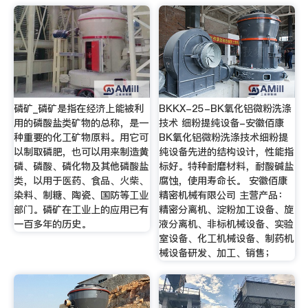
磷矿_磷矿是指在经济上能被利
BKKX-25-BK氧化铝微粉洗涤
用的磷酸盐类矿物的总称，是一
技术 细粉提纯设备-安徽佰康
种重要的化工矿物原料。用它可
BK氧化铝微粉洗涤技术细粉提
以制取磷肥，也可以用来制造黄
纯设备先进的结构设计，性能指
磷、磷酸、磷化物及其他磷酸盐
标好。特种耐磨材料，耐酸碱盐
类，以用于医药、食品、火柴、
腐蚀，使用寿命长。 安徽佰康
染料、制糖、陶瓷、国防等工业
精密机械有限公司 主营产品：
部门。磷矿在工业上的应用已有
精密分离机、淀粉加工设备、旋
一百多年的历史。
液分离机、非标机械设备、实验
室设备、化工机械设备、制药机
械设备研发、加工、销售；