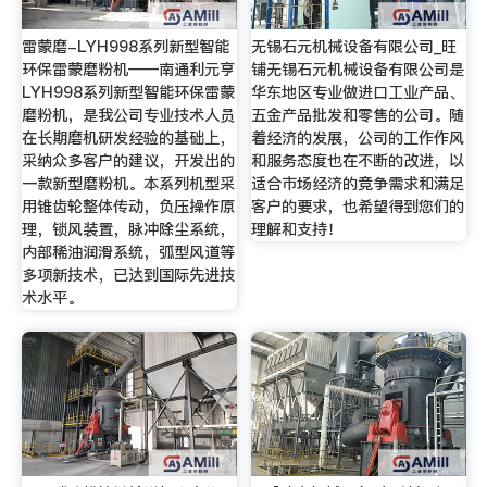
雷蒙磨-LYH998系列新型智能
无锡石元机械设备有限公司_旺
环保雷蒙磨粉机——南通利元亨
铺无锡石元机械设备有限公司是
LYH998系列新型智能环保雷蒙
华东地区专业做进口工业产品、
磨粉机，是我公司专业技术人员
五金产品批发和零售的公司。随
在长期磨机研发经验的基础上，
着经济的发展，公司的工作作风
采纳众多客户的建议，开发出的
和服务态度也在不断的改进，以
一款新型磨粉机。本系列机型采
适合市场经济的竞争需求和满足
用锥齿轮整体传动，负压操作原
客户的要求，也希望得到您们的
理，锁风装置，脉冲除尘系统，
理解和支持！
内部稀油润滑系统，弧型风道等
多项新技术，已达到国际先进技
术水平。