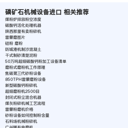
磷矿石机械设备进口 相关推荐
煤粉炉排放粉空浓度
碳酸钙活化处理机器
陕西那里有卖粉碎机
雷蒙磨图片
硅粉 磨粉
防城港机制沙混凝土
干式制砂清楚泥粉
50万吨超细碳酸钙粉加工设备清单
磨粉式磨粉机工作原理
焦碳第三代砂粉设备
850TPH雷蒙磨粉设备
新型碳酸钙粉碎机
超细磨粉机2500目
封闭式粉尘混合机器
煤灰粉碎机械工艺流程
雷蒙粉磨机价格
砂粉设备如何控制粉含量
石料场机械粉碎机
广州哪有电磨机