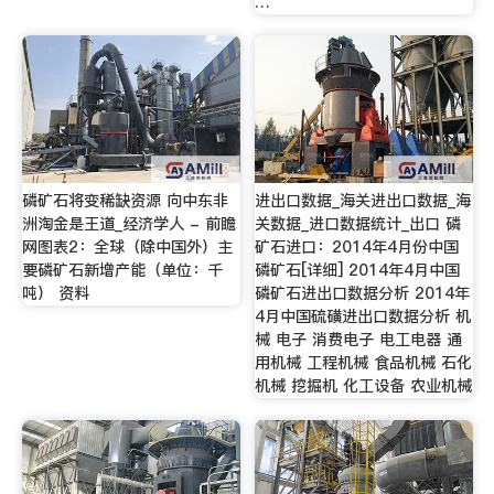
…
磷矿石将变稀缺资源 向中东非
进出口数据_海关进出口数据_海
洲淘金是王道_经济学人 - 前瞻
关数据_进口数据统计_出口 磷
网图表2：全球（除中国外）主
矿石进口：2014年4月份中国
要磷矿石新增产能（单位：千
磷矿石[详细] 2014年4月中国
吨） 资料
磷矿石进出口数据分析 2014年
4月中国硫磺进出口数据分析 机
械 电子 消费电子 电工电器 通
用机械 工程机械 食品机械 石化
机械 挖掘机 化工设备 农业机械