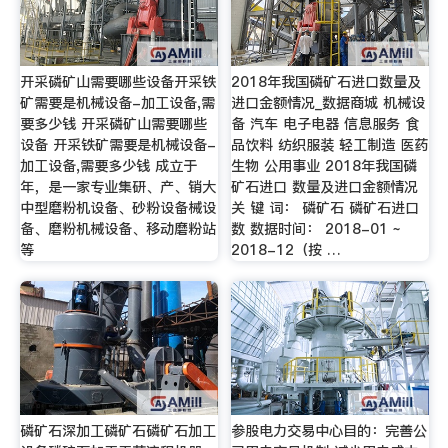
开采磷矿山需要哪些设备开采铁
2018年我国磷矿石进口数量及
矿需要是机械设备-加工设备,需
进口金额情况_数据商城 机械设
要多少钱 开采磷矿山需要哪些
备 汽车 电子电器 信息服务 食
设备 开采铁矿需要是机械设备-
品饮料 纺织服装 轻工制造 医药
加工设备,需要多少钱 成立于
生物 公用事业 2018年我国磷
年，是一家专业集研、产、销大
矿石进口 数量及进口金额情况
中型磨粉机设备、砂粉设备械设
关 键 词： 磷矿石 磷矿石进口
备、磨粉机械设备、移动磨粉站
数 数据时间： 2018-01 ~
等
2018-12（按 …
磷矿石深加工磷矿石磷矿石加工
参股电力交易中心目的：完善公