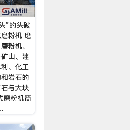
头”的头破
磨粉机 磨
、磨粉机、
于矿山、建
水利、化工
物和岩石的
矿石与大块
式磨粉机简
…