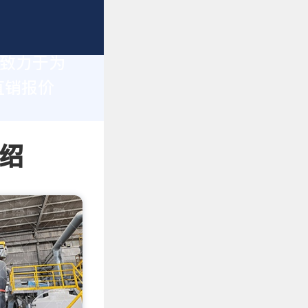
们致力于为
直销报价
绍