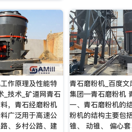
机工作原理及性能特
青石磨粉机_百度文
术_技术_矿道网青石
集团—青石磨粉机 
材料，青石经磨粉机
一、青石磨粉机的结
骨料广泛用于高速公
粉机的结构主要包括
铁路、乡村公路、建
锥、 动锥、 偏心套