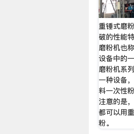
重锤式磨粉
破的性能特
磨粉机也
设备中的
磨粉机系
一种设备
料一次性
注意的是
都可以用
粉。