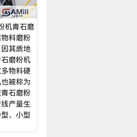
粉机青石磨
石物料磨粉
。因其质地
青石磨粉机
太多物料硬
机也被称为
在青石磨粉
产线产量生
中型、小型