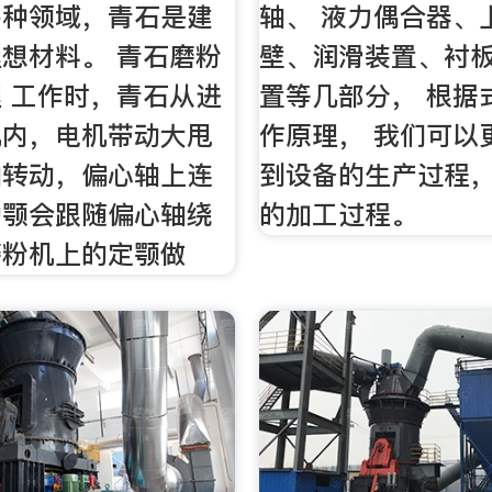
多种领域，青石是建
轴、 液力偶合器、
想材料。 青石磨粉
壁、润滑装置、衬
 工作时，青石从进
置等几部分， 根据
机内，电机带动大甩
作原理， 我们可以
轴转动，偏心轴上连
到设备的生产过程，
动颚会跟随偏心轴绕
的加工过程。
磨粉机上的定颚做