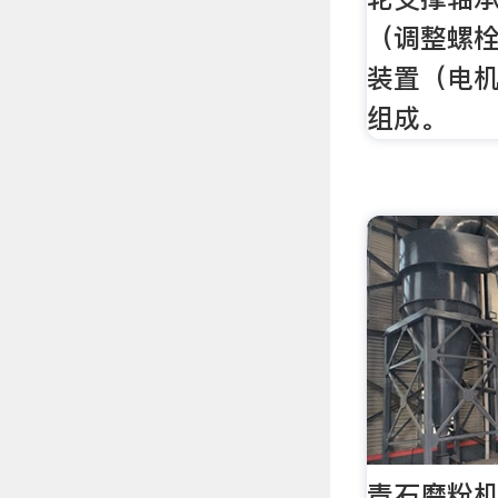
（调整螺
装置（电
组成。
青石磨粉