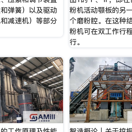
栓和弹簧）以及驱动
粉机活动颚板的另
机和减速机）等部分
个磨粉腔。在这种
粉机可在双工作行
行。
机的工作原理及性能
智造概论｜关于挖