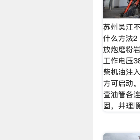
苏州吴江
什么方法2
放炮磨粉岩
工作电压3
柴机油注
方可启动
查油管各
固，并理