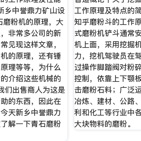
新乡中誉鼎力矿山设
工作原理及特点的简
石磨粉机的原理，大
知乎磨粉斗的工作原
握，非常多公司的新
式磨粉机铲斗通常
常常见现这样文章，
机上面，采用挖掘
粉机的原理，还有锤
力，挖机驾驶员在
的原理等等，为什么
过操作脚踏阀对粉
常的介绍这些机械的
控制，依靠上下颚
我们出售商人为这是
击磨粉石料；广泛
帮助的东西，因此在
冶炼、建材、公路
，今天新乡中誉鼎力
利和化工等行业中
在了解一下青石磨粉
大块物料的磨粉。