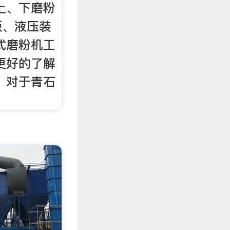
上、下磨粉
板、液压装
式磨粉机工
更好的了解
 对于青石