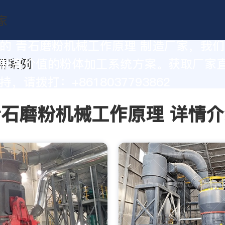
的 青石磨粉机械工作原理 制造厂家，我
制高价值的粉体加工系统方案。获取厂家
，请拨打：+8618037793862
青石磨粉机械工作原理 详情介