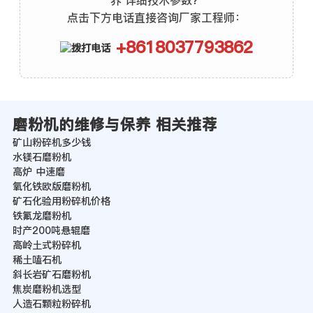
养 详细技术参数？
点击下方电话直接咨询厂家工程师：
+8618037793862
磨粉机的维修与保养 相关推荐
矿山粉碎机多少钱
水镁石磨粉机
高炉 中速磨
氧化铁欧版磨粉机
矿石化验用粉碎机价格
铁氟龙磨粉机
时产200吨悬辊磨
高岭土式粉碎机
稀土嗑石机
斜长岩矿石磨粉机
焦炭磨粉机选型
人造石颗粒粉碎机