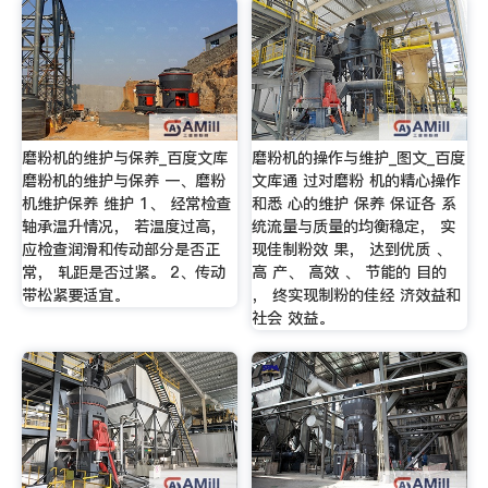
磨粉机的维护与保养_百度文库
磨粉机的操作与维护_图文_百度
磨粉机的维护与保养 一、磨粉
文库通 过对磨粉 机的精心操作
机维护保养 维护 1、 经常检查
和悉 心的维护 保养 保证各 系
轴承温升情况， 若温度过高，
统流量与质量的均衡稳定， 实
应检查润滑和传动部分是否正
现佳制粉效 果， 达到优质 、
常， 轧距是否过紧。 2、传动
高 产、 高效 、 节能的 目的
带松紧要适宜。
， 终实现制粉的佳经 济效益和
社会 效益。