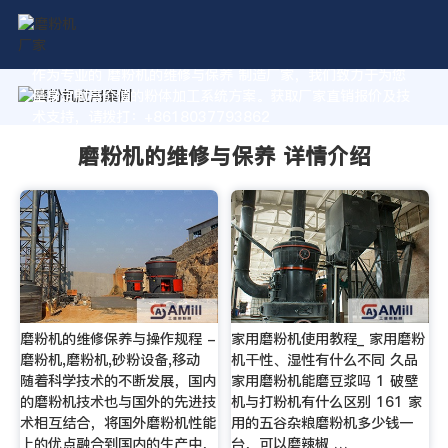
作为专业的 磨粉机的维修与保养 制造厂家，我们致力于为您
量身定制高价值的粉体加工系统方案。获取厂家直销报价及技
术支持，请拨打：+8618037793862
磨粉机的维修与保养 详情介绍
磨粉机的维修保养与操作规程 -
家用磨粉机使用教程_ 家用磨粉
磨粉机,磨粉机,砂粉设备,移动
机干性、湿性有什么不同 久品
随着科学技术的不断发展，国内
家用磨粉机能磨豆浆吗 1 破壁
的磨粉机技术也与国外的先进技
机与打粉机有什么区别 161 家
术相互结合，将国外磨粉机性能
用的五谷杂粮磨粉机多少钱一
上的优点融合到国内的生产中，
台，可以磨辣椒 …