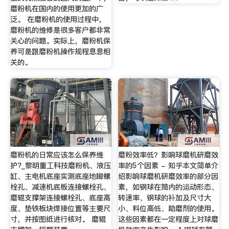
磨粉机在国内的使用更加的广
泛。 在磨粉机的使用过程中，
磨粉机的维修是很多客户都非常
关心的问题。实际上，磨粉机保
养可是跟磨粉机操作规程息息相
关的。
磨粉机的日常应该怎么保养维
磨粉效率低？影响球磨机研磨效
护?_黎明重工科技磨粉机、液压
率的5个因素 - 知乎本文简单介
缸、主电机底座实测底座地脚螺
绍影响球磨机研磨效率的部分因
栓孔、减速机底板连接螺栓孔、
素，如钢球在筒内的运动形态、
磨辊支撑架连接螺栓孔、底座高
转速率、钢球的补加及尺寸大
度、垫铁板块焊接位置等主要尺
小、料位高低、助磨剂的使用。
寸，并按图纸进行核对。 磨辊
这些因素都在一定程度上对球磨