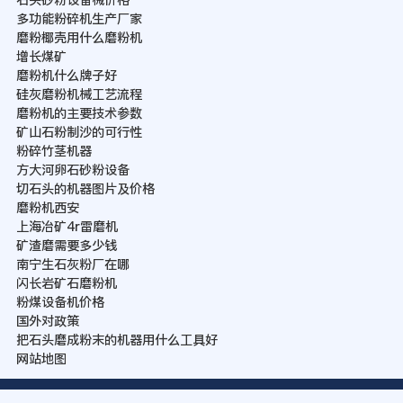
多功能粉碎机生产厂家
磨粉椰壳用什么磨粉机
增长煤矿
磨粉机什么牌子好
硅灰磨粉机械工艺流程
磨粉机的主要技术参数
矿山石粉制沙的可行性
粉碎竹茎机器
方大河卵石砂粉设备
切石头的机器图片及价格
磨粉机西安
上海冶矿4r雷磨机
矿渣磨需要多少钱
南宁生石灰粉厂在哪
闪长岩矿石磨粉机
粉煤设备机价格
国外对政策
把石头磨成粉末的机器用什么工具好
网站地图