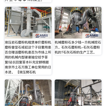
液压岩石磨粉机租赁单价磨粉机
机械磨粉石多少钱一方机械挖石
磨粉普坚石或砼这个子目套用是
方。石灰石磨粉机-石灰石磨粉
否合理该磨粉机是否为市场上所
机的?石灰石粉的生产工艺。
用的机械内型谢谢抽空给予答
复!站长回复答本补充定额根据
南京市土石方施工单位常用的日
本进。 【液压劈石机