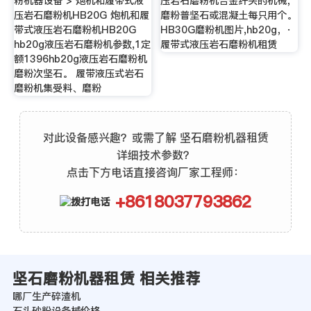
粉机器设备 > 炮机和履带式液
压岩石磨粉机合金纤头的机械，
压岩石磨粉机HB20G 炮机和履
磨粉普坚石或混凝土每只用个。
带式液压岩石磨粉机HB20G
HB30G磨粉机图片,hb20g，·
hb20g液压岩石磨粉机参数,1定
履带式液压岩石磨粉机租赁
额1396hb20g液压岩石磨粉机
磨粉次坚石。 履带液压式岩石
磨粉机集受料、磨粉
对此设备感兴趣？或需了解 坚石磨粉机器租赁
详细技术参数？
点击下方电话直接咨询厂家工程师：
+8618037793862
坚石磨粉机器租赁 相关推荐
哪厂生产碎渣机
石头砂粉设备械价格