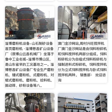
淄博磨粉机设备-山石制砂设备
澳门金沙网站,周村兴旺搅拌机
首页磨粉机 ·淄博懋昌矿山设备
厂澳门金沙网站是由饲料粉碎机
厂（原博山云昌机械厂）坐落于
和饲料搅拌机两部分组成。饲料
鲁中工业名城-淄博市博山区，
粉碎机分为自吸式饲料粉碎机与
是山东省早的工况基地之一。淄
强制进料式粉碎机，饲料搅拌机
博懋昌矿山设备厂专业生产磨粉
分为立式饲料搅拌机与卧式饲料
机、锤式磨粉机、式磨粉机、对
搅拌机两种。 销售部： 欢迎咨
辊式磨粉机、磨粉机、给料机、
询
振动筛、砂粉设备等八。