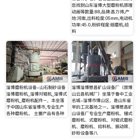
您找到山东淄博大型磨粉机原理
动画等数量:88,品牌:昌力得,产
地:河南,出料粒度:05mm,电动机
功率:45.0,粉碎程度:细磨机,给
料
淄博磨粉机设备-山石制砂设备
淄博淄博懋昌矿山设备厂（原博
淄博磨粉机_淄博对辊机_淄博式
山云昌机械厂）坐落于鲁中工业
磨粉机_磨粉机配件–，本坐落
名城-淄博市博山区，是山东省
于中国山东省淄博市,专业生产
早的工况基地之一。淄博懋昌矿
各种磨粉机。 主要产品有各种
山设备厂专业生产磨粉机、锤式
磨粉机、式磨粉机、对辊式磨粉
机、磨粉机、给料机、振动筛、
砂粉设备等八