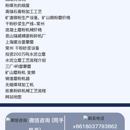
粉煤灰的细度
高强石膏粉加工工艺
矿渣微粉生产设备，矿山微粉磨价格
干粉砂浆生产线-常州
混凝土磨粉机械价格
昆山强威精密粉碎机厂
上海建冶雷蒙磨
常州 干粉砂浆设备
投资200万吨水泥立磨
水泥立磨工艺流程介绍
三厂4R雷蒙磨
矿山磨粉机 变频
钢渣磨粉机器
无烟煤球加工机
炭黑粉碎机械工艺流程
网站地图
微信咨询 (同手
+8618037793862