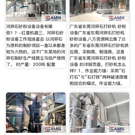
河卵石砂粉设备设备有哪
广东省东莞河卵石打砂机 砂粉
些？？-红星机器三、河卵石砂
设备广东省东莞河卵石打砂机
粉设备工作现场直击 以河卵石
砂粉设备,八方资源网云集了众
为原料的制砂项目一直以来都是
多的广东省东莞河卵石打砂机供
较为火热的，这不广东某地的河
应商，采购商，制造商。这是
卵石制砂生产线就立马投产使用
广东省东莞河卵石打砂机 砂粉
了。 时产量：200吨 配置
设备 的详细页面。打砂机怎么
样？1、作业能力强：采用“石
打石”与“石打铁”两种破速原理
相结合的模式，作业能力强。