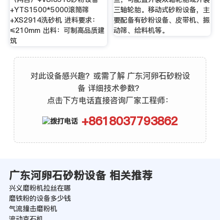
+YTS1500*5000滚筒筛
三轴轮胎。移动式砂粉设备，主
+XS2914洗砂机 进料要求：
要配备有砂粉设备、皮带机、振
≤210mm 出料：可制高品质建
动筛、给料机等。
筑
对此设备感兴趣？或需了解 广东河卵石砂粉设
备 详细技术参数？
点击下方电话直接咨询厂家工程师：
+8618037793862
广东河卵石砂粉设备 相关推荐
兴义磨粉机拉丝在哪
磨铁粉的设备多少钱
气流撞击磨粉机
流动克石机