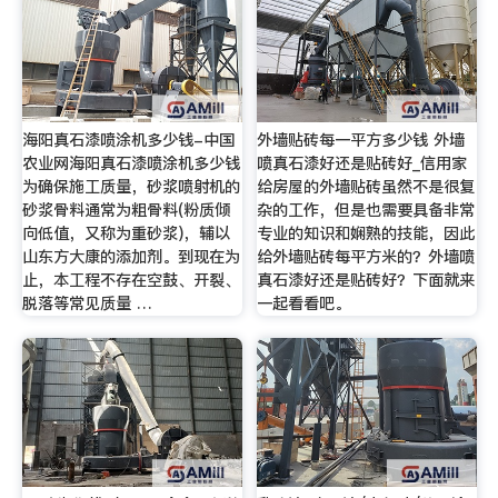
海阳真石漆喷涂机多少钱-中国
外墙贴砖每一平方多少钱 外墙
农业网海阳真石漆喷涂机多少钱
喷真石漆好还是贴砖好_信用家
为确保施工质量，砂浆喷射机的
给房屋的外墙贴砖虽然不是很复
砂浆骨料通常为粗骨料(粉质倾
杂的工作，但是也需要具备非常
向低值，又称为重砂浆)，辅以
专业的知识和娴熟的技能，因此
山东方大康的添加剂。到现在为
给外墙贴砖每平方米的？外墙喷
止，本工程不存在空鼓、开裂、
真石漆好还是贴砖好？下面就来
脱落等常见质量 …
一起看看吧。