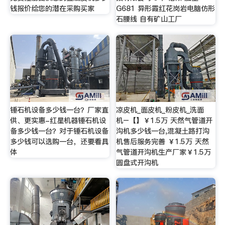
钱报价给您的潜在采购买家
G681 异形霞红花岗岩电脑仿形
石腰线 自有矿山工厂
锤石机设备多少钱一台？厂家直
凉皮机_面皮机_粉皮机_洗面
供、更实惠-红星机器锤石机设
机–【】￥1.5万 天然气管道开
备多少钱一台？对于锤石机设备
沟机多少钱一台,混凝土路打沟
多少钱可以选购一台，还要看具
机售后服务完善 ￥1.5万 天然
体
气管道开沟机生产厂家￥1.5万
圆盘式开沟机