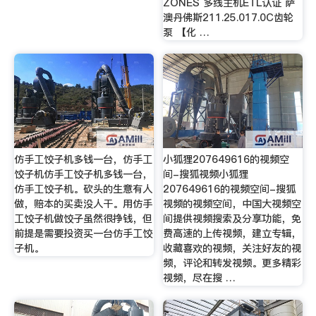
ZONES 多线主机ETL认证 萨
澳丹佛斯211.25.017.0C齿轮
泵 【化 …
仿手工饺子机多钱一台，仿手工
小狐狸207649616的视频空
饺子机仿手工饺子机多钱一台，
间-搜狐视频小狐狸
仿手工饺子机。砍头的生意有人
207649616的视频空间-搜狐
做，赔本的买卖没人干。用仿手
视频的视频空间，中国大视频空
工饺子机做饺子虽然很挣钱，但
间提供视频搜索及分享功能，免
前提是需要投资买一台仿手工饺
费高速的上传视频，建立专辑，
子机。
收藏喜欢的视频，关注好友的视
频，评论和转发视频。更多精彩
视频，尽在搜 …