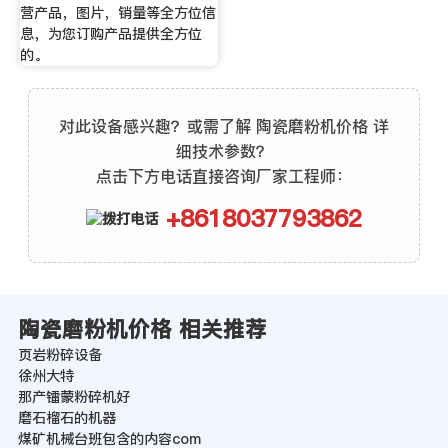
营产品，图片，销量等全方位信
息，为您订购产品提供全方位
的。
对此设备感兴趣？或需了解 陶瓷磨粉机价格 详
细技术参数？
点击下方电话直接咨询厂家工程师：
+8618037793862
陶瓷磨粉机价格 相关推荐
页岩粉碎设备
徐州大特
那产镭蒙粉碎机好
磨石榴石的机器
煤矿机械台班包含的内容com