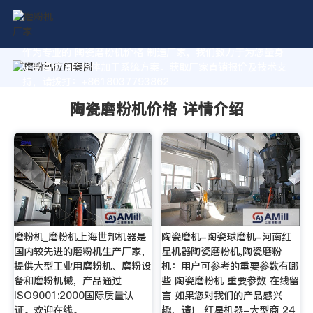
作为专业的 陶瓷磨粉机价格 制造厂家，我们致力于为您量身
定制高价值的粉体加工系统方案。获取厂家直销报价及技术支
持，请拨打：+8618037793862
陶瓷磨粉机价格 详情介绍
磨粉机_磨粉机上海世邦机器是
陶瓷磨机-陶瓷球磨机-河南红
国内较先进的磨粉机生产厂家，
星机器陶瓷磨粉机,陶瓷磨粉
提供大型工业用磨粉机、磨粉设
机：用户可参考的重要参数有哪
备和磨粉机械，产品通过
些 陶瓷磨粉机 重要参数 在线留
ISO9001:2000国际质量认
言 如果您对我们的产品感兴
证。欢迎在线。
趣，请！ 红星机器-大型商 24