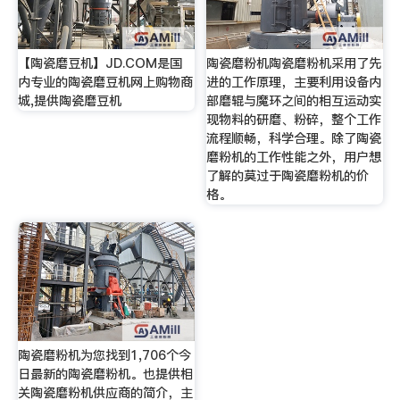
【陶瓷磨豆机】JD.COM是国
陶瓷磨粉机陶瓷磨粉机采用了先
内专业的陶瓷磨豆机网上购物商
进的工作原理，主要利用设备内
城,提供陶瓷磨豆机
部磨辊与魔环之间的相互运动实
现物料的研磨、粉碎，整个工作
流程顺畅，科学合理。除了陶瓷
磨粉机的工作性能之外，用户想
了解的莫过于陶瓷磨粉机的价
格。
陶瓷磨粉机为您找到1,706个今
日最新的陶瓷磨粉机。也提供相
关陶瓷磨粉机供应商的简介，主