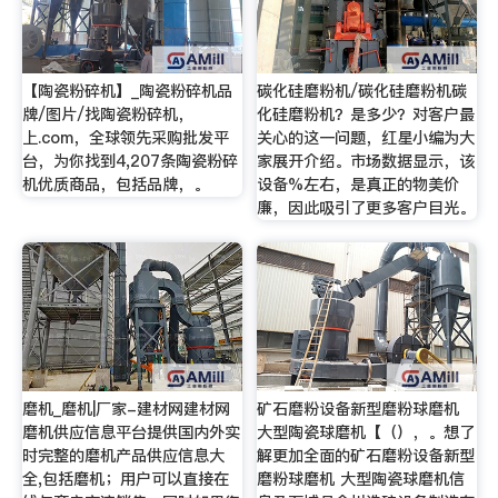
【陶瓷粉碎机】_陶瓷粉碎机品
碳化硅磨粉机/碳化硅磨粉机碳
牌/图片/找陶瓷粉碎机，
化硅磨粉机？是多少？对客户最
上.com，全球领先采购批发平
关心的这一问题，红星小编为大
台，为你找到4,207条陶瓷粉碎
家展开介绍。市场数据显示，该
机优质商品，包括品牌，。
设备%左右，是真正的物美价
廉，因此吸引了更多客户目光。
磨机_磨机|厂家-建材网建材网
矿石磨粉设备新型磨粉球磨机
磨机供应信息平台提供国内外实
大型陶瓷球磨机【（），。想了
时完整的磨机产品供应信息大
解更加全面的矿石磨粉设备新型
全,包括磨机；用户可以直接在
磨粉球磨机 大型陶瓷球磨机信