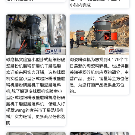
小时内完成
球磨机实验室小型卧式超细粉破
陶瓷粉碎机为您找到4,179个今
壁磨粉机磨粉研磨机干磨湿磨
日最新的陶瓷粉碎机。也提供相
欢迎前来网实力旺铺，选购球磨
关陶瓷粉碎机供应商的简介，主
机实验室小型卧式超细粉破壁磨
营产品，图片，销量等全方位信
粉机磨粉研磨机干磨湿磨混料
息，为您订购产品提供全方位
机,想了解更多球磨机实验室小
的。
型卧式超细粉破壁磨粉机磨粉研
磨机干磨湿磨混料机，请进入柠
檬草wang的宜兴市丁蜀浩强机
械厂实力旺铺，更多商品任你选
购