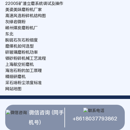
2200S矿渣立磨系统调试及操作
美姿美味磨粉机厂家
高速风选粉碎机结构图
灰绿岩微粉
郴州煤炭磨粉机厂
东北
脱硫石灰石粉细度
磨煤机如何选型
碎玻璃磨粉机功率
银砂粉碎机械工艺流程
上海航空绗磨机
海泡石粉的加工原理
精细研磨机
采石场粉尘浓度标准
网站地图
微信咨询 (同手
+8618037793862
机号)