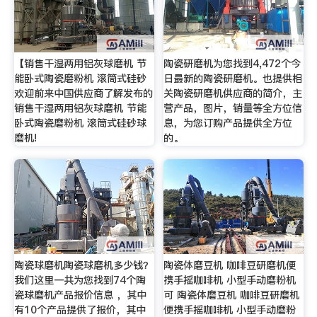
【销售干湿两用铝灰球磨机 节
陶瓷研磨机为您找到4,472个今
能卧式陶瓷磨粉机 滚筒式硅砂
日最新的陶瓷研磨机。也提供相
欢迎前来中国供应商了解发布的
关陶瓷研磨机供应商的简介，主
销售干湿两用铝灰球磨机 节能
营产品，图片，销量等全方位信
卧式陶瓷磨粉机 滚筒式硅砂球
息，为您订购产品提供全方位
磨机!
的。
陶瓷球磨机陶瓷球磨机多少钱？
陶瓷体磨豆机 咖啡豆研磨机便
我们这里一共为您找到74个陶
携手摇咖啡机 小型手动磨粉机
瓷球磨机产品报价信息 ，其中
可 陶瓷体磨豆机 咖啡豆研磨机
有10个产品提供了报价，其中
便携手摇咖啡机 小型手动磨粉