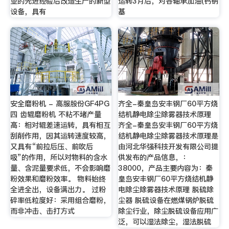
业的先进经验后改造生产的新型
运转3月后，对各轴承加油(钙钠
设备，具有
基
安全磨粉机 - 高服股份GF4PG
齐全-秦皇岛安丰钢厂60平方烧
四 齿辊磨粉机 不粘不堵产量
结机静电除尘除雾器技术原理
高：相对辊差速运转，具有相互
齐全-秦皇岛安丰钢厂60平方烧
刮削作用，因其运转速度较高，
结机静电除尘除雾器技术原理是
又具有“前拉后压、前吹后
由河北华强科技开发有限公司提
吸”的作用，所以对物料的含水
供发布的产品信息，：
量、含泥量要求低，不会影响磨
38000，产品主要内容为：秦
粉效果和磨粉效率。 物料始终
皇岛安丰钢厂60平方烧结机静
全进全出，设备满出力。 过粉
电除尘除雾器技术原理 脱硫除
碎率低粒度好：采用组合磨粉，
尘器 脱硫设备在燃煤锅炉脱硫
而非冲击、击打方式
除尘行业，除尘脱硫设备应用广
泛，可以湿法除尘，湿法脱硫