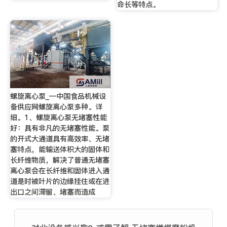
命长等特点。
螺旋离心泵_—中国食品机械设
备供应网螺旋离心泵多种。详
细。1、螺旋离心泵无堵塞性能
好：具有非凡的无堵塞性能。泵
的开式大通道具有高效率、无堵
塞特点，能输送体积大的固体和
长纤维物质，解决了普通无堵塞
离心泵会在长纤维和固体进入通
道是时被叶片的边缘挂住或在进
出口之间滞留、堵塞而造成