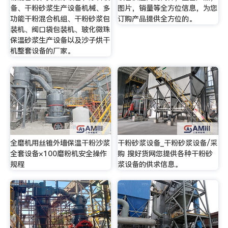
备、干粉砂浆生产设备机械、多
图片，销量等全方位信息，为您
功能干粉混合机组、干粉砂浆包
订购产品提供全方位的。
装机、阀口袋包装机、玻化微珠
保温砂浆生产设备以及沙子烘干
机整套设备的厂家。
全磨机用丝锥外墙保温干粉沙浆
干粉砂浆设备_干粉砂浆设备/采
全套设备×100磨粉机安全操作
购 搜好货网您提供各种干粉砂
规程
浆设备的供求信息。