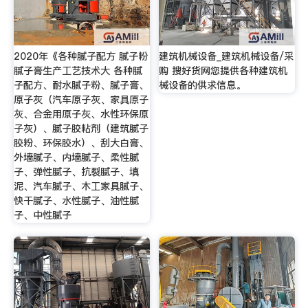
2020年《各种腻子配方 腻子粉
建筑机械设备_建筑机械设备/采
腻子膏生产工艺技术大 各种腻
购 搜好货网您提供各种建筑机
子配方、耐水腻子粉、腻子膏、
械设备的供求信息。
原子灰（汽车原子灰、家具原子
灰、合金用原子灰、水性环保原
子灰）、腻子胶粘剂（建筑腻子
胶粉、环保胶水）、刮大白膏、
外墙腻子、内墙腻子、柔性腻
子、弹性腻子、抗裂腻子、填
泥、汽车腻子、木工家具腻子、
快干腻子、水性腻子、油性腻
子、中性腻子