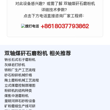
对此设备感兴趣？或需了解 双轴煤矸石磨粉机
详细技术参数？
点击下方电话直接咨询厂家工程师：
+8618037793862
双轴煤矸石磨粉机 相关推荐
钠长石式石子磨粉机
灰绿岩打砂机
铁粉厂生产工艺流程
砂石粉碎机械价格
陶土磨粉机械工艺流程
立式煤磨控制原理图
粉碎机的结构种类
煤焦中速磨粉机
里明河卵石砂粉设备
矿粉磨细生产线可研