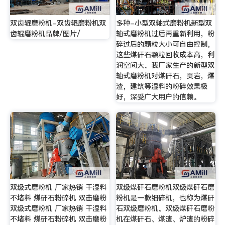
双齿辊磨粉机-双齿辊磨粉机双
多种-小型双轴式磨粉机新型双
齿辊磨粉机品牌/图片/
轴式磨粉机过后再重新利用，粉
碎过后的颗粒大小可自由控制，
这些煤矸石颗粒回收成本高，利
润空间大。我厂家生产的新型双
轴式磨粉机对煤矸石，页岩，煤
渣，建筑等湿料的粉碎效果极
好，深受广大用户的信赖。
双级式磨粉机 厂家热销 干湿料
双级煤矸石磨粉机双级煤矸石磨
不堵料 煤矸石粉碎机 双击磨粉
粉机是一款细碎机，也称为煤矸
双级式磨粉机 厂家热销 干湿料
石双级磨粉机。双级煤矸石磨粉
不堵料 煤矸石粉碎机 双击磨粉
机在煤矸石、煤渣、炉渣的粉碎