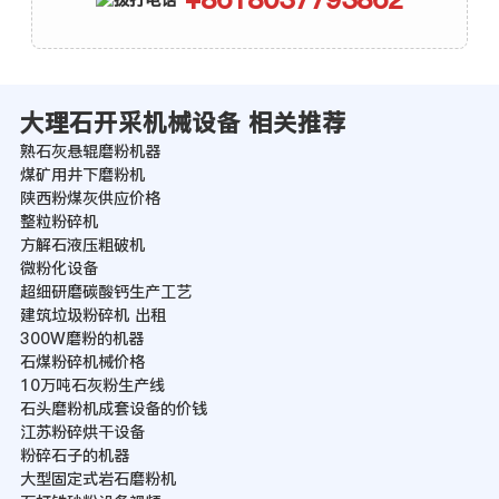
大理石开采机械设备 相关推荐
熟石灰悬辊磨粉机器
煤矿用井下磨粉机
陕西粉煤灰供应价格
整粒粉碎机
方解石液压粗破机
微粉化设备
超细研磨碳酸钙生产工艺
建筑垃圾粉碎机 出租
300W磨粉的机器
石煤粉碎机械价格
10万吨石灰粉生产线
石头磨粉机成套设备的价钱
江苏粉碎烘干设备
粉碎石子的机器
大型固定式岩石磨粉机