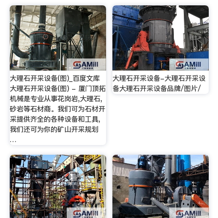
大理石开采设备(图)_百度文库
大理石开采设备-大理石开采设
大理石开采设备(图) - 厦门顶拓
备大理石开采设备品牌/图片/
机械是专业从事花岗岩,大理石,
砂岩等石材商。我们可为石材开
采提供齐全的各种设备和工具,
我们还可为你的矿山开采规划
…