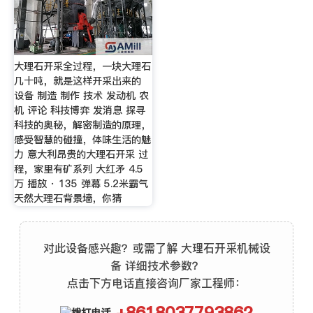
大理石开采全过程，一块大理石
几十吨，就是这样开采出来的
设备 制造 制作 技术 发动机 农
机 评论 科技博弈 发消息 探寻
科技的奥秘，解密制造的原理，
感受智慧的碰撞，体味生活的魅
力 意大利昂贵的大理石开采 过
程，家里有矿系列 大红矛 4.5
万 播放 · 135 弹幕 5.2米霸气
天然大理石背景墙，你猜
对此设备感兴趣？或需了解 大理石开采机械设
备 详细技术参数？
点击下方电话直接咨询厂家工程师：
+8618037793862