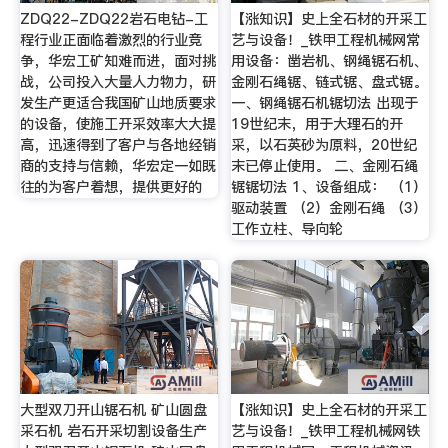
ZDQ22-ZDQ22岩石电钻-工
【涨知识】史上全石材的开采工
程行业正面临着激烈的行业竞
艺与设备！_铁甲工程机械网常
争，华宏工矿知难而进，面对挑
用设备：凿岩机、钢绳锯石机、
战，公司投入大量人力物力，研
金刚石绳锯、链式锯、盘式锯。
发生产更适合我国矿山地质要求
一、钢绳锯石机锯切法 出现于
的设备，使施工开采效率大大提
19世纪末，用于大理石的开
高，迅速得到了客户与各地经销
采，以石英砂为原料，20世纪
商的支持与信赖，华宏定一如既
末已停止使用。 二、金刚石绳
往的为客户着想，提供更好的
锯锯切法 1、设备组成： （1）
驱动装置 （2）金刚石绳 （3）
工作立柱、导向轮
大型双刀开山锯石机 矿山圆盘
【涨知识】史上全石材的开采工
采石机 岩石开采切割设备生产
艺与设备！_铁甲工程机械网铁