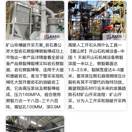
矿山非爆破开采方案_岩石愚公
高陵人工开石头用什么工具—
斧大型岩石劈裂棒劈裂棒成功上
【震山斧】开山石机械设备-中
市独此一家产品详情查看全部设
国 1 天前开山石机械设备劈裂
备产品劈裂棒裂棒又叫岩石劈裂
深度一米以上，劈裂截面达
器，岩石劈裂棒等，适用于大面
1.5-2.5米，裂隙宽度达4-6厘
积凿破岩石，是当下替采实现机
米。普洱液压劈石器视频液压分
械化大型开凿岩石的效破岩工
裂机有其不可替代的独特功效。
具，它由高压泵站及劈裂棒组
展望我国石材行业未来的发展趋
成，压力160MPA，组合使用
势石材矿山开采流程：矿山开
劈裂力达一千八百-三千六百
采。分为人工开采和报破开采两
吨，需钻孔100MM，深0.9M
类。