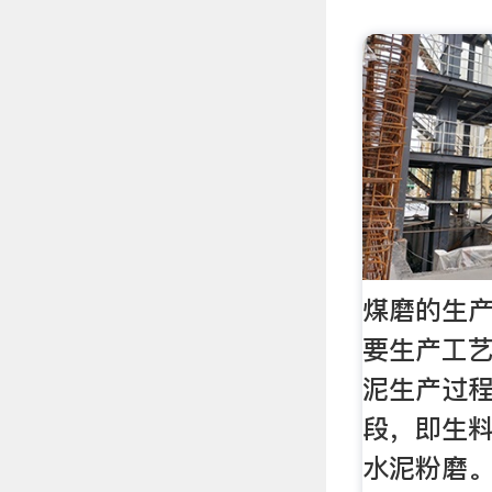
煤磨的生
要生产工艺流程
泥生产过
段，即生
水泥粉磨