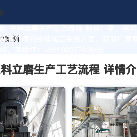
的 生料立磨生产工艺流程 制造厂家，我
制高价值的粉体加工系统方案。获取厂家
，请拨打：+8618037793862
生料立磨生产工艺流程 详情介