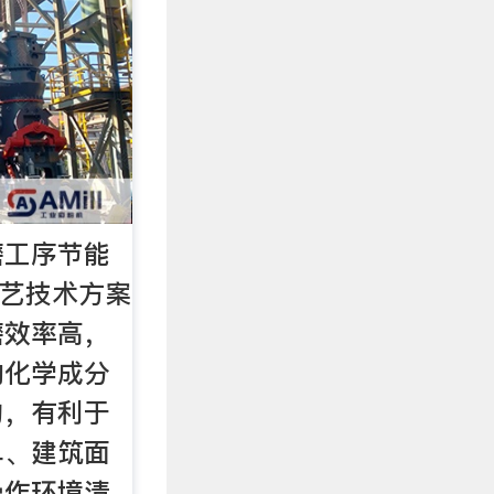
磨工序节能
工艺技术方案
磨效率高，
的化学成分
匀，有利于
单、建筑面
操作环境清