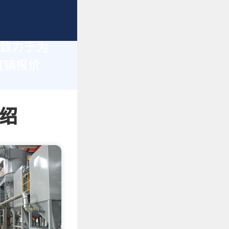
们致力于为
直销报价
绍