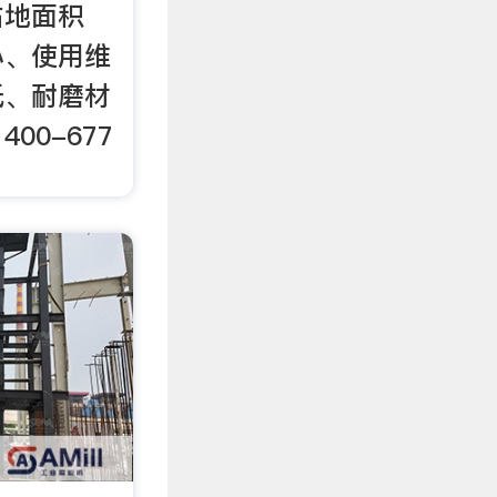
占地面积
小、使用维
低、耐磨材
00-677