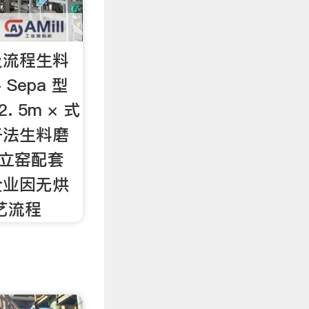
及流程生料
Sepa 型
 5m × 式
干法生料磨
机立窑配套
企业因无烘
艺流程