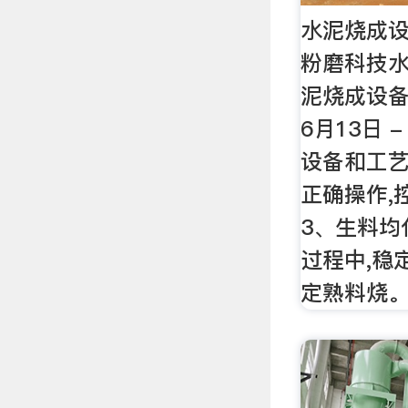
水泥烧成设
粉磨科技水
泥烧成设备
6月13日 
设备和工艺
正确操作,
3、生料均
过程中,稳
定熟料烧