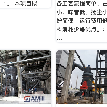
-1。 本项目拟
备工艺流程简单、
小、噪音低、扬尘
护简便、运行费用
料消耗少等优点。：4
…