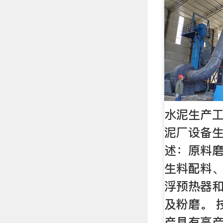
水泥生产工
泥厂设备生
述：原料
生料配料
浮预热器
及粉磨。 
产具有高