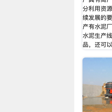
分利用资
续发展的要
产有水泥
水泥生产
品，还可