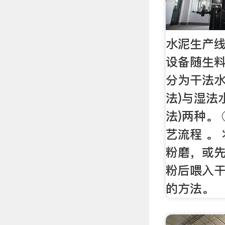
水泥生产线
设备随生
分为干法水
法)与湿法
法)两种。
艺流程 。
粉磨，或
粉后喂入干
的方法。