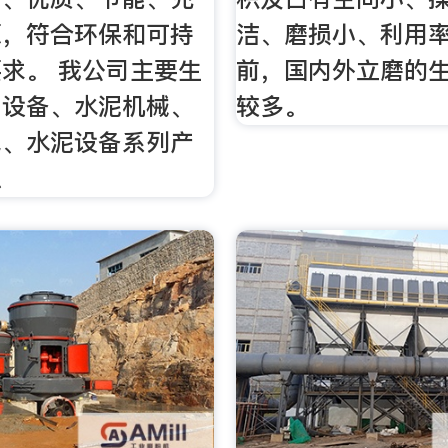
源，符合环保和可持
洁、磨损小、利用
求。 我公司主要生
前，国内外立磨的
厂设备、水泥机械、
较多。
线、水泥设备系列产
以