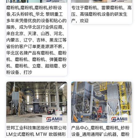
磨粉机,磨粉机,磨粉机,砂粉设
专注于磨粉机，雷蒙磨粉机，高
备,石头粉碎机_华北 黎明重工
压、高强磨粉机设备的研发生
多年来凭借优良的设备和贴心的
产，欢迎
服务，成为华北区行业供应商，
来自北京、天津、山西、河北、
内蒙古、辽宁、吉林、黑龙江等
省份的客户订单更是源源不断。
华北区名牌产品有磨粉机、磨粉
机、磨粉机、磨粉机、弹簧磨粉
机、磨粉机、立磨、超细磨、砂
粉设备、打沙
世邦工业科技集团股份有限公司
产品中心_磨粉机_磨粉机_砂粉
LM立式磨粉机 MTW 欧版梯形
设备_通用通用矿山机器，磨粉