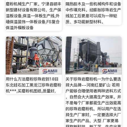
磨粉机械生产厂家。宁津县硕丰
隔热胶木及一些机械构件和设备
新型建材设备有限公司，生产保
中作填充料。经膨胀珍珠岩生产
温板设备,保温一体板生产线,外
线加工后更是可以成为一种轻
墙保温装饰一体板设备,FS复合
质、多功能新型材料。
保温外模板设备
用什么方法磨粉珍珠岩到18目
关于珍珠岩磨粉机—为什么要选
东北硅石加工黑龙江珍珠岩磨粉
择大品牌--河南红星矿山 若用
机***,买磨粉机图纸,质量好,
户能够合理使用者两种进料方式
，自然会大大提高生产效率。并
不是每个厂家都能生产出效能高
的珍珠岩磨粉机，所以用户在选
择生产厂家时，一定要选择大厂
家生产的产品，大型 厂家更易
获取新科技、新工艺，生产出高