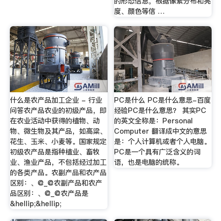
的形态信息，根据像素分布和亮
度、颜色等信 …
什么是农产品加工企业 - 行业
PC是什么 PC是什么意思-百度
问答农产品农业的初级产品，即
经验PC是什么意思？ 其实PC
在农业活动中获得的植物、动
的英文全称是：Personal
物、微生物及其产品，如高粱、
Computer 翻译成中文的意思
花生、玉米、小麦等。国家规定
是：个人计算机或者个人电脑。
初级农产品是指种植业、畜牧
PC是一个具有广泛含义的词
业、渔业产品，不包括经过加工
语，也是电脑的统称。
的各类产品。农副产品和农产品
区别：、@_@农副产品和农产
品区别：、@_@农产品是
&hellip;&hellip;