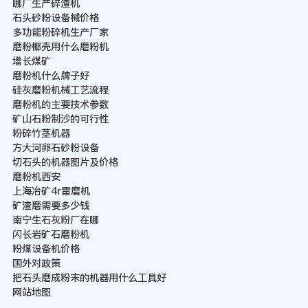
哪厂生产碎渣机
石头砂粉设备械价格
多功能粉碎机生产厂家
磨粉椰壳用什么磨粉机
增长煤矿
磨粉机什么牌子好
硅灰磨粉机械工艺流程
磨粉机的主要技术参数
矿山石粉制沙的可行性
粉碎竹茎机器
方大河卵石砂粉设备
切石头的机器图片及价格
磨粉机西安
上海冶矿4r雷磨机
矿渣磨需要多少钱
南宁生石灰粉厂在哪
闪长岩矿石磨粉机
粉煤设备机价格
国外对政策
把石头磨成粉末的机器用什么工具好
网站地图