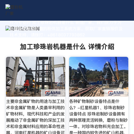
作为专业的 加工珍珠岩机器是什么 制造厂家，我们致力于为
您量身定制高价值的粉体加工系统方案。获取厂家直销报价及
技术支持，请拨打：+8618037793862
加工珍珠岩机器是什么 详情介绍
主要非金属矿物的用途与加工技
各种矿物制砂设备特点是什
术非金属矿物是人类最早利用的
么？-红星机器1、珍珠岩制砂
矿物材料，现代科技和产业的发
设备特点 珍珠岩制砂设备拥有
展推动了非金属矿物的深加工技
两种原理灵活转换，磨粉与制砂
术和非金属材料应用的革命性进
一体。对珍珠岩物料充会加工。
展。河南红星机器的矿山设备可
是一种国内较先进的矿山机器，