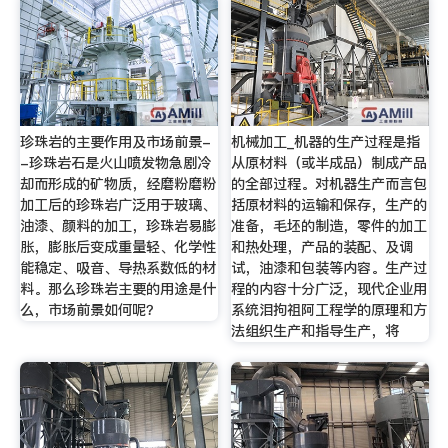
珍珠岩的主要作用及市场前景-
机械加工_机器的生产过程是指
-珍珠岩石是火山喷发物急剧冷
从原材料（或半成品）制成产品
却而形成的矿物质，经磨粉磨粉
的全部过程。对机器生产而言包
加工后的珍珠岩广泛用于玻璃、
括原材料的运输和保存，生产的
油漆、颜料的加工，珍珠岩易膨
准备，毛坯的制造，零件的加工
胀，膨胀后变成重量轻、化学性
和热处理，产品的装配、及调
能稳定、吸音、导热系数低的材
试，油漆和包装等内容。生产过
料。那么珍珠岩主要的用途是什
程的内容十分广泛，现代企业用
么，市场前景如何呢？
系统泪拘祖阿工程学的原理和方
法组织生产和指导生产，将