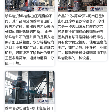
珍珠岩_珍珠岩按加工程度的不
产品知识-第42页-河南红星矿
同，其产品可分为珍珠岩原矿、
山机器珍珠岩砂粉设备？ 珍珠
珍珠岩矿砂、膨胀珍珠岩及表面
岩是一种火山喷发的酸性熔岩，
处理的膨胀珍珠岩四类。 由于
经急剧冷却而成的玻璃质岩石，
珍珠岩矿石的选矿目的是将入选
因其具有珍珠裂隙结构而得名。
原矿加工成粒度、水分等指标均
具有化学稳定性好、使用温度范
达到工业要求的产品，即珍珠岩
围广，如广泛应用于多种工业部
矿砂，因而决定了珍珠岩的选矿
门。珍珠岩砂粉设备则是加工珍
工艺非常简单，通常为磨粉—分
珠岩物料的一种设备。
级—干燥。
珍珠岩砂粉设备-珍珠岩经专门