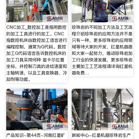
CNC加工_数控加工是指用数控
珍珠岩的不同加工方法及工艺流
的加工工具进行的加工。CNC
程介绍珍珠岩的应用方法并不是
指数控机床由数控加工语言进行
只有一种，更多珍珠岩的应用领
编程控制，通常为G代码。数控
域等待大家的开发，红星机器愿
加工G代码语言告诉数控机床的
和大家一起努力，推动珍珠岩加
加工刀具采用何种 笛卡尔位置
工行业的快速发展，更多珍珠岩
坐标，并控制刀具的进给速度和
主要加工工艺流程请详询红星机
主轴转速，以及工具变换器、冷
器免费…
却剂等功能。
产品知识-第44页-河南红星矿
新闻中心-红星机器珍珠岩生产