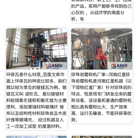
的产品。若用户能够寻找到自己
心仪的 ，从经济学的角度分
析，有
环保瓦是什么材质_百度文库市
珍珠岩磨粉机厂家-河南红星珍
面上环保瓦的种类比较多，咱们
珠岩磨粉机是河南红星机器（以
就以较为常见的玻镁瓦为例。玻
下简称红星厂家）针对珍珠岩的
镁瓦又叫 波形瓦，是以玻镁材
特点、性质而专门研发出来的磨
料轻烧氧化镁粉和氯化镁为主要
粉设备，该设备和普通的磨粉机
原料，添加增强材料玻璃纤 维
相比具有磨粉比大、生产效率
布以及结构性材料珍珠岩及木质
高、运行无噪音、节能环保等优
纤维等做填充， 经过机器及人
势。
工一次加工成型 的屋面材料。