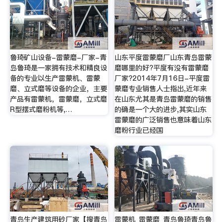
鲁琦矿山设备-雷蒙磨-厂家-青
山东平度雷蒙磨厂山东青岛雷蒙
岛鲁琦是一家拥有技术和精良设
磨哪里的好?平度有没有雷蒙磨
备的专业以生产雷蒙机、雷蒙
厂家?2014年7月16日-平度雷
磨、立式磨等设备的企业，主要
蒙磨专业销售人士指出,近年来
产品有雷蒙机，雷蒙磨，立式磨
在山东尤其是青岛雷蒙磨的销售
R型摆式磨粉机等,…
的确是一个大的进步,其实山东
雷蒙磨的广泛销售也意味着山东
磨粉行业已经国
青岛生产建筑用砂厂家【搜青岛
雷蒙机_雷蒙磨_青岛鲁琦青岛鲁