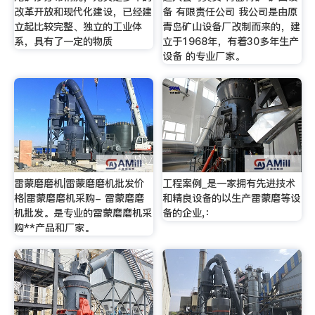
改革开放和现代化建设，已经建
备 有限责任公司 我公司是由原
立起比较完整、独立的工业体
青岛矿山设备厂改制而来的，建
系，具有了一定的物质
立于1968年，有着30多年生产
设备 的专业厂家。
雷蒙磨磨机|雷蒙磨磨机批发价
工程案例_是一家拥有先进技术
格|雷蒙磨磨机采购- 雷蒙磨磨
和精良设备的以生产雷蒙磨等设
机批发。是专业的雷蒙磨磨机采
备的企业,：
购**产品和厂家。