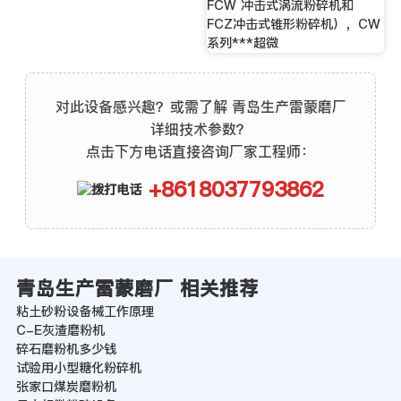
FCW 冲击式涡流粉碎机和
FCZ冲击式锥形粉碎机），CW
系列***超微
对此设备感兴趣？或需了解 青岛生产雷蒙磨厂
详细技术参数？
点击下方电话直接咨询厂家工程师：
+8618037793862
青岛生产雷蒙磨厂 相关推荐
粘土砂粉设备械工作原理
C-E灰渣磨粉机
碎石磨粉机多少钱
试验用小型糖化粉碎机
张家口煤炭磨粉机