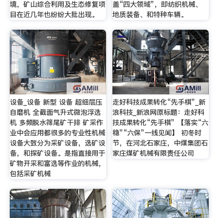
境，矿山综合利用及生态修复项
盖“四大领域”，即纺织机械、
目在近几年也纷纷大批出现。
地质装备、和特种车辆。
设备_设备 新型 设备 超细层压
走好科技成果转化“先手棋”_新
自磨机 全截面气升式微泡浮选
浪科技_新浪网原标题：走好科
机 多频脱水筛尾矿干排 矿采作
技成果转化“先手棋” 【落实“六
业中会应用都很多的专业性机械
稳”“六保”一线见闻】 初冬时
设备大致分为采矿设备，选矿设
节，在河北石家庄，中煤集团石
备，和探矿设备。是指直接用于
家庄煤矿机械有限责任公司
矿物开采和富选等作业的机械，
包括采矿机械