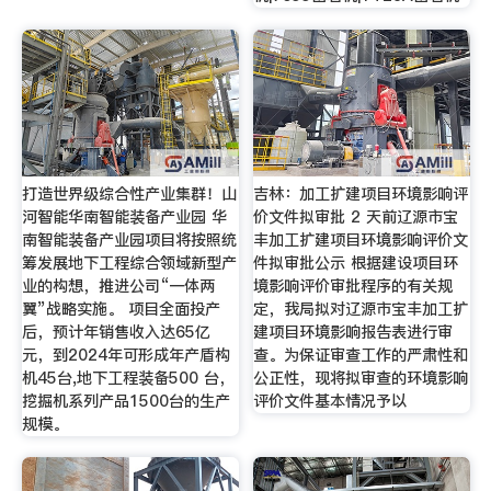
打造世界级综合性产业集群！山
吉林：加工扩建项目环境影响评
河智能华南智能装备产业园 华
价文件拟审批 2 天前辽源市宝
南智能装备产业园项目将按照统
丰加工扩建项目环境影响评价文
筹发展地下工程综合领域新型产
件拟审批公示 根据建设项目环
业的构想，推进公司“一体两
境影响评价审批程序的有关规
翼”战略实施。 项目全面投产
定，我局拟对辽源市宝丰加工扩
后，预计年销售收入达65亿
建项目环境影响报告表进行审
元，到2024年可形成年产盾构
查。为保证审查工作的严肃性和
机45台,地下工程装备500 台，
公正性，现将拟审查的环境影响
挖掘机系列产品1500台的生产
评价文件基本情况予以
规模。