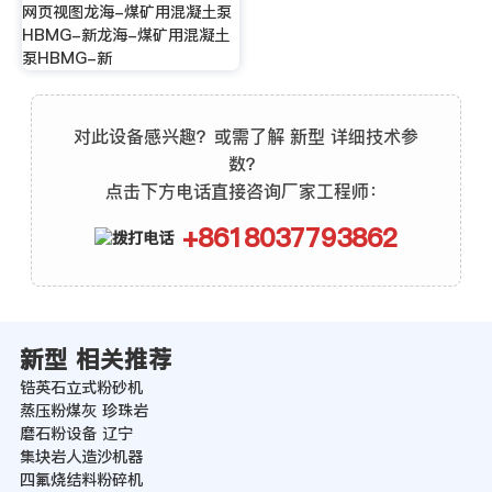
网页视图龙海-煤矿用混凝土泵
HBMG-新龙海-煤矿用混凝土
泵HBMG-新
对此设备感兴趣？或需了解 新型 详细技术参
数？
点击下方电话直接咨询厂家工程师：
+8618037793862
新型 相关推荐
锆英石立式粉砂机
蒸压粉煤灰 珍珠岩
磨石粉设备 辽宁
集块岩人造沙机器
四氟烧结料粉碎机