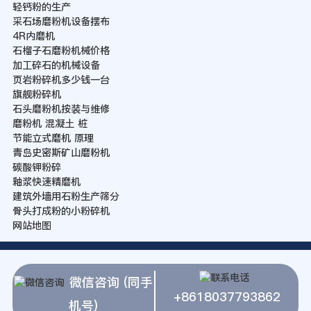
轻钙粉的生产
采石场磨粉机设备摆布
4R内磨机
石榴子石磨粉机械价格
加工碎石的机械设备
页岩粉碎机多少钱一台
旗舰粉碎机
石头磨粉机按装与维修
磨粉机 混凝土 桩
节能立式磨机 原理
青岛史密斯矿山磨粉机
碳酸钾粉碎
釉浆快速精磨机
建筑外墙用石粉生产筛分
骨头打成粉的小粉碎机
网站地图
微信咨询 (同手
+8618037793862
机号)