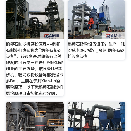
鹅卵石制沙机磨粉原理--鹅卵
鹅卵石砂粉设备设备？生产一吨
石制沙机也被称为“鹅卵石制砂
沙成本多少钱？_郑州 鹅卵石砂
设备”，该设备是对鹅卵石这种
粉设备设备
硬度的河石类石料进行粉碎制砂
作业的主要设备，该设备比式制
沙机、辊式砂粉设备等都要强很
多Bei，主要在于其XianJin的
磨粉原理，以下就鹅卵石制沙机
磨粉原理自由切换进行介绍。