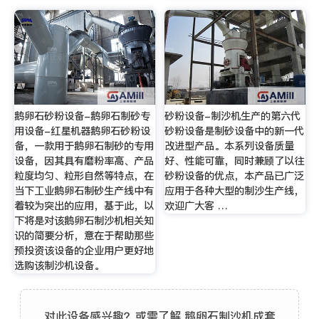
鹅卵石砂粉设备-鹅卵石制砂专
砂粉设备-制沙机生产的第六代
用设备-红星机器鹅卵石砂粉设
砂粉设备是制砂设备中的新一代
备，一款用于鹅卵石制砂的专用
改进型产品。本系列设备质量
设备，因其具有磨粉率高、产品
好、性能可靠，同时兼顾了以往
粒度均匀、粒形自然等特点，在
砂粉设备的优点，本产品已广泛
当下工业鹅卵石制砂生产线中有
应用于各种大型的制沙生产线，
着较为突出的应用，基于此，以
欢迎广大客 …
下将是对该鹅卵石制沙机相关知
识的简要分析，意在于帮助那些
预投资该设备的企业用户更好地
选购该制沙机设备。
对此设备感兴趣？或需了解 鹅卵石制沙机成套