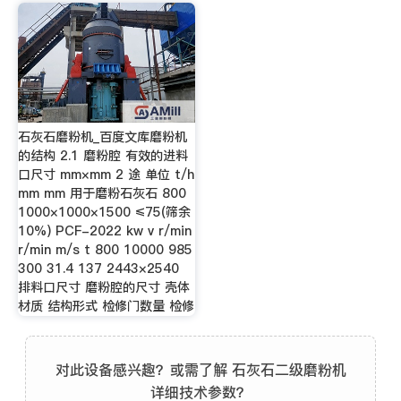
石灰石磨粉机_百度文库磨粉机
的结构 2.1 磨粉腔 有效的进料
口尺寸 mm×mm 2 途 单位 t/h
mm mm 用于磨粉石灰石 800
1000×1000×1500 ≤75(筛余
10%) PCF-2022 kw v r/min
r/min m/s t 800 10000 985
300 31.4 137 2443×2540
排料口尺寸 磨粉腔的尺寸 壳体
材质 结构形式 检修门数量 检修
对此设备感兴趣？或需了解 石灰石二级磨粉机
详细技术参数？