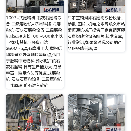
1007-式磨粉机 石灰石磨粉设
厂家直销河卵石磨粉砂粉设备_
备 二级磨粉机-郑州科强 式磨
参数_图片_机电之家网巩义市站
粉机 石灰石磨粉设备 二级磨粉
街恒通机械厂提供厂家直销河卵
机能处理边长100～500毫米以
石磨粉砂粉设备图片,技术文章,
下物料,其抗压强度可达
行业资讯,如果您对我公司的产
350MPa,具有磨粉比大,磨粉后
品服务感兴趣,请!
物料呈立方体颗粒等优点,适用
于磨粉中硬物料,如水泥厂的石
灰石磨粉,具有生产能力大,成品
率高、粒度均匀等优点.式磨粉
机 石灰石磨粉设备 二级磨粉机
工作原理 矿石进入碎矿