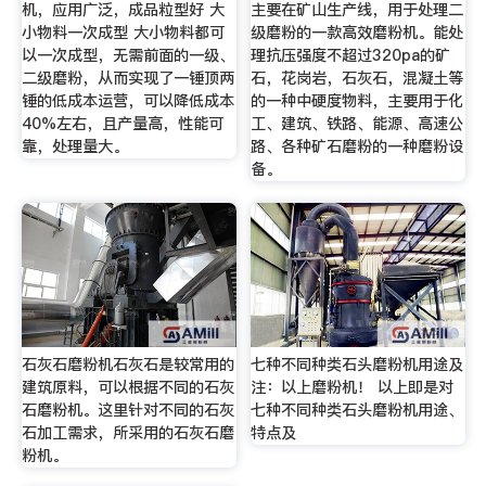
机，应用广泛，成品粒型好 大
主要在矿山生产线，用于处理二
小物料一次成型 大小物料都可
级磨粉的一款高效磨粉机。能处
以一次成型，无需前面的一级、
理抗压强度不超过320pa的矿
二级磨粉，从而实现了一锤顶两
石，花岗岩，石灰石，混凝土等
锤的低成本运营，可以降低成本
的一种中硬度物料，主要用于化
40%左右，且产量高，性能可
工、建筑、铁路、能源、高速公
靠，处理量大。
路、各种矿石磨粉的一种磨粉设
备。
石灰石磨粉机石灰石是较常用的
七种不同种类石头磨粉机用途及
建筑原料，可以根据不同的石灰
注：以上磨粉机！ 以上即是对
石磨粉机。这里针对不同的石灰
七种不同种类石头磨粉机用途、
石加工需求，所采用的石灰石磨
特点及
粉机。