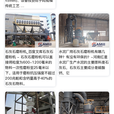
<5mm)、设备投资低于同规模
传统工艺 …
石灰石磨粉机_百度文库石灰石
水泥厂用石灰石磨粉机有哪几
磨粉机 - 石灰石磨粉机可以直
种？有没有环保的？-河南红星
接将粒度为600-1200毫米的
水泥厂生产水泥的主要原料是石
物料一次性磨粉至25毫米以
灰石，石灰石主要成分是碳酸
下。适用于磨粉抗压强度不超过
钙，它
200兆帕和含钙量高于40%的
石灰石物料。