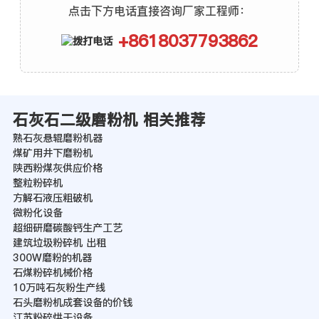
点击下方电话直接咨询厂家工程师：
+8618037793862
石灰石二级磨粉机 相关推荐
熟石灰悬辊磨粉机器
煤矿用井下磨粉机
陕西粉煤灰供应价格
整粒粉碎机
方解石液压粗破机
微粉化设备
超细研磨碳酸钙生产工艺
建筑垃圾粉碎机 出租
300W磨粉的机器
石煤粉碎机械价格
10万吨石灰粉生产线
石头磨粉机成套设备的价钱
江苏粉碎烘干设备