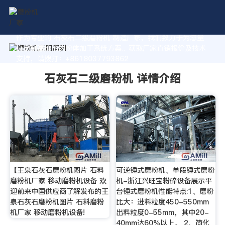
作为专业的 石灰石二级磨粉机 制造厂家，我们致力于为您量
身定制高价值的粉体加工系统方案。获取厂家直销报价及技术
支持，请拨打：+8618037793862
石灰石二级磨粉机 详情介绍
【王泉石灰石磨粉机图片 石料
可逆锤式磨粉机、单段锤式磨粉
磨粉机厂家 移动磨粉机设备 欢
机-浙江兴旺宝粉碎设备展示平
迎前来中国供应商了解发布的王
台锤式磨粉机性能特点:1、磨粉
泉石灰石磨粉机图片 石料磨粉
比大：进料粒度450-550mm
机厂家 移动磨粉机设备!
出料粒度0-55mm，其中20-
40mm达60%以上。 2、简化