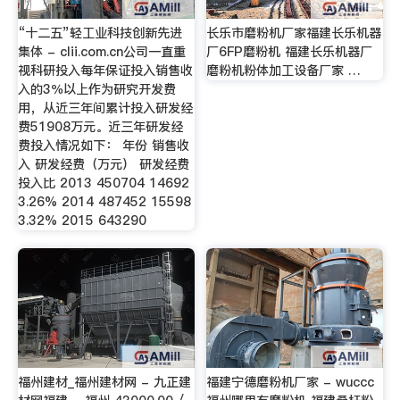
“十二五”轻工业科技创新先进
长乐市磨粉机厂家福建长乐机器
集体 - clii.com.cn公司一直重
厂6FP磨粉机 福建长乐机器厂
视科研投入每年保证投入销售收
磨粉机粉体加工设备厂家 …
入的3％以上作为研究开发费
用，从近三年间累计投入研发经
费51908万元。近三年研发经
费投入情况如下： 年份 销售收
入 研发经费（万元） 研发经费
投入比 2013 450704 14692
3.26% 2014 487452 15598
3.32% 2015 643290
福州建材_福州建材网 - 九正建
福建宁德磨粉机厂家 - wuccc