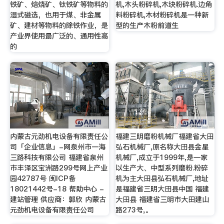
铁矿、焙烧矿、钛铁矿等物料的
机,木头粉碎机,木块粉碎机.边角
湿式磁选，也用于煤、非金属
料粉碎机,木材粉碎机是一种新
矿、建材等物料的除铁作业，是
型的生产木粉前道生
产业界使用最广泛的、通用性高
的
内蒙古元劲机电设备有限责任公
福建三明磨粉机械厂福建省大田
司「企业信息」-网泉州市一海
弘石机械厂,原名称大田县金星
三路科技有限公司 福建省泉州
机械厂,成立于1999年,是一家
市丰泽区宝洲路299号网上产业
以生产大、中型系列磨粉.粉碎
园42787号 闽ICP备
机为主大田县弘石机械厂,地址
18021442号-18 帮助中心 -
是福建省三明大田县中国 福建
建站管理 供应商：郭欣 内蒙古
大田县 福建省三明市大田建山
元劲机电设备有限责任公司
路273号,。