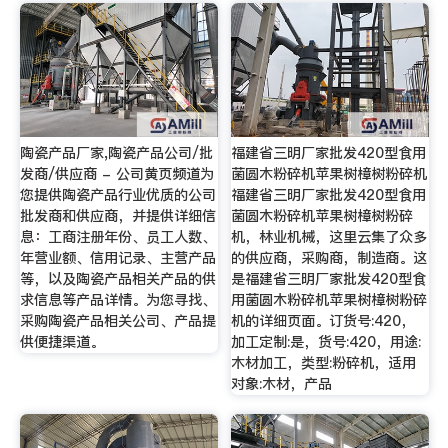
陶瓷产品厂家,陶瓷产品公司/批
福建省三明厂家批发420型食用
发商/供应商 - 公司黄页频道为
菌圆木粉碎机苹果树樟树粉碎机
您提供陶瓷产品行业优质的公司
福建省三明厂家批发420型食用
批发商和供应商，并提供详细信
菌圆木粉碎机苹果树樟树粉碎
息：工商注册年份、员工人数、
机，林业机械，这里云集了众多
年营业额、信用记录、主营产品
的供应商，采购商，制造商。这
等，以及陶瓷产品相关产品的供
是福建省三明厂家批发420型食
求信息等产品详情。为您寻找、
用菌圆木粉碎机苹果树樟树粉碎
采购陶瓷产品相关公司、产品提
机的详细页面。订货号:420，
供便捷渠道。
加工定制:是，货号:420，用途:
木材加工，类型:粉碎机，适用
对象:木材，产品