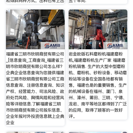
和倾斜两种方式，出料也有上出
五个车间.
福建省三明市欣明商贸有限公司
岩金欧版石料磨粉机福建磨粉
_[信息查询_工商查询_福建省三
机,福建磨粉机生产厂家 福建磨
明市欣明商贸有限公司怎么样?
粉机销售. 生产的大型中型磨粉
企典企业信息查询为您提供福建
机、磨粉机、砂粉设备、移动磨
省三明市欣明商贸有限公司工商
粉站等设备在全国各地都有销
信息查询、注册信息查询、知识
售，福建也是的重要销售，生产
产权、经营能力、司法风险、政
的机械设备在福州、厦门、泉
府处罚风险、舆情风险和经营风
州、漳州、莆田、三明、宁德、
险等详细信息.了解福建省三明
龙岩、南平等地区都得到了广泛
市欣明商贸有限公司股东信息、
的应用，取得了顾客的一致好
企业年报对外投资信息就上企典
评。
企业