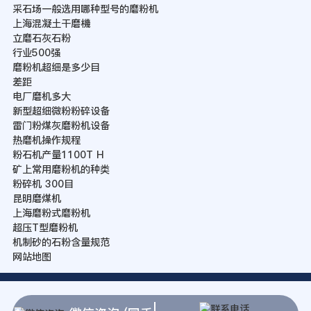
采石场一般选用哪种型号的磨粉机
上海混凝土干磨機
立磨石灰石粉
行业500强
磨粉机超细是多少目
差距
电厂磨机多大
新型超细微粉粉碎设备
雷门粉煤灰磨粉机设备
热磨机操作规程
粉石机产量1100T H
矿上常用磨粉机的种类
粉碎机 300目
昆明磨煤机
上海磨粉式磨粉机
超压T型磨粉机
机制砂的石粉含量规范
网站地图