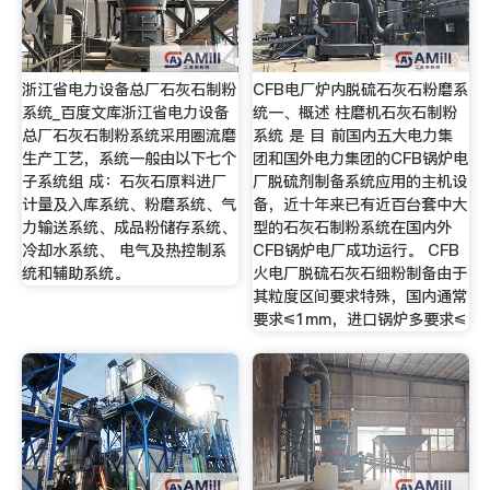
浙江省电力设备总厂石灰石制粉
CFB电厂炉内脱硫石灰石粉磨系
系统_百度文库浙江省电力设备
统一、概述 柱磨机石灰石制粉
总厂石灰石制粉系统采用圈流磨
系统 是 目 前国内五大电力集
生产工艺，系统一般由以下七个
团和国外电力集团的CFB锅炉电
子系统组 成：石灰石原料进厂
厂脱硫剂制备系统应用的主机设
计量及入库系统、粉磨系统、气
备，近十年来已有近百台套中大
力输送系统、成品粉储存系统、
型的石灰石制粉系统在国内外
冷却水系统、 电气及热控制系
CFB锅炉电厂成功运行。 CFB
统和辅助系统。
火电厂脱硫石灰石细粉制备由于
其粒度区间要求特殊，国内通常
要求≤1mm，进口锅炉多要求≤