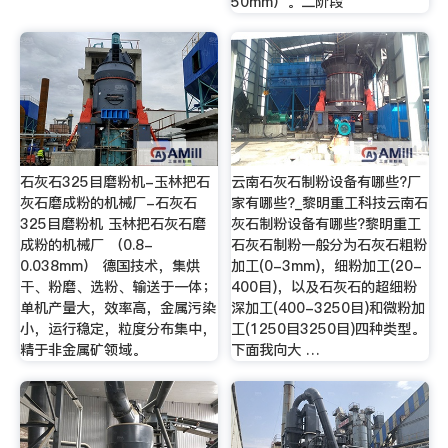
50mm）。二阶段
石灰石325目磨粉机-玉林把石
云南石灰石制粉设备有哪些?厂
灰石磨成粉的机械厂-石灰石
家有哪些?_黎明重工科技云南石
325目磨粉机 玉林把石灰石磨
灰石制粉设备有哪些?黎明重工
成粉的机械厂 （0.8-
石灰石制粉一般分为石灰石粗粉
0.038mm） 德国技术，集烘
加工(0-3mm)，细粉加工(20-
干、粉磨、选粉、输送于一体；
400目)，以及石灰石的超细粉
单机产量大，效率高，金属污染
深加工(400-3250目)和微粉加
小，运行稳定，粒度分布集中，
工(1250目3250目)四种类型。
精于非金属矿领域。
下面我向大 …