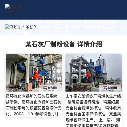
作为专业的 某石灰厂制粉设备 制造厂家，我们致力于为您量
身定制高价值的粉体加工系统方案。获取厂家直销报价及技术
支持，请拨打：+8618037793862
某石灰厂制粉设备 详情介绍
循环流化床锅炉的石灰石系统_
山东泰安某钢铁厂粉煤灰生产线
胡学武。循环流化床锅炉岛石灰
_黎明设备运行稳定，粉磨细度
石制粉系统的设备配置及设计优
完全符合粉煤灰标准，粉体收集
化，2003，10. 参考设备 [1]
完全符合国家环保标准，完全实
现绿色环保生产。 上一篇： 河
南洛阳伊川某年产30万吨脱硫