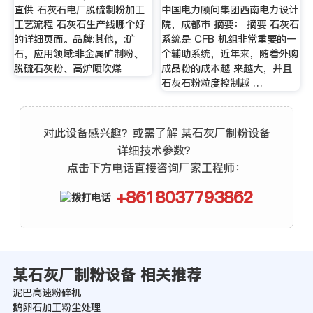
直供 石灰石电厂脱硫制粉加工
中国电力顾问集团西南电力设计
工艺流程 石灰石生产线哪个好
院，成都市 摘要： 摘要 石灰石
的详细页面。品牌:其他，:矿
系统是 CFB 机组非常重要的一
石，应用领域:非金属矿制粉、
个辅助系统，近年来，随着外购
脱硫石灰粉、高炉喷吹煤
成品粉的成本越 来越大，并且
石灰石粉粒度控制越 …
对此设备感兴趣？或需了解 某石灰厂制粉设备
详细技术参数？
点击下方电话直接咨询厂家工程师：
+8618037793862
某石灰厂制粉设备 相关推荐
泥巴高速粉碎机
鹅卵石加工粉尘处理