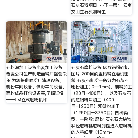
石灰石粉项目 >>下一篇： 云南
文山生石灰制粉生 …
石粉深加工设备小麦加工设备
石灰石磨粉设备 碳酸钙粉碎机
锡麦公司生产制造面粉厂整套设
图片 200目的重钙粉立磨机雷
备,为您提供面粉厂清理设备、
蒙 石灰石制粉一般分为石灰石
制粉车间设备、供粉车间设备、
粗粉加工( 0—3mm)，细粉加工
面粉成品打包设备等,了解详情
（20目-400目），以及石灰石
——LM立式磨粉机和
的超细粉深加工（400
目-1250目）和微粉加工
（1250目—3250目）四种类
型。一阶段: 磨粉 石灰石大块物
料经磨粉机磨粉到能进入磨粉机
的入料细度（15mm-