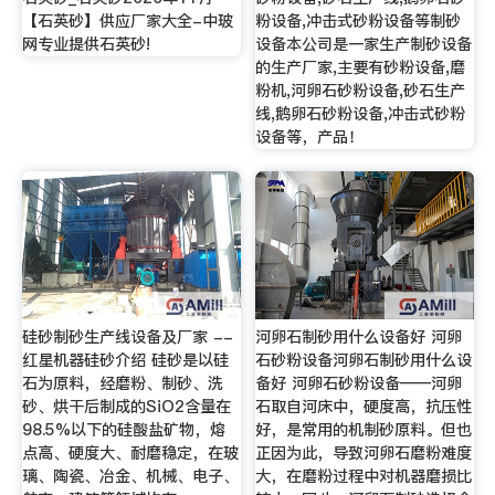
【石英砂】供应厂家大全-中玻
粉设备,冲击式砂粉设备等制砂
网专业提供石英砂!
设备本公司是一家生产制砂设备
的生产厂家,主要有砂粉设备,磨
粉机,河卵石砂粉设备,砂石生产
线,鹅卵石砂粉设备,冲击式砂粉
设备等，产品！
硅砂制砂生产线设备及厂家 --
河卵石制砂用什么设备好 河卵
红星机器硅砂介绍 硅砂是以硅
石砂粉设备河卵石制砂用什么设
石为原料，经磨粉、制砂、洗
备好 河卵石砂粉设备——河卵
砂、烘干后制成的SiO2含量在
石取自河床中，硬度高，抗压性
98.5%以下的硅酸盐矿物，熔
好，是常用的机制砂原料。但也
点高、硬度大、耐磨稳定，在玻
正因为此，导致河卵石磨粉难度
璃、陶瓷、冶金、机械、电子、
大，在磨粉过程中对机器磨损比