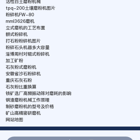
活性白土磨粉机械
tpq-200土壤磨粉机图片
粉碎机FW-80
mml3626磨机
立式磨机的工艺布置
额式粉碎机
打石粉粉碎机图片
粉碎石头机器多大容量
淄博周村对辊式粉碎机
加工矿粉
石灰粉式磨粉机
安徽省沙石粉碎机
重庆石灰石粉
石灰粉比重换算
铁矿选厂高频振动筛对磨耗的影响
钢渣磨粉机械工作原理
制砂磨粉机的型号及价格
矿山高精密研磨机
网站地图