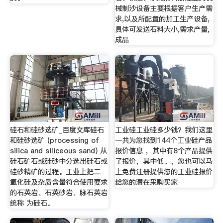
械制沙设备主要根据客户生产需
求,以及所配置的加工生产设备,
具体可发送石料大小,需求产量,
成品
硅石和硅砂选矿_百度文库硅石
工业硅工业硅多少钱？我们这里
和硅砂选矿 (processing of
一共为您找到144个工业硅产品
silica and siliceous sand) 从
报价信息 ，其中有8个产品提供
硅石矿石或硅砂中分选出硅石或
了报价，其中低。，您也可以马
硅砂精矿的过程。工业上把二
上免费注册提供您的工业硅报价
氧化硅及杂质含量符合使用要求
给您的潜在采购买家
的石英岩、石英砂岩、脉石英岩
统称 为硅石。