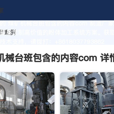
的 煤矿机械台班包含的内容com 制造厂
量身定制高价值的粉体加工系统方案。获
术支持，请拨打：+8618037793862
机械台班包含的内容com 详