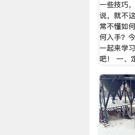
一些技巧
说，就不
常不懂如
何入手？
一起来学
吧！ 一、