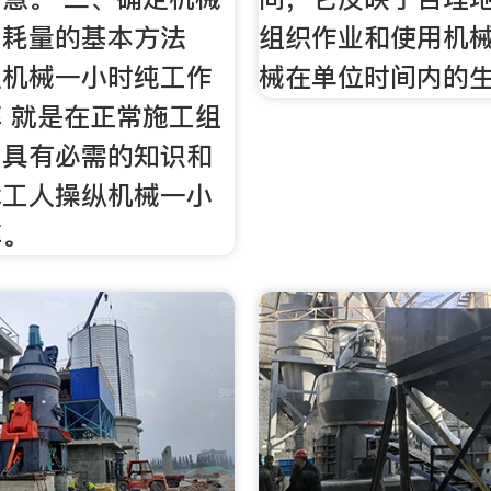
消耗量的基本方法
组织作业和使用机
定机械一小时纯工作
械在单位时间内的
 就是在正常施工组
，具有必需的知识和
术工人操纵机械一小
率。