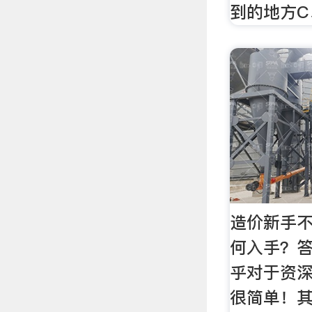
到的地方C
造价新手
何入手？答
乎对于资
很简单！