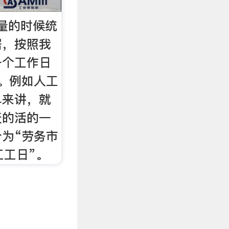
量的时候统
据，按照我
一个工作日
。例如人工
单来讲，就
天的活的一
为“劳务市
工工日”。