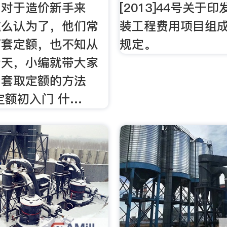
，对于造价新手来
[2013]44号关于
这么认为了，他们常
装工程费用项目组
何套定额，也不知从
规定。
今天，小编就带大家
习套取定额的方法
定额初入门 什…