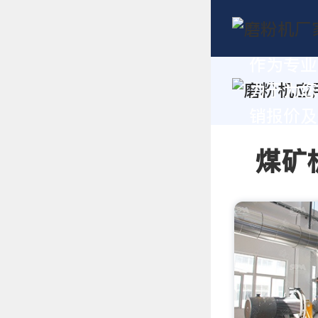
作为专业
力于为您
销报价及技
煤矿