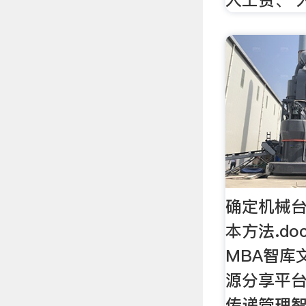
确定机械
本方法.do
MBA智库
源分享平
传递管理智