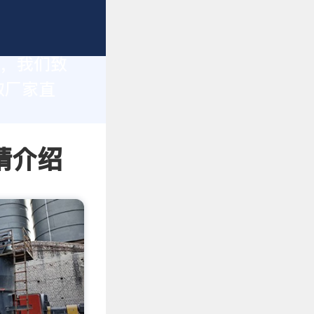
家，我们致
取厂家直
情介绍