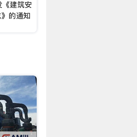
印发《建筑安
成》的通知