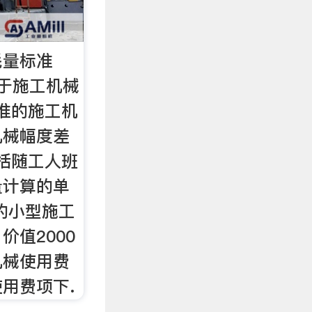
耗量标准
关于施工机械
标准的施工机
机械幅度差
包括随工人班
量计算的单
下的小型施工
价值2000
机械使用费
用费项下.