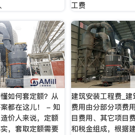
、
工费
不懂如何套定额？从
建筑安装工程费_建
案都在这儿！ - 知
费用由分部分项费
深造价人来说，定额
目费用、其它项目
其实，套取定额需要
和税金组成，根据