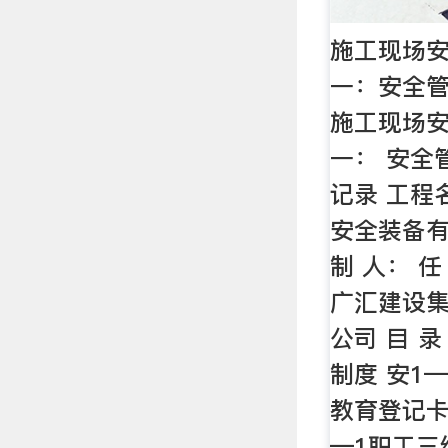
施工现场
一：安全管
施工现场
一： 安全
记录 工程
安全装备有
制 人： 任
广汇建设
公司 目 录
制度 安1
教育登记卡
—1职工三