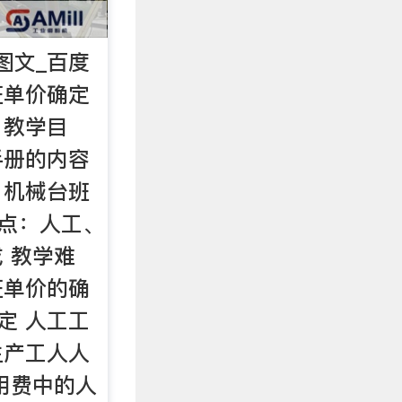
图文_百度
班单价确定
卓 教学目
手册的内容
、机械台班
重点：人工、
 教学难
班单价的确
定 人工工
生产工人人
用费中的人