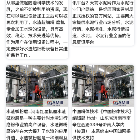
从哪里做起随着科学技术的发
讯平台2 天前水泥网作为水泥行
展，之前不能被利用的资源，现
业门户网站，是经原国家建材局
在可以通过设备加工之后可以被
正式授权的官方网站，主要向大
再次利用了。水渣超细粉 磨机
家提供水泥行业市场分析、水泥
专业加工水渣的设备，具有高
行情、水泥标准、水泥行情报
效、稳定、技术先进等优势。
道、水泥。 水泥行业全面的信
作为用户在使用设备过程中，一
息资讯平台
定要做好水渣超细粉设备日常维
护保养工作。
水渣微粉磨-河南红星机器水渣
中国粉体技术《中国粉体技术》
微粉磨是一种主要针对水渣进行
编辑部 地址：山东省济南市南
磨粉作业的高产设备，水渣微粉
辛庄西路336号济南大学内
磨的存在大大提升了水渣的应用
（传真） 本系统由中国知网提
价值。水渣微粉磨是一种细粉及
供技术支持