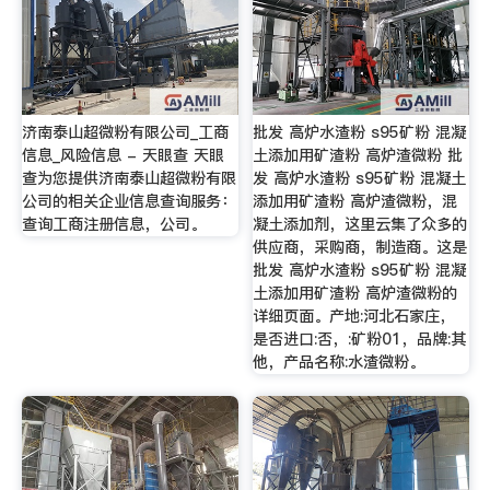
济南泰山超微粉有限公司_工商
批发 高炉水渣粉 s95矿粉 混凝
信息_风险信息 - 天眼查 天眼
土添加用矿渣粉 高炉渣微粉 批
查为您提供济南泰山超微粉有限
发 高炉水渣粉 s95矿粉 混凝土
公司的相关企业信息查询服务：
添加用矿渣粉 高炉渣微粉，混
查询工商注册信息，公司。
凝土添加剂，这里云集了众多的
供应商，采购商，制造商。这是
批发 高炉水渣粉 s95矿粉 混凝
土添加用矿渣粉 高炉渣微粉的
详细页面。产地:河北石家庄，
是否进口:否，:矿粉01，品牌:其
他，产品名称:水渣微粉。