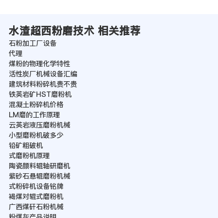
水渣超西粉磨技术 相关推荐
石粉加工厂设备
代理
煤粉的物理化学特性
活性炭厂机械设备汇编
建筑材料粉碎机贵不贵
铁英岩矿HST磨粉机
混凝土粉碎机价格
LM磨的工作原理
云英岩液压磨粉机械
小型磨粉机破多少
铅矿粗破机
式磨粉机原理
陶瓷颜料辊轴研磨机
紫砂石悬辊磨粉机械
式粉碎机设备铭牌
褐煤对辊式磨粉机
广西煤矸石粉机械
粉煤灰产品说明