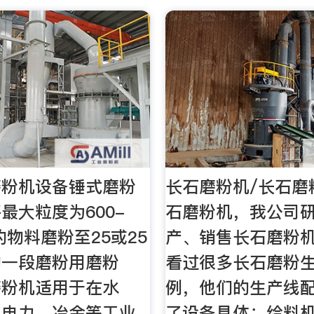
磨粉机设备锤式磨粉
长石磨粉机/长石磨
最大粒度为600-
石磨粉机，我公司
的物料磨粉至25或25
产、销售长石磨粉
的一段磨粉用磨粉
看过很多长石磨粉
磨粉机适用于在水
例，他们的生产线
、电力、冶金等工业
了设备具体：给料