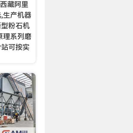
用西藏阿里
,生产机器
新型粉石机
原理系列磨
粉站可按实