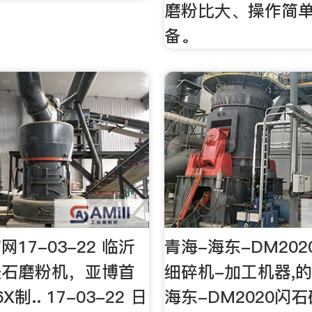
磨粉比大、操作简单
备。
17-03-22 临沂
青海-海东-DM20
长石磨粉机，亚博首
细碎机-加工机器,
X制.. 17-03-22 日
海东-DM2020闪