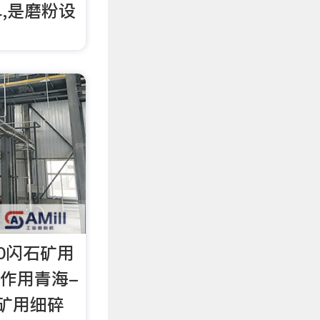
,是磨粉设
20闪石矿用
的作用青海-
石矿用细碎