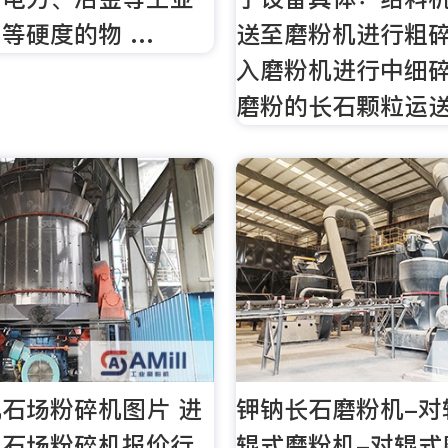
等硬度的物 …
送至磨粉机进行粗
入磨粉机进行中细碎
磨粉的长石颗粒运
石场粉碎机图片 进
钾钠长石磨粉机-对
采石场粉碎机报价行
辊式磨粉机-对辊式