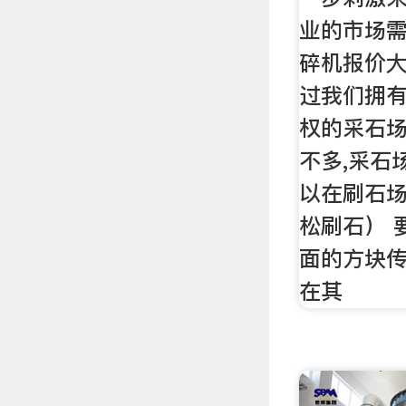
业的市场需
碎机报价大
过我们拥
权的采石
不多,采石
以在刷石
松刷石） 
面的方块传
在其