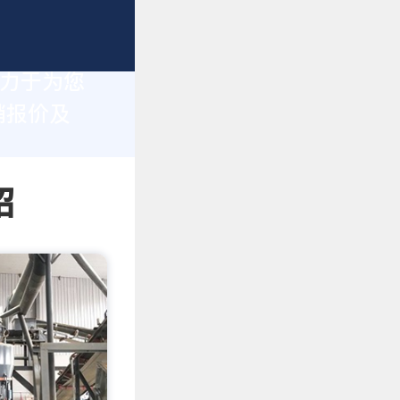
致力于为您
销报价及
绍