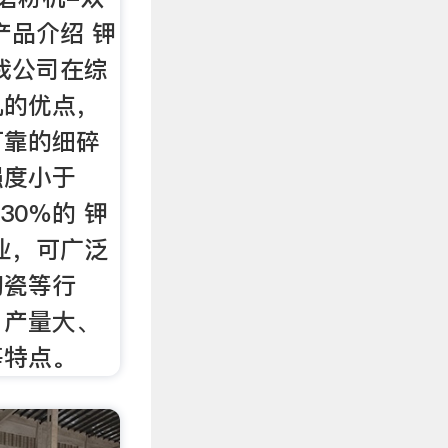
产品介绍 钾
我公司在综
机的优点，
可靠的细碎
强度小于
30％的 钾
业，可广泛
陶瓷等行
、产量大、
等特点。