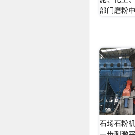
部门磨粉中
石场石粉机
一步刺激