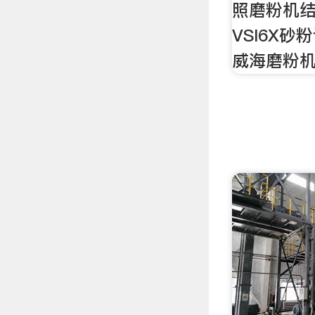
照磨粉机
VSI6X砂粉
威海磨粉