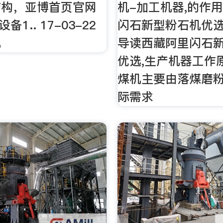
结构，亚博首页官网
机-加工机器,的作
设备1.. 17-03-22
闪石新型粉石机优选
机
导读西藏阿里闪石
优选,生产机器工作
煤机主要由落煤磨
际需求