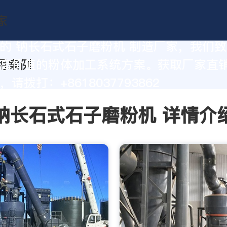
的 钠长石式石子磨粉机 制造厂家，我们
高价值的粉体加工系统方案。获取厂家直
请拨打：+8618037793862
钠长石式石子磨粉机 详情介