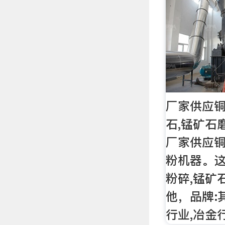
厂家供应铜
石,锰矿石
厂家供应铜
粉机器。
粉碎,锰矿
他，品牌:
行业,冶金