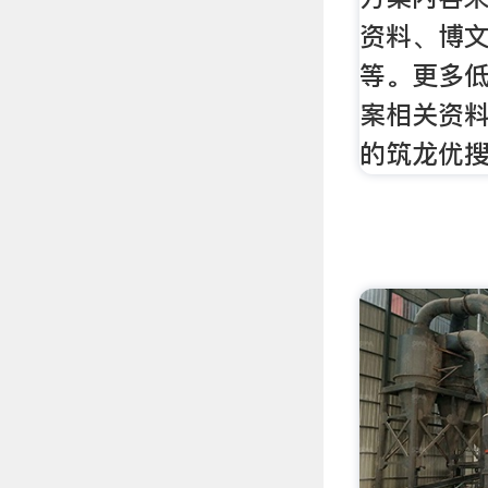
资料、博
等。更多
案相关资料
的筑龙优搜