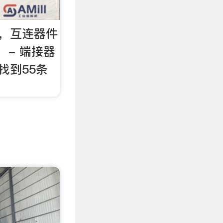
接器，互连器件
 - 端接器
你找到55条