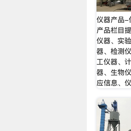
仪器产品-
产品栏目
仪器、实
器、检测
工仪器、
器、生物
应信息、