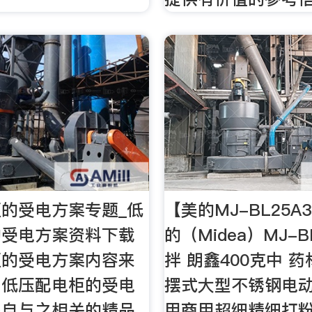
的受电方案专题_低
【美的MJ-BL25
的受电方案资料下载
的（Midea）MJ-B
柜的受电方案内容来
拌 朗鑫400克中 
与低压配电柜的受电
摆式大型不锈钢电
来自与之相关的精品
用商用超细精细打