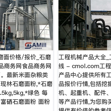
磨面价格/报价_石磨
工程机械产品大全_
品商务网食品商务网
线 - cmol.com
面。最新米面杂粮类
产品中心提供所有
现林石磨面粉,*石磨
品报价行情,包括挖
.5kg,5kg,*绿色 每
机、起重机、配件
富硒石磨面粉 面粉
等产品行情,为您购
提供有价值的参考