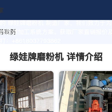
的 绿娃牌磨粉机 制造厂家，我们致力于
的粉体加工系统方案。获取厂家直销报价
：+8618037793862
绿娃牌磨粉机 详情介绍