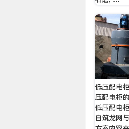
低压配电柜
压配电柜
低压配电
自筑龙网
方案内容