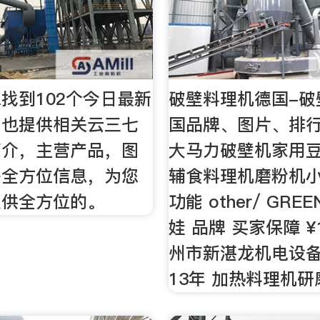
找到102个今日最新
破壁料理机德国-破
。也提供相关云三七
国品牌、图片、排行
简介，主营产品，图
大马力破壁机家用
等全方位信息，为您
辅食料理机磨粉机
提供全方位的。
功能 other/ GREE
娃 品牌 买家保障 ¥1
州市新湛龙机电设
13年 加热料理机研