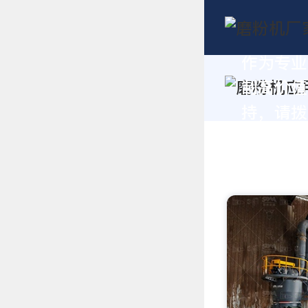
作为专业
制高价值
持，请拨打