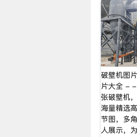
破壁机图片
片大全 - 
张破壁机
海量精选
节图，多
人展示，