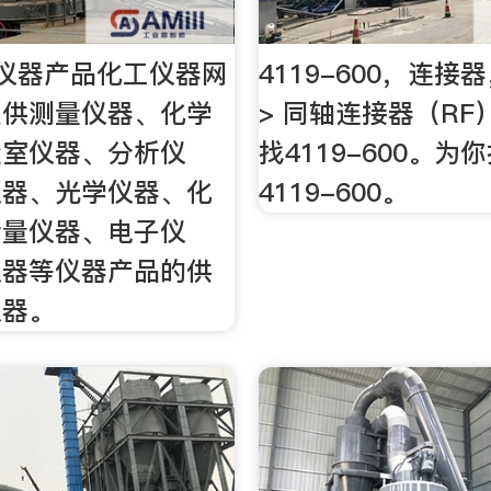
仪器产品化工仪器网
4119-600，连
提供测量仪器、化学
> 同轴连接器（RF）
验室仪器、分析仪
找4119-600。为
仪器、光学仪器、化
4119-600。
计量仪器、电子仪
仪器等仪器产品的供
仪器。