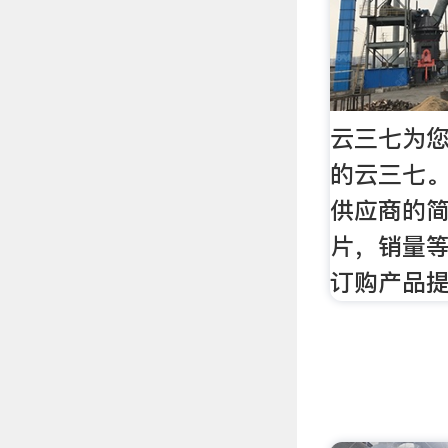
云三七为您
的云三七
供应商的
片，销量
订购产品