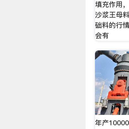
填充作用
沙浆王母
础料的行情
会有
年产100