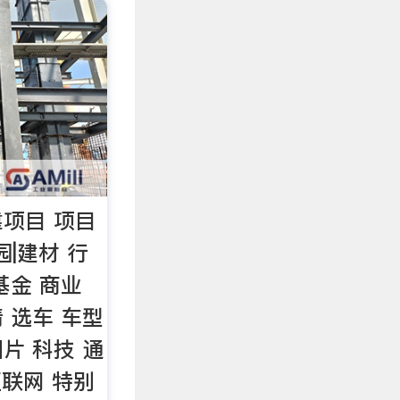
项目 项目
园|建材 行
基金 商业
情 选车 车型
图片 科技 通
互联网 特别