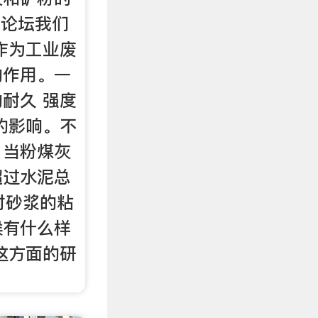
浆论坛我们
作为工业废
的作用。一
耐久 强度
的影响。不
，当粉煤灰
超过水泥总
对砂浆的粘
候有什么样
这方面的研