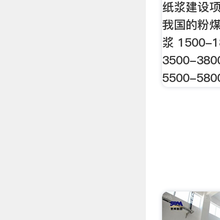
纸浆建设项
我国的粉煤
浆 1500-
3500-38
5500-58