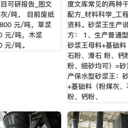
目可研报告_图文
度文库常见的两种
灰/吨， 目前废纸
配方_材料科学_工
1800 元/吨，草浆
资料。砂浆王生产说
00 元/吨，木浆
方： 1、生产普通
00 元/吨。
砂浆王母料+基础料
石粉、滑石 粉、钙
粉、细砂均可）=砂
产保水型砂浆王：
+基础料（粉煤灰、
粉、钙粉、