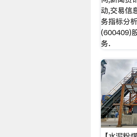
动,交易信息
务指标分
(60040
务.
【水泥粉