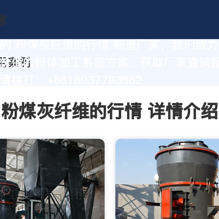
的 粉煤灰纤维的行情 制造厂家，我们致
价值的粉体加工系统方案。获取厂家直销
拨打：+8618037793862
粉煤灰纤维的行情 详情介绍