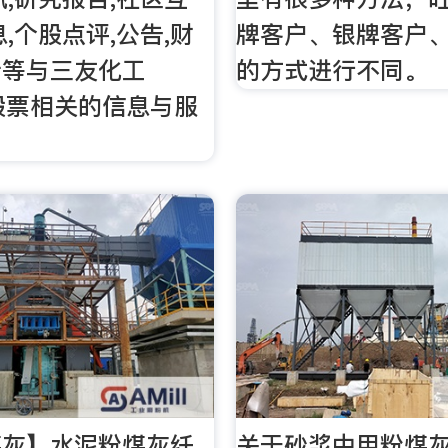
,个股点评,公告,财
牌客户、银牌客户
析等与三友化工
的方式进行不同。
9)股票相关的信息与服
煤灰】水泥粉煤灰纤
关于砂浆中用粉煤