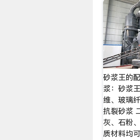
砂浆王的配
浆：砂浆王
维、玻璃纤
抗裂砂浆 
灰、石粉
质材料均