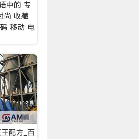
语中的 专
时尚 收藏
数码 移动 电
王配方_百