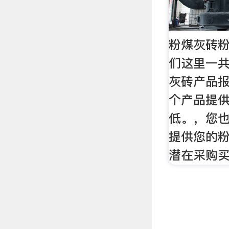
粉煤灰砖
们这里一共
灰砖产品报
个产品提
低。，您
提供您的
潜在采购