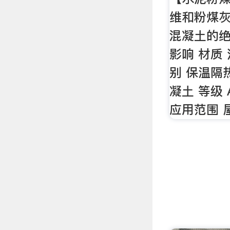
维和粉煤
混凝土的
影响 材质
别 保温隔
凝土 等级 
应用范围 