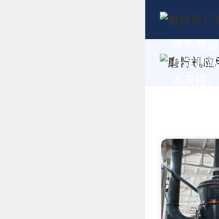
作为专业
身定制高
术支持，请