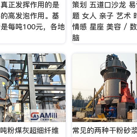
，真正发挥作用的是
策划 五道口沙龙 易
料的高发泡作用。基
题 女人 亲子 艺术 
是每吨100元，各地
情感 星座 美容 / 
脑
00吨粉煤灰超细纤维
常见的两种干粉砂浆