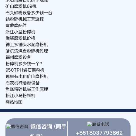
矿山磨粉机69机
石头砂粉设备多少钱一台
钴粉碎机械工艺流程
雷蒙磨配件
浙江小型粉碎机
陶瓷磨粉机价格
德工多锤头水泥磨粉机
哈尔滨煤炭粉碎机代理
福州磨粉设备
粉碎机多少钱一个?
950TPH岩石磨粉机
哪里有出租矿山磨粉机
石灰机械磨粉设备
焦煤粉碎机械工作原理
松江小马粉料机
网站地图
微信咨询 (同手
+8618037793862