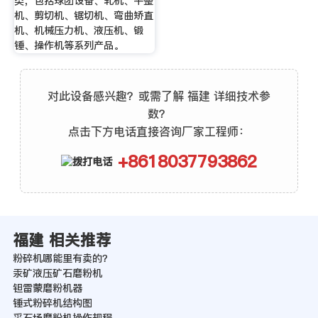
类，包括球团设备、轧机、平整
机、剪切机、锯切机、弯曲矫直
机、机械压力机、液压机、锻
锤、操作机等系列产品。
对此设备感兴趣？或需了解 福建 详细技术参
数？
点击下方电话直接咨询厂家工程师：
+8618037793862
福建 相关推荐
粉碎机哪能里有卖的？
汞矿液压矿石磨粉机
钽雷蒙磨粉机器
锤式粉碎机结构图
采石场磨粉机操作规程