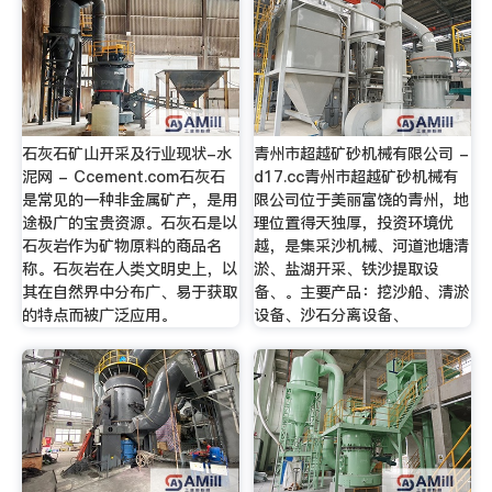
石灰石矿山开采及行业现状-水
青州市超越矿砂机械有限公司 -
泥网 - Ccement.com石灰石
d17.cc青州市超越矿砂机械有
是常见的一种非金属矿产，是用
限公司位于美丽富饶的青州，地
途极广的宝贵资源。石灰石是以
理位置得天独厚，投资环境优
石灰岩作为矿物原料的商品名
越，是集采沙机械、河道池塘清
称。石灰岩在人类文明史上，以
淤、盐湖开采、铁沙提取设
其在自然界中分布广、易于获取
备、。主要产品：挖沙船、清淤
的特点而被广泛应用。
设备、沙石分离设备、