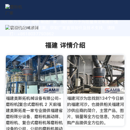
作为专业的 福建 制造厂家，我们致力于为您量身定制高价值
的粉体加工系统方案。获取厂家直销报价及技术支持，请拨
打：+8618037793862
福建 详情介绍
福建美斯拓机械设备有限公司-
福建河沙为您找到134个今日新
磨粉机|复合式磨粉机 2 天前福
的福建河沙。也提供相关福建河
建美斯拓是一家专业提供福建省
沙供应商的简介，主营产品，图
磨粉筛分设备、磨粉机振动筛、
片，销量等全方位信息，为您订
磨粉机、复合式磨粉机等磨粉机
购产品提供全方位的。
设备的公司。公司的磨粉机振动