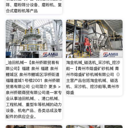
筛、磨粉筛分设备、磨粉机、复
合式磨粉机等产品
_油田机械–【泉州侨顺贸易有
淘金机械_磁选机_采沙机_挖沙
限公司】福建 泉州 福建 泉州
船–【青州市熔盛矿砂机械 青
鲤城区 泉州市鲤城区浮桥街道
州市熔盛矿砂机械有限公司（）
福隆星城1号楼2001 泉州侨顺
主营产品包括淘金机械、磁选
贸易有限公司 公司简介 更多 >
机、采沙机、挖沙船等,青州市
泉州侨顺商贸有限公司是一家专
熔盛
业从事油田机械、、港口机械、
工程机械、重型车等机械的动力
设备、机电产品、各类总成及零
配件的供应企业。