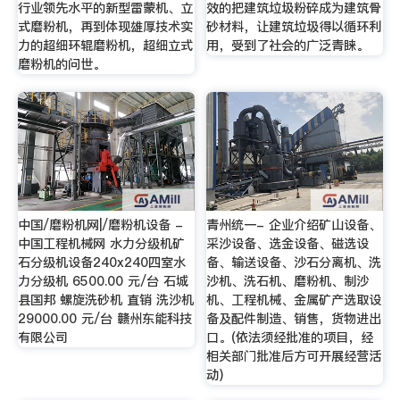
行业领先水平的新型雷蒙机、立
效的把建筑垃圾粉碎成为建筑骨
式磨粉机，再到体现雄厚技术实
砂材料，让建筑垃圾得以循环利
力的超细环辊磨粉机，超细立式
用，受到了社会的广泛青睐。
磨粉机的问世。
中国/磨粉机网|/磨粉机设备 -
青州统一- 企业介绍矿山设备、
中国工程机械网 水力分级机矿
采沙设备、选金设备、磁选设
石分级机设备240x240四室水
备、输送设备、沙石分离机、洗
力分级机 6500.00 元/台 石城
沙机、洗石机、磨粉机、制沙
县国邦 螺旋洗砂机 直销 洗沙机
机、工程机械、金属矿产选取设
29000.00 元/台 赣州东能科技
备及配件制造、销售，货物进出
有限公司
口。(依法须经批准的项目，经
相关部门批准后方可开展经营活
动)