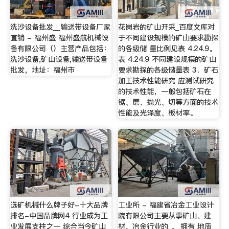
洗沙设备批发__输送带设备厂家
花岗岩的矿山开采_百度文库对
直销 - 福州盛 福州盛航机械设
于不同建设规模的矿山要求勘探
备有限公司（）主营产品包括：
的各级储 量比例见表 4.24.9。
洗沙设备,矿山设备,输送带设备
表 4.24.9 不同建设规模的矿山
批发，地址：福州市
要求勘探的各级储量表 3．矿石
加工技术性能研究 应测试研究
的技术性能，一般包括矿石在
锯、磨、抛光、切等方面的技术
性能及光泽度、板材率。
选矿机械什么牌子好-十大品牌
工业所 - 福建省冶金工业设计
排名-中国品牌网4 行业成为工
院有限公司主要从事矿山、建
业发展支柱之一 综合当今矿山
材、冶金行业的 。 拥有 地质