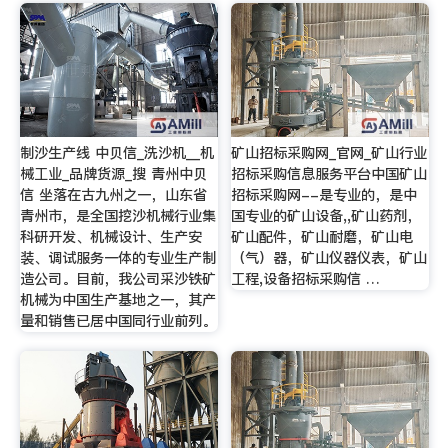
制沙生产线 中贝信_洗沙机__机
矿山招标采购网_官网_矿山行业
械工业_品牌货源_搜 青州中贝
招标采购信息服务平台中国矿山
信 坐落在古九州之一，山东省
招标采购网--是专业的，是中
青州市，是全国挖沙机械行业集
国专业的矿山设备,,矿山药剂，
科研开发、机械设计、生产安
矿山配件，矿山耐磨，矿山电
装、调试服务一体的专业生产制
（气）器，矿山仪器仪表，矿山
造公司。目前，我公司采沙铁矿
工程,设备招标采购信 …
机械为中国生产基地之一，其产
量和销售已居中国同行业前列。