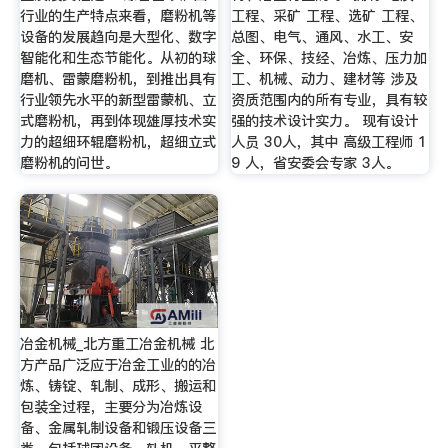
行业的生产特点来看，磨粉机等
工程、采矿 工程、选矿 工程、
设备的发展趋向是大型化、数字
总图、电气、通风、水工、安
智能化和生态节能化。从初的球
全、环保、技经、冶炼、压力加
磨机、雷蒙磨粉机，到推出具有
工、机械、动力、建材等 涉及
行业领先水平的新型雷蒙机、立
资质范围内的所有专业，具有较
式磨粉机，再到体现雄厚技术实
强的技术设计实力。 现有设计
力的超细环辊磨粉机，超细立式
人员 30人，其中 高级工程师 1
磨粉机的问世。
9 人，省安委会专家 3人。
冶金机械_北方重工冶金机械 北
方产品广泛应于冶金工业的的冶
炼、铸锭、轧制、成形、搬运和
包装全过程，主要分为冶炼设
备、金属轧制设备和锻压设备三