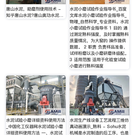
唐山水泥，助磨剂使用技术 -
水泥小磨试验作业指导书_百度
知乎唐山水泥?唐山奥功水泥…
文库水泥小磨试验作业指导书_
物理_自然科学_专业资料。水泥
小磨试验作业指导书 1 目的 通
过测定熟料强度，及时掌握熟料
质量情况，为大窑的 操作提供
数据。 2 职责 负责样品准备、
试样粉磨以及小磨研磨体级配。
3 适用范围 适用于化验室试验
小磨进行熟料强度
水泥试验小磨详细资料使用方法
水泥生产线设备工艺流程三维仿
_中国化工仪器网水泥试验小磨
真动画演示_熟料 - Sohu水泥
详细资料使用方法 一、水泥试
机械是水泥制造的后工序，也是