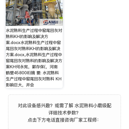
水泥熟料生产过程中窑尾回灰对
熟料KH的影响及解决方
案.docx水泥熟料生产过程中窑
尾回灰对熟料KH的影响及解决
方案.docx,水泥熟料生产过程中
窑尾回灰对熟料的影响及解决方
案KH何永宪，郭存保(，河南
鹤壁458008)摘 要: 水泥熟料
生产过程中窑尾回灰对熟料 KH
影响巨大，并会
对此设备感兴趣？或需了解 水泥熟料小磨级配
详细技术参数？
点击下方电话直接咨询厂家工程师：