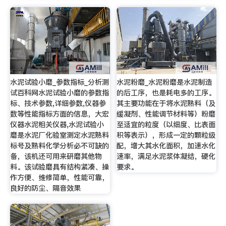
水泥试验小磨_参数指标_分析测
水泥粉磨_水泥粉磨是水泥制造
试百科网水泥试验小磨的参数指
的后工序，也是耗电多的工序。
标、技术参数,详细参数,仪器参
其主要功能在于将水泥熟料（及
数等性能指标方面的信息，大宏
缓凝剂、性能调节材料等）粉磨
仪器水泥相关仪器,水泥试验小
至适宜的粒度（以细度、比表面
磨是水泥厂化验室测定水泥熟料
积等表示），形成一定的颗粒级
标号及熟料化学分析必不可缺的
配，增大其水化面积，加速水化
备，该机还可用来研磨其他物
速率，满足水泥浆体凝结，硬化
料。该试验磨具有结构紧凑、操
要求。
作方便、维修简单，性能可靠，
良好的防尘、隔音效果