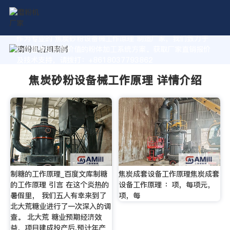
作为专业的 焦炭砂粉设备械工作原理 制造厂家，我们致力于
为您量身定制高价值的粉体加工系统方案。获取厂家直销报价
及技术支持，请拨打：+8618037793862
焦炭砂粉设备械工作原理 详情介绍
制糖的工作原理_百度文库制糖
焦炭成套设备工作原理焦炭成套
的工作原理 引言 在这个炎热的
设备工作原理 ：项，每项元，
暑假里， 我们五人有幸来到了
项，每
北大荒糖业进行了一次深入的调
查。 北大荒 糖业预期经济效
益，项目建成投产后,预计年产