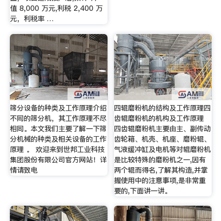
值 8,000 万元,利税 2,400 万
元，利税率 …
筛分设备的种类及工作原理介绍
四辊磨粉机的结构及工作原理四
不同的筛分机，其工作原理不尽
齿辊磨粉机的机构及工作原理
相同。本文我们主要了解一下筛
四齿辊磨粉机主要由主、副传动
分机械的种类及相关设备的工作
齿轮箱、机壳、机座、磨粉辊、
原理 。 欢迎来到世邦工业科技
气液缓冲缸及电机等对辊磨粉机
集团股份有限公司官方网站！详
是比较特殊的磨粉机之一,因有
情请致电
两个辊而得名,了解其构造,并掌
握使用中的注意事项,是非常重
要的,下面讲一讲。