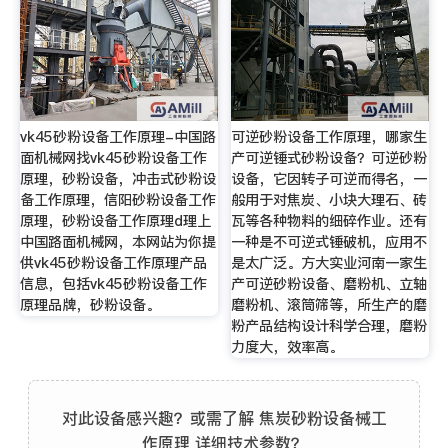
vk45砂粉设备工作原理-中国路
可逆砂粉设备工作原理，哪家生
面机械网找vk45砂粉设备工作
产可逆锤式砂粉设备？可逆砂粉
原理，砂粉设备，冲击式砂粉设
设备，它因转子可逆而得名，一
备工作原理，信阳砂粉设备工作
般用于对焦炭、小块大理石、砖
原理，砂粉设备工作原理d理上
瓦等各种物料的细碎作业。还有
中国路面机械网，本网站为你提
一种是不可逆式锤破机，应用不
供vk45砂粉设备工作原理产品
是太广泛。方大实业河南一家生
信息，包括vk45砂粉设备工作
产可逆砂粉设备、磨粉机、立轴
原理品牌，砂粉设备。
磨粉机、滚筒筛等，所生产的磨
粉产品结构设计科学合理，磨粉
力度大，效率高。
对此设备感兴趣？或需了解 焦炭砂粉设备械工
作原理 详细技术参数？