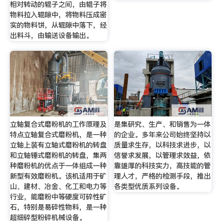
相对转动的辊子之间，由辊子将
物料拉入辊隙中，将物料压成密
实的物料饼，从辊隙中落下，经
出料斗，由输送设备输出。
立轴复合式磨粉机的工作原理及
是集研究、生产、和销售为一体
特点立轴复合式磨粉机，是一种
的企业。多年来公司始终坚持以
立轴上装有立轴式磨粉机的转盘
质量求生存，以科技求进步，以
和立轴锤式磨粉机的转盘，集两
信誉求发展，以管理求效益，依
种磨粉机的优点于一体组成一种
靠雄厚的科技实力，高技能的管
新型有效磨粉机。该机适用于矿
理人才，严格的检测手段，推出
山、建材、冶金、化工和电力等
各类型优质系列设备。
行业，能磨粉中等硬度可碎性矿
石，特别是易碎性物料，是一种
超细碎型粉碎机械设备。