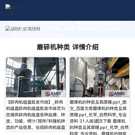
作为专业的 磨碎机种类 制造厂家，我们致力于为您量身定制
高价值的粉体加工系统方案。获取厂家直销报价及技术支持，
请拨打：+8618037793862
磨碎机种类 详情介绍
【碎肉机吸盘批发市场】_碎肉
磨煤机的种类及其原理.ppt_图
机吸盘碎肉机吸盘批发市场页为
文_百度文库磨煤机的种类及其
您提供碎肉机吸盘各种品牌、种
原理.ppt_化学_自然科学_专业
类、功能、榨汁/搅拌/料理机种
资料 31人阅读|次下载 磨煤机
类的产品信息，包括碎肉机吸盘
的种类及其原理.ppt_化学_自然
科学_专业资料。磨煤机的种类