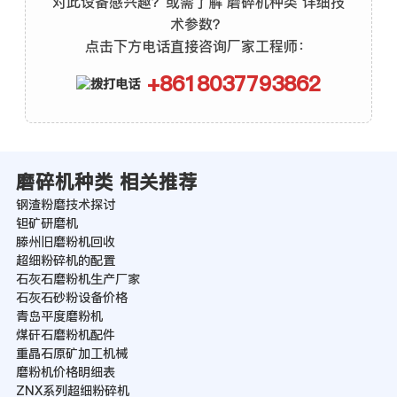
对此设备感兴趣？或需了解 磨碎机种类 详细技
术参数？
点击下方电话直接咨询厂家工程师：
+8618037793862
磨碎机种类 相关推荐
钢渣粉磨技术探讨
钽矿研磨机
滕州旧磨粉机回收
超细粉碎机的配置
石灰石磨粉机生产厂家
石灰石砂粉设备价格
青岛平度磨粉机
煤矸石磨粉机配件
重晶石原矿加工机械
磨粉机价格明细表
ZNX系列超细粉碎机