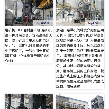
磨矿机_360百科磨矿机,磨矿机
发电厂磨煤机的种类介绍和应用
是一种开采设备。优点是操作方
分析 - 磨粉机,磨粉机,砂粉设备
便、便于矿浆自主流及矿浆分
燃烧煤粉是大型火电厂为提高燃
配。1、 磨矿机数量较少的中、
煤效率的重要手段，所以磨煤机
小型选矿厂，一般采用垂直式
对于一般电厂的作用就非常重要
(磨矿机中心线垂直于粉矿仓中
了。 磨煤机种类常规上是根据
心线)
磨煤部件高中低的转速进行划
分，其中以中速磨煤机较为常
用。磨煤机主要的工作原理，就
是生产线上的工人将机器内煤斗
中的原煤要先送至磨煤机内磨成
煤粉，然后通过