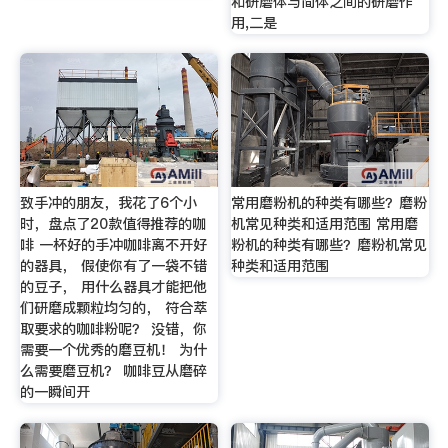
和研磨体与简体之间的研磨作
用,二是
致手冲的朋友，我花了6个小
常用磨粉机的种类有哪些？磨粉
时，盘点了20款值得推荐的咖
机常见种类和适用范围 常用磨
啡 一杯好的手冲咖啡离不开好
粉机的种类有哪些？磨粉机常见
的器具， 假使你有了一袋不错
种类和适用范围
的豆子， 用什么器具才能把他
们研磨成颗粒均匀的， 符合萃
取要求的咖啡粉呢？ 没错，你
需要一个优秀的磨豆机！ 为什
么需要磨豆机？ 咖啡豆从磨碎
的一瞬间开