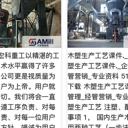
宏科重工以精湛的工
木塑生产工艺课件.
技术水平赢得了许多
塑生产工艺课件._
科公司更是视质量为
管营销_专业资料 5
用户为上帝。用户就
下载 木塑生产工艺课
一切。我们将会一直
管理_经管营销_专
一道工序负责、对每
塑生产工艺 注塑、
负责、对每一位用户
事项 1， 国内生
量方针，竭诚为用户
用两种工艺（一步