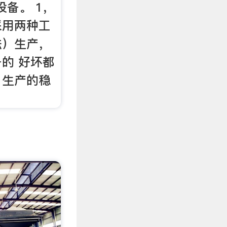
塑设备。 1，
采用两种工
法）生产，
的 好坏都
，生产的稳