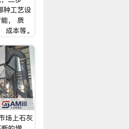
哪种工艺设
能， 质
， 成本等。
-市场上石灰
不断的增