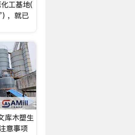
化工基地(
) ，就已
文库木塑生
及注意事项