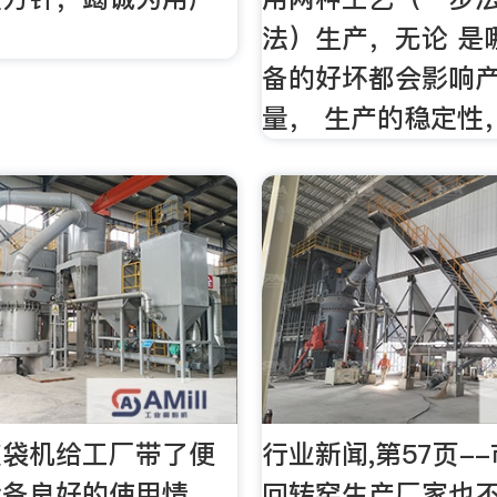
法）生产，无论 是
备的好坏都会影响产
量， 生产的稳定性
破袋机给工厂带了便
行业新闻,第57页-
设备良好的使用情
回转窑生产厂家也