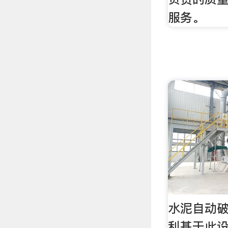
服务。
水泥自动
利基于此