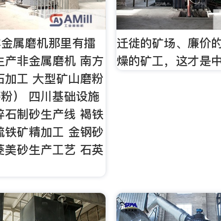
非金属磨机那里有擂
迁徙的矿场、廉价
生产非金属磨机 南方
燥的矿工，这才是
石加工 大型矿山磨粉
粉） 四川基础设施
碎石制砂生产线 褐铁
硫铁矿精加工 金钢砂
菱美砂生产工艺 石英