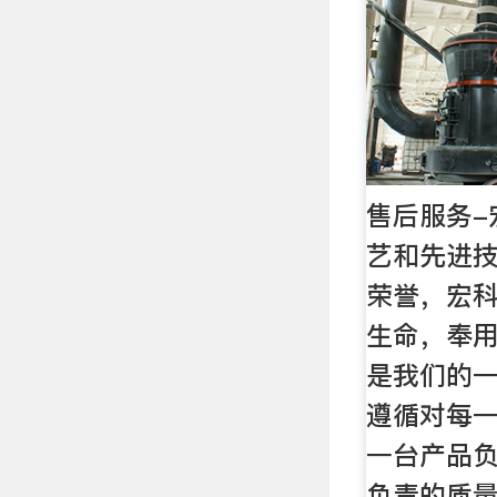
售后服务-
艺和先进
荣誉，宏
生命，奉
是我们的
遵循对每
一台产品
负责的质