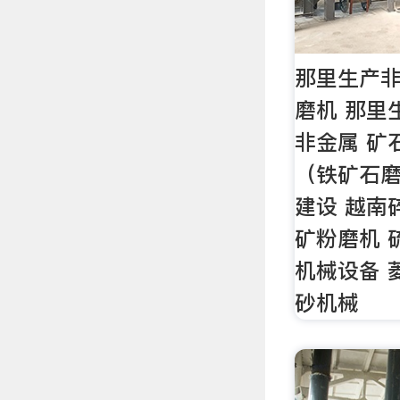
那里生产
磨机 那里
非金属 矿
（铁矿石磨
建设 越南
矿粉磨机 
机械设备 
砂机械