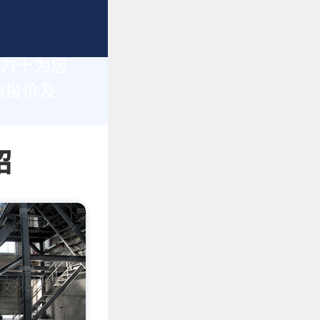
致力于为您
销报价及
绍