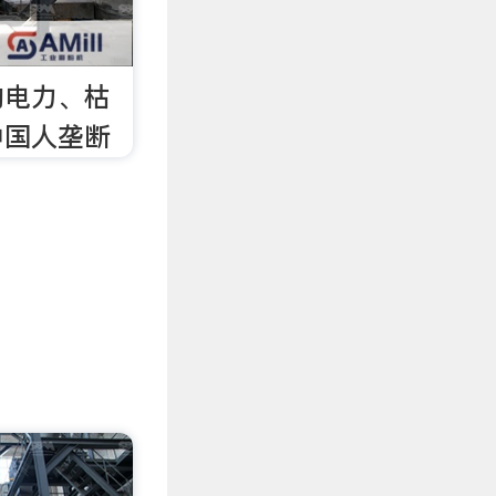
的电力、枯
中国人垄断