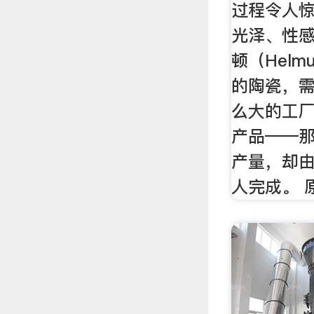
过程令人
光泽、性感
顿（Helm
的陶瓷，
么大的工厂
产品——那
产量，却由
人完成。 