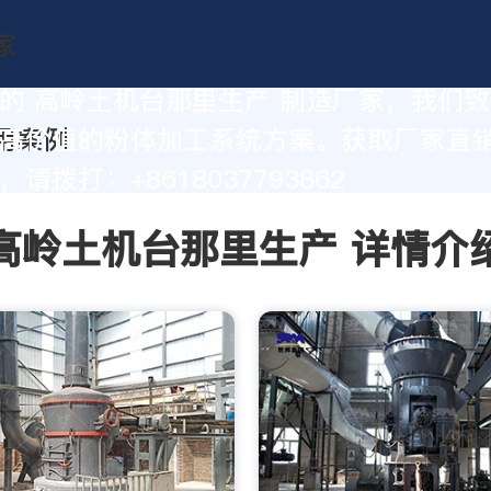
的 高岭土机台那里生产 制造厂家，我们
高价值的粉体加工系统方案。获取厂家直
请拨打：+8618037793862
高岭土机台那里生产 详情介