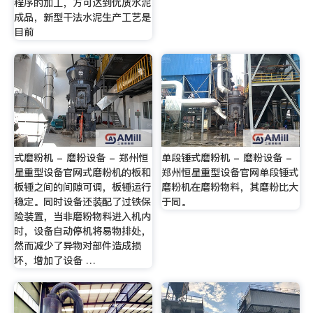
程序的加工，方可达到优质水泥
成品，新型干法水泥生产工艺是
目前
式磨粉机 - 磨粉设备 - 郑州恒
单段锤式磨粉机 - 磨粉设备 -
星重型设备官网式磨粉机的板和
郑州恒星重型设备官网单段锤式
板锤之间的间隙可调，板锤运行
磨粉机在磨粉物料，其磨粉比大
稳定。同时设备还装配了过铁保
于同。
险装置，当非磨粉物料进入机内
时，设备自动停机将易物排处，
然而减少了异物对部件造成损
坏，增加了设备 …