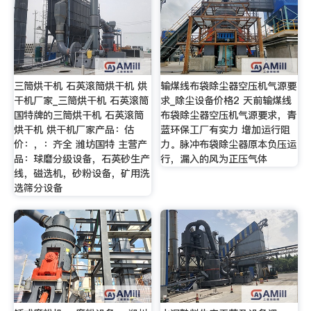
三筒烘干机 石英滚筒烘干机 烘
输煤线布袋除尘器空压机气源要
干机厂家_三筒烘干机 石英滚筒
求_除尘设备价格2 天前输煤线
国特牌的三筒烘干机 石英滚筒
布袋除尘器空压机气源要求，青
烘干机 烘干机厂家产品：估
蓝环保工厂有实力 增加运行阻
价：，：齐全 潍坊国特 主营产
力。脉冲布袋除尘器原本负压运
品：球磨分级设备，石英砂生产
行，漏入的风为正压气体
线，磁选机，砂粉设备，矿用洗
选筛分设备