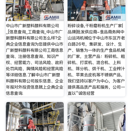
中山市广新塑料颜料有限公司
粉碎设备,干粉磨粉机生产厂家|
_[信息查询_工商查询_中山市广
品牌|批发供应商-食品商务网中
新塑料颜料有限公司怎么样?企
山运鸿机械位于中山市东区齐老
典企业信息查询为您提供中山市
白路26号，集研发、设计、生
广新塑料颜料有限公司工商信息
产、销售为一体的生产食品机械
查询、注册信息查询、知识产
的厂家，主营产品：粉碎机、粗
权、经营能力、司法风险、政府
碎机、打浆机、混合机、上料
处罚风险、舆情风险和经营风险
机、筛分机、烘干机、工业榨汁
等详细信息.了解中山市广新塑
机、苹果去皮机等不锈钢产品，
料颜料有限公司股东信息、企业
我们坚持以客户为中心，为客户
年报对外投资信息就上企典企业
提供高品质产品和服务，公司一
信息查询.
直以“诚信经营