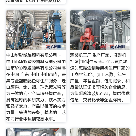
品推动者 ￥4.50 张家港鑫达
中山华彩塑胶颜料有限公司 -
灌装机工厂|生产厂家，灌装机
中山市华彩塑胶颜料有限公司中
批发|制造|供应商- 企业黄页频
山市华彩塑胶颜料有限公司坐落
道为您搜索到灌装机生产厂家的
在中国 广东 中山 中山市内，是
工商**年份、员工人数、年生
集专业塑胶配色可住厂服务，进
产量、年营业额、信用记录、和
口颜料、金、银、珠光荧光粉等
质量认证证书等相关企业信息。
为一体的专业产品服务提供商，
为您采购灌装机产品，提供供求
具有雄厚的科研实力、技术实力
信息、交易记录等企业详情。
和经济实力。产品以雄厚的技术
力量、先进的设备、精湛的工艺
在同行业中达到较高水平。