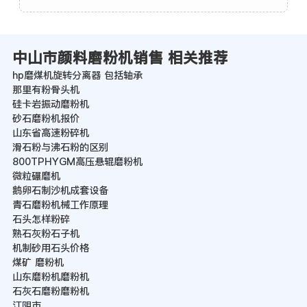
中山市颜料磨粉机销售 相关推荐
hp磨煤机旋转分离器 包括轴承
那里有粉骨头机
硅卡岩振动磨粉机
砂石磨粉机报价
山东省高速粉碎机
滑石粉与沸石粉的区别
800TPHYGM高压悬辊磨粉机
微粒碾磨机
鹅卵石制沙机成套设备
青石磨粉机械工作原理
石头怎样粉碎
熟石灰粉石子机
机制砂用石头价格
煤矿 磨粉机
山东磨粉机磨粉机
石灰石磨粉磨粉机
江阴市