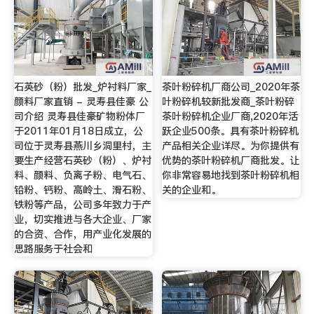
石英砂（粉）批发_炉衬料厂家_
茶叶粉碎机厂商公司_2020年茶
颜料厂家直销 - 灵寿县佳豪 公
叶粉碎机较新批发商_茶叶粉碎
司介绍 灵寿县佳豪矿物粉体厂
茶叶粉碎机企业厂商,2020年活
于2011年01月18日成立，公
跃企业500条。具有茶叶粉碎机
司位于灵寿县燕川乡洞里村，主
产品相关企业详尽。为你提供有
要生产经营石英砂（粉）、炉衬
优势的茶叶粉碎机厂商批发。让
料、颜料、负离子粉、电气石、
你非常容易地找到茶叶粉碎机相
铅粉、钙粉、高岭土、滑石粉、
关的企业和。
铁粉等产品，公司多年致力于产
业，切实推进与各大企业、厂家
的合资、合作，用产业化发展的
思路服务于社会和