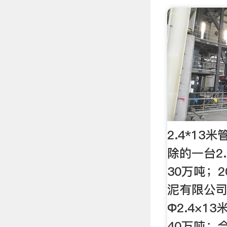
2.4*1
除的一台2
30万吨；
泥有限公司
Φ2.4×1
40万吨；