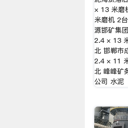
× 13 米磨机
米磨机 2台
源邯矿集团
2.4 × 13
北 邯郸市
2.4 × 11
北 峰峰矿
公司 水泥