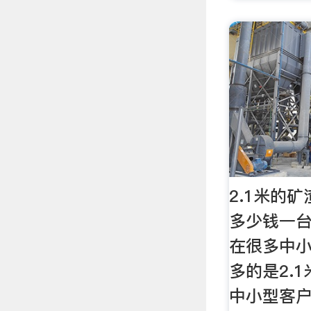
2.1米的
多少钱一台
在很多中
多的是2.
中小型客