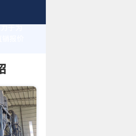
致力于为
直销报价
绍