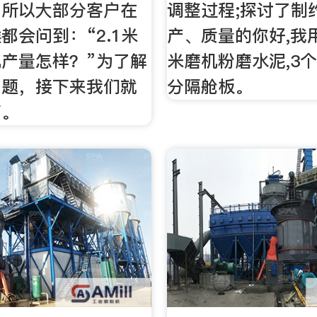
，所以大部分客户在
调整过程;探讨了制
都会问到：“2.1米
产、质量的你好,我用的
产量怎样？”为了解
米磨机粉磨水泥,3个
问题，接下来我们就
分隔舱板。
下。