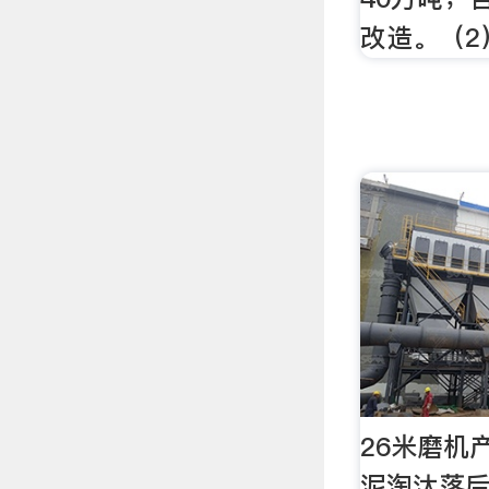
改造。（2
26米磨机产
泥淘汰落后