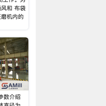
风和 布袋
证磨机内的
和参数介绍
筒体直径为