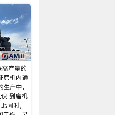
机提高产量的
保证磨机内通
常的生产中，
识 到磨机
与此同时，
闭工作。另