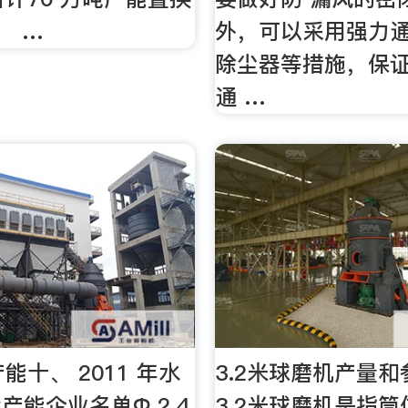
） …
外，可以采用强力通
除尘器等措施，保
通 …
能十、 2011 年水
3.2米球磨机产量
产能企业名单Ф 2.4
3.2米球磨机是指