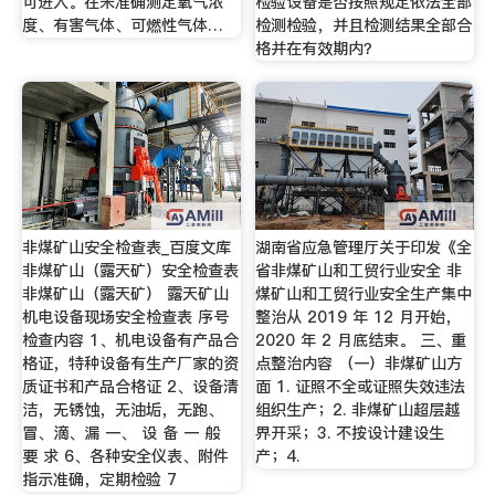
可进入。在未准确测定氧气浓
检验设备是否按照规定依法全部
度、有害气体、可燃性气体…
检测检验，并且检测结果全部合
格并在有效期内？
非煤矿山安全检查表_百度文库
湖南省应急管理厅关于印发《全
非煤矿山（露天矿）安全检查表
省非煤矿山和工贸行业安全 非
非煤矿山（露天矿） 露天矿山
煤矿山和工贸行业安全生产集中
机电设备现场安全检查表 序号
整治从 2019 年 12 月开始，
检查内容 1、机电设备有产品合
2020 年 2 月底结束。 三、重
格证，特种设备有生产厂家的资
点整治内容 （一）非煤矿山方
质证书和产品合格证 2、设备清
面 1. 证照不全或证照失效违法
洁，无锈蚀，无油垢，无跑、
组织生产；2. 非煤矿山超层越
冒、滴、漏 一、 设 备 一 般
界开采；3. 不按设计建设生
要 求 6、各种安全仪表、附件
产；4.
指示准确，定期检验 7