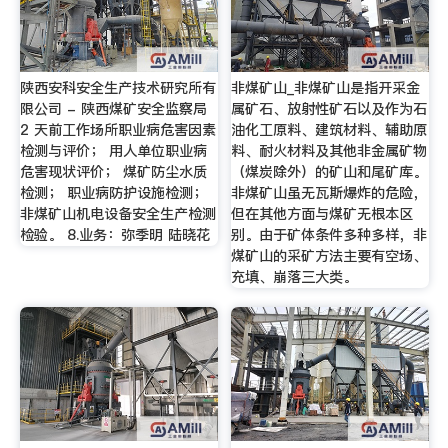
陕西安科安全生产技术研究所有
非煤矿山_非煤矿山是指开采金
限公司 - 陕西煤矿安全监察局
属矿石、放射性矿石以及作为石
2 天前工作场所职业病危害因素
油化工原料、建筑材料、辅助原
检测与评价； 用人单位职业病
料、耐火材料及其他非金属矿物
危害现状评价； 煤矿防尘水质
（煤炭除外）的矿山和尾矿库。
检测； 职业病防护设施检测；
非煤矿山虽无瓦斯爆炸的危险，
非煤矿山机电设备安全生产检测
但在其他方面与煤矿无根本区
检验。 8.业务：弥季明 陆晓花
别。由于矿体条件多种多样，非
煤矿山的采矿方法主要有空场、
充填、崩落三大类。