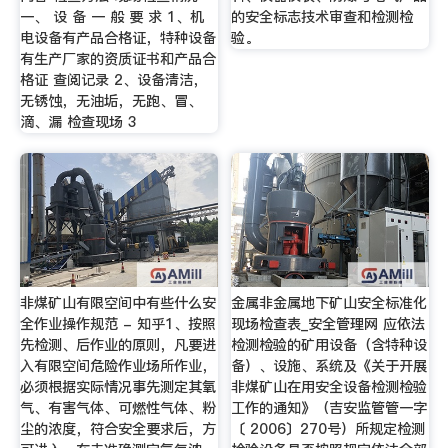
一、 设 备 一 般 要 求 1、机
的安全标志技术审查和检测检
电设备有产品合格证，特种设备
验。
有生产厂家的资质证书和产品合
格证 查阅记录 2、设备清洁，
无锈蚀，无油垢，无跑、冒、
滴、漏 检查现场 3
非煤矿山有限空间中有些什么安
金属非金属地下矿山安全标准化
全作业操作规范 - 知乎1、按照
现场检查表_安全管理网 应依法
先检测、后作业的原则，凡要进
检测检验的矿用设备（含特种设
入有限空间危险作业场所作业，
备）、设施、系统及《关于开展
必须根据实际情况事先测定其氧
非煤矿山在用安全设备检测检验
气、有害气体、可燃性气体、粉
工作的通知》（吉安监管管一字
尘的浓度，符合安全要求后，方
〔 2006〕270号）所规定检测