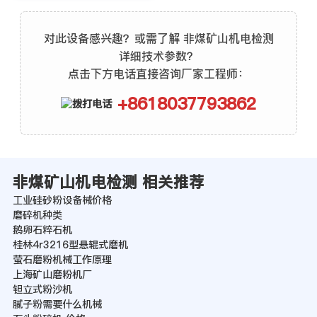
对此设备感兴趣？或需了解 非煤矿山机电检测
详细技术参数？
点击下方电话直接咨询厂家工程师：
+8618037793862
非煤矿山机电检测 相关推荐
工业硅砂粉设备械价格
磨碎机种类
鹅卵石粹石机
桂林4r3216型悬辊式磨机
萤石磨粉机械工作原理
上海矿山磨粉机厂
钽立式粉沙机
腻子粉需要什么机械